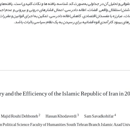
در جداولی به
صورت کد شناسه،یافته ها و نکات کلیدی است.
یافته‌ها
داشتن استقلال واقعی قضات، اطاله دادرسی، اعمال فشارهای درونی و بیرونی و عدم اجر
ت، مبارزه با مفسدان اقتصادی، کاهش اطاله دادرسی، تمکین به اجرای قوانین و مقررات
کارهای بهبود کارآمدی قوه قضائیه برای رسیدن به یک نظام سیاسی باثبات
باشد.
ry and the Efficiency of the Islamic Republic of Iran in 
2
3
4
Majid Rouhi Dehboneh
Hassan Khodaverdi
Sam Savadkohifar
 Political Science, Faculty of Humanities, South Tehran Branch, Islamic Azad Unive