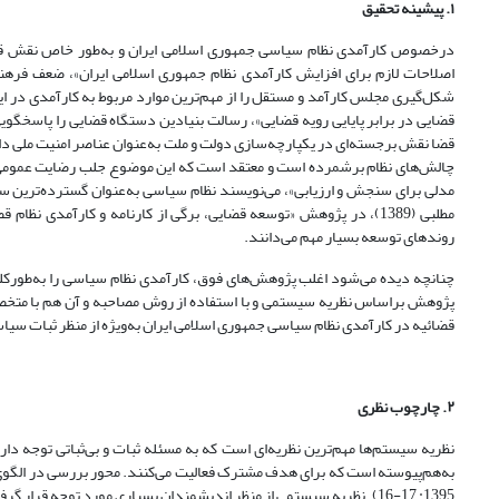
۱. پیشینه تحقیق
اصلاحات لازم برای افزایش کارآمدی نظام جمهوری اسلامی ایران»، ضعف فرهن
قضایی در برابر پایایی رویه قضایی»، رسالت بنیادین دستگاه قضایی را پاسخگوی
مدلی برای سنجش و ارزیابی»، می‌نویسند نظام سیاسی به‌عنوان گسترده‌ترین س
مطلبی (1389)، در پژوهش «توسعه قضایی، برگی از کارنامه و کارآمدی 
روندهای توسعه بسیار مهم می‌دانند.
چنانچه دیده می‌شود اغلب پژوهش‌های فوق، کارآمدی نظام سیاسی را به‌طور‌‌کلی م
پژوهش براساس نظریه سیستمی و با استفاده از روش مصاحبه و آن هم با متخص
قضائیه در کارآمدی نظام سیاسی جمهوری اسلامی ایران به‌ویژه از منظر ثبات سی
۲. چارچوب نظری
نظریه سیستم‌ها مهم‌ترین نظریه‌ای است که به مسئله ثبات و بی‌ثباتی توجه د
به‌هم‌پیوسته است که برای هدف مشترک فعالیت می‌کنند. محور بررسی در الگوی
1395: 17-16). نظریه سیستمی از منظر اندیشمندان بسیاری مورد توجه ق