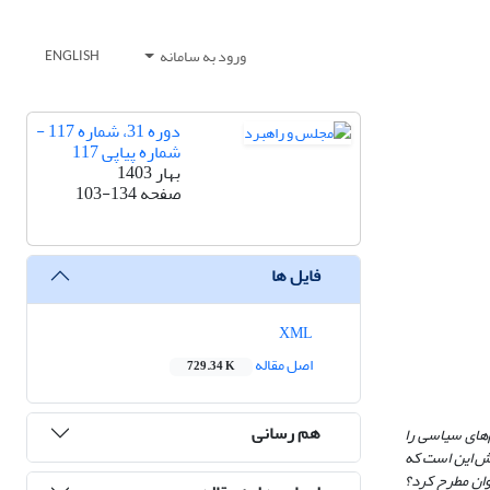
ورود به سامانه
ENGLISH
دوره 31، شماره 117 -
شماره پیاپی 117
بهار 1403
صفحه
103-134
فایل ها
XML
اصل مقاله
729.34 K
هم رسانی
های سیاسی را
 پرسش این است که
وان مطرح کرد؟