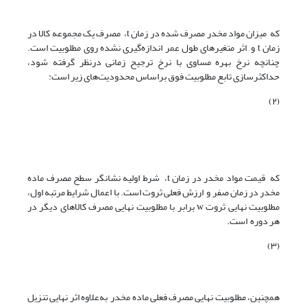
که میزان مواد مخدر مصرف شده در زمان t، مصرف یک مجموعه کالا در
زمان t و اثر متغیرهای طول عمر اندازه‌گیری نشده روی مطلوبیت است.
چنانچه نرخ بهره مساوی با نرخ ترجیح زمانی درنظر گرفته شود،
حداکثرسازی تابع مطلوبیت فوق براساس محدودیت‌های زیر است:
(۲)
که قیمت مواد مخدر در زمان t، شرط اولیه نشانگر سطح مصرف ماده
مخدر در زمان صفر و ارزش فعلی ثروت است. با اعمال شرایط مرتبه اول،
مطلوبیت نهایی ثروت w برابر با مطلوبیت نهایی مصرف کالاهای دیگر در
هر دوره است.
(۳)
همچنین، مطلوبیت نهایی مصرف فعلی ماده مخدر به‌علاوه اثر نهایی تنزیل