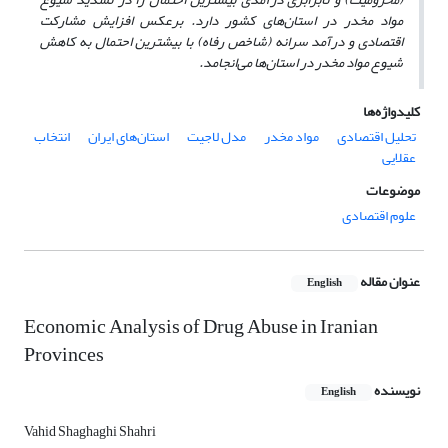
مواد مخدر در استان
های کشور دارد. برعکس افزایش مشارکت
اقتصادی و درآمد سرانه (شاخص رفاه) با بیشترین احتمال به کاهش
شیوع مواد مخدر در استان
ها می
انجامد.
کلیدواژه‌ها
تحلیل اقتصادی
مواد مخدر
مدل لاجیت
استان‌های ایران
انتخاب
عقلایی
موضوعات
علوم اقتصادی
عنوان مقاله
English
Economic Analysis of Drug Abuse in Iranian
Provinces
نویسنده
English
Vahid Shaghaghi Shahri