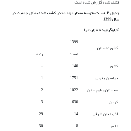
کشف شده گزارش شده است.
جدول ۲. نسبت متوسط مقدار مواد مخدر کشف شده به
کل جمعیت در
سال 1399
(کیلوگرم به ۱۰ هزار نفر)
1399
کشور / استان
نسبت
رتبه
کشور
140
-
خراسان جنوبی
1751
1
سیستان و بلوچستان
1022
2
کرمان
630
3
آذربایجان شرقی
14
29
ایلام
8
30