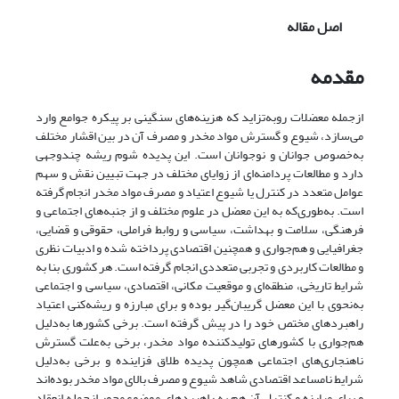
اصل مقاله
مقدمه
ازجمله معضلات روبه‌تزاید که هزینه‌های سنگینی بر پیکره جوامع وارد
می‌سازد، شیوع و گسترش مواد مخدر و مصرف آن در بین اقشار مختلف
به‌خصوص جوانان و نوجوانان است. این پدیده شوم ریشه چندوجهی
دارد و مطالعات پردامنه‌ای از زوایای مختلف در جهت تبیین نقش و سهم
عوامل متعدد در کنترل یا شیوع اعتیاد و مصرف مواد مخدر انجام گرفته
است. به‌طوری‌که به این معضل در علوم مختلف و از جنبه‌های اجتماعی و
فرهنگی، سلامت و بهداشت، سیاسی و روابط فراملی، حقوقی و قضایی،
جغرافیایی و هم‌جواری و همچنین اقتصادی پرداخته شده و ادبیات نظری
و مطالعات کاربردی و تجربی متعددی انجام گرفته است. هر کشوری بنا به
شرایط تاریخی، منطقه‌ای و موقعیت مکانی، اقتصادی، سیاسی و اجتماعی
به‌نحوی با این معضل گریبان‌گیر بوده و برای مبارزه و ریشه‌کنی اعتیاد
راهبردهای مختص خود را در پیش گرفته است. برخی کشورها به‌دلیل
هم‌جواری با کشورهای تولیدکننده مواد مخدر، برخی به‌علت گسترش
ناهنجاری‌های اجتماعی همچون پدیده طلاق فزاینده و برخی به‌دلیل
شرایط نامساعد اقتصادی شاهد شیوع و مصرف بالای مواد مخدر بوده‌اند
و برای مبارزه و کنترل آن هم به راهبردهای موضوع‌محور ازجمله انعقاد