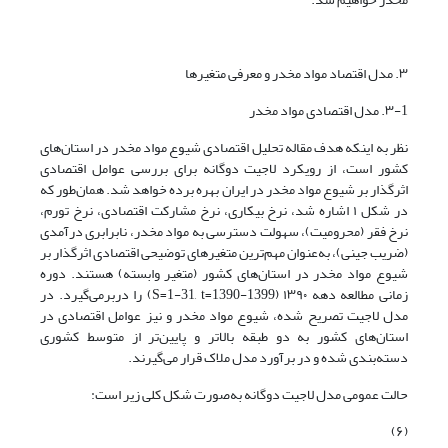
۳. مدل اقتصاد مواد مخدر و معرفی متغیرها
۳-1. مدل اقتصادی مواد مخدر
نظر به اینکه هدف مقاله تحلیل اقتصادی شیوع مواد مخدر در استان‌های
کشور است، از رویکرد لاجیت دوگانه برای بررسی عوامل اقتصادی
اثرگذار بر شیوع مواد مخدر در ایران بهره برده خواهد شد. همان‌طور که
در شکل ۱ اشاره شد، نرخ بیکاری، نرخ مشارکت اقتصادی، نرخ تورم،
نرخ فقر (محرومیت)، سهولت دسترسی به مواد مخدر، نابرابری درآمدی
(ضریب جینی)، به‌عنوان مهم‌ترین متغیرهای توضیحی اقتصادی اثرگذار بر
شیوع مواد مخدر در استان‌های کشور (متغیر وابسته) هستند. دوره
زمانی مطالعه دهه ۱۳۹۰ (S=1-31, t=1390-1399) را دربرمی‌گیرد. در
مدل لاجیت تصریح شده، شیوع مواد مخدر و نیز عوامل اقتصادی در
استان‌های کشور به دو طبقه بالاتر و پایین‌تر از متوسط کشوری
دسته‌بندی شده و در برآورد مدل ملاک قرار می‌گیرند.
حالت عمومی مدل لاجیت دوگانه به‌صورت شکل کلی زیر است:
(۶)