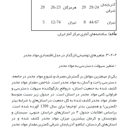
آذربایجان
29/24
29
هرمزگان
26/23
29
شرقی
تهران
44/67
8
تهران
12/74
5
مأخذ:
سالنامه‌های آماری مرکز آمار ایران.
۳-۲-۲. متغیرهای توضیحی اثرگذار در مدل اقتصادی مواد مخدر
- متغیر سهولت دسترسی به مواد مخدر
یکی از مهم‌ترین عوامل بر گسترش مصرف و شیوع مواد مخدر در جامعه،
دسترسی راحت و آسان به مواد مخدر است. شاخص «مقدار مواد مخدر
کشف شده به جمعیت استان» درواقع بازگوکننده سهولت دسترسی و
فراوانی کمی مواد مخدر در استان است. در جدول زیر نسبت متوسط
مقدار مواد مخدر کشف شده به کل جمعیت در استان‌های با شرایط بهتر
(کمترین) و همچنین بدتر (وخیم) برای سال 1399 آورده شده است.
براساس اطلاعات جدول ۲ در استان‌های خراسان‌ جنوبی، سیستان و
بلوچستان و کرمان بیشترین میزان مواد مخدر کشف شده و در
استان‌های کردستان، ایلام و آذربایجان شرقی کمترین مقدار مواد مخدر