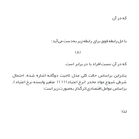
که در آن
با حل رابطه فوق برای رابطه زیر به‌دست می‌آید:
(۸)
که در آن نسبت افراد با در برابر است.
بنابراین براساس حالت کلی مدل لاجیت دوگانه اشاره‌ شده، احتمال
شرطی شیوع مواد مخدر (نرخ اعتیاد) ( ( ) ( متغیر وابسته نرخ اعتیاد)،
براساس عوامل اقتصادی اثرگذار به‌صورت زیر است:
لذا: