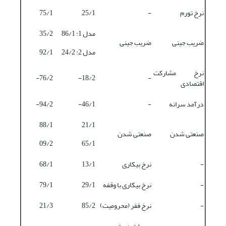
نرخ تورم
-
25/1
75/1
مدل 1: 86/1
35/2
ضریب جینی
ضریب جینی
مدل 2: 24/2
92/1
نرخ مشارکت
76/2-
18/2-
-
اقتصادی
درآمد سرانه
-
46/1-
94/2-
88/1
21/1
صنعتی‌ شدن
صنعتی شدن
09/2
65/1
-
نرخ بیکاری
13/1
68/1
-
نرخ بیکاری با وقفه
29/1
79/1
-
نرخ فقر (محرومیت)
85/2
21/3