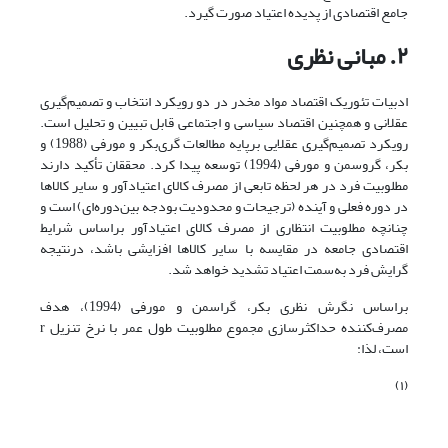
جامع اقتصادی از پدیده اعتیاد صورت گیرد.
۲. مبانی نظری
ادبیات تئوریک اقتصاد مواد مخدر در دو رویکرد انتخاب و تصمیم‌گیری
عقلانی و همچنین اقتصاد سیاسی و اجتماعی قابل تبیین و تحلیل است.
رویکرد تصمیم‌گیری عقلایی برپایه مطالعات گری‌بکر و مورفی (1988) و
بکر، گروسمن و مورفی (1994) توسعه پیدا کرد. محققان تأکید دارند
مطلوبیت فرد در هر لحظه تابعی از مصرف کالای اعتیادآور و سایر کالاها
در دوره فعلی و آینده (ترجیحات و محدودیت بودجه بین‌دوره‌ای) است و
چنانچه مطلوبیت انتظاری از مصرف کالای اعتیادآور براساس شرایط
اقتصادی جامعه در مقایسه با سایر کالاها افزایشی باشد، درنتیجه
گرایش فرد به‌سمت اعتیاد تشدید خواهد شد.
براساس نگرش نظری بکر، گراسمن و مورفی (1994)، هدف
مصرف‌کننده حداکثرسازی مجموع مطلوبیت طول عمر با نرخ تنزیل r
است، لذا:
(۱)