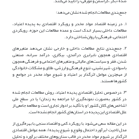
شده «بکر، گراسمن و مورفی» را تأیید می‌کنند.
جمع‌بندی مطالعات انجام شده نشان می‌دهد:
۱. در زمینه اقتصاد مواد مخدر و رویکرد اقتصادی به پدیده اعتیاد،
مطالعات داخلی بسیار اندک است و عمده مطالعات این حوزه، رویکردی
اجتماعی، فرهنگی یا روان‌شناختی دارد.
۲. جمع‌بندی نتایج مطالعات داخلی و خارجی نشان می‌دهد متغیرهای
اقتصادی همچون نابرابری درآمدی، بیکاری، درآمد سرانه، صنعتی
شدن، فقر و سیاست‌های مالیاتی و متغیرهای اجتماعی و فرهنگی همچون
باسوادی، شهرنشینی، تنوع فرهنگی و ارزشی، طلاق و مشکلات خانوادگی
از مهم‌ترین عوامل اثرگذار بر اعتیاد و شیوع مواد مخدر در جوامع و
کشورها هستند.
۳. درخصوص تحلیل اقتصادی پدیده اعتیاد، روش مطالعات انجام شده
در کشور به‌صورت نمونه‌گیری (با مراجعه به زندان) یا در سطح ملی
(شاخص‌های کلان کشور) و با تأکید بر ادوار تجاری است و مطالعه جامعی از
علل اقتصادی این پدیده در استان‌های کشور انجام نشده است.
در این مقاله سعی می‌شود با رویکرد کمی و اقتصادسنجی با بهره‌گیری از
مدل لاجیت (برآورد احتمال وقوع و شیوع پدیده)، همه عوامل اقتصادی
اثرگذار بر شیوع مواد مخدر در قالب سناریوهای مختلف برآورد و تحلیل