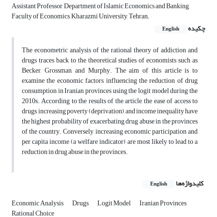
Assistant Professor, Department of Islamic Economics and Banking,
Faculty of Economics, Kharazmi University, Tehran;
چکیده
English
The econometric analysis of the rational theory of addiction and
drugs traces back to the theoretical studies of economists such as
Becker, Grossman, and Murphy. The aim of this article is to
examine the economic factors influencing the reduction of drug
consumption in Iranian provinces using the logit model during the
2010s. According to the results of the article, the ease of access to
drugs, increasing poverty (deprivation), and income inequality have
the highest probability of exacerbating drug abuse in the provinces
of the country. Conversely, increasing economic participation and
per capita income (a welfare indicator) are most likely to lead to a
reduction in drug abuse in the provinces.
کلیدواژه‌ها
English
Economic Analysis
Drugs
Logit Model
Iranian Provinces
Rational Choice