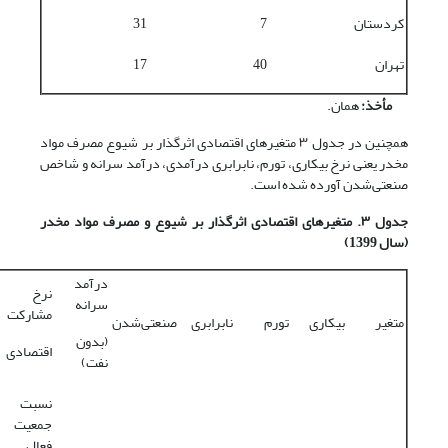
کردستان
7
31
تهران
40
17
مأخذ:
همان.
همچنین در جدول ۳ متغیرهای اقتصادی اثرگذار بر شیوع مصرف مواد
مخدر یعنی نرخ بیکاری، تورم، نابرابری درآمدی، درآمد سرانه و شاخص
صنعتی‌شدن آورده شده است.
جدول ۳. متغیرهای اقتصادی اثرگذار بر شیوع و مصرف مواد مخدر
(سال 1399)
درآمد
نرخ
سرانه
مشارکت
متغیر
بیکاری
تورم
نابرابری
صنعتی‌شدن
(بدون
اقتصادی
نفت)
نسبت
جمعیت
فعال