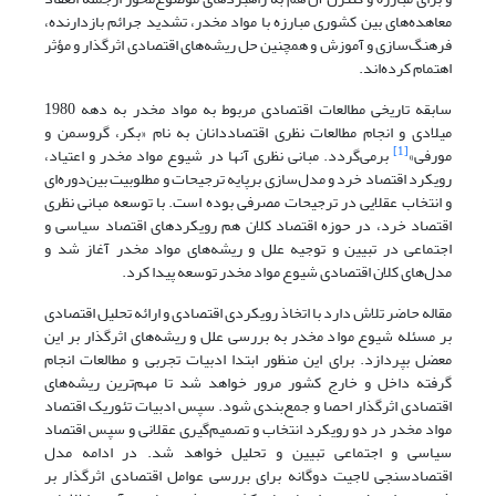
معاهده‌های بین کشوری مبارزه با مواد مخدر، تشدید جرائم بازدارنده،
فرهنگ‌سازی و آموزش و همچنین حل ریشه‌های اقتصادی اثرگذار و مؤثر
اهتمام کرده‌اند.
سابقه تاریخی مطالعات اقتصادی مربوط به مواد مخدر به دهه 1980
میلادی و انجام مطالعات نظری اقتصاددانان به ‌نام «بکر، گروسمن و
[1]
مورفی»
برمی‌گردد. مبانی نظری آنها در شیوع مواد مخدر و اعتیاد،
رویکرد اقتصاد خرد و مدل‌سازی برپایه ترجیحات و مطلوبیت بین‌دوره‌ای
و انتخاب عقلایی در ترجیحات مصرفی بوده است. با توسعه مبانی نظری
اقتصاد خرد، در حوزه اقتصاد کلان هم رویکردهای اقتصاد سیاسی و
اجتماعی در تبیین و توجیه علل و ریشه‌های مواد مخدر آغاز شد و
مدل‌های کلان اقتصادی شیوع مواد مخدر توسعه پیدا کرد.
مقاله حاضر تلاش دارد با اتخاذ رویکردی اقتصادی و ارائه تحلیل اقتصادی
بر مسئله شیوع مواد مخدر به بررسی علل و ریشه‌های اثرگذار بر این
معضل بپردازد. برای این منظور ابتدا ادبیات تجربی و مطالعات انجام
گرفته داخل و خارج کشور مرور خواهد شد تا مهم‌ترین ریشه‌های
اقتصادی اثرگذار احصا و جمع‌بندی شود. سپس ادبیات تئوریک اقتصاد
مواد مخدر در دو رویکرد انتخاب و تصمیم‌گیری عقلانی و سپس اقتصاد
سیاسی و اجتماعی تبیین و تحلیل خواهد شد. در ادامه مدل
اقتصادسنجی لاجیت دوگانه برای بررسی عوامل اقتصادی اثرگذار بر