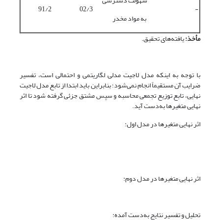
سهولت دسترسی
91/2
02/3
-
به مواد مخدر
مأخذ:
یافته‌های تحقیق.
با توجه به اینکه مدل لاجیت مدلی لگاریتمی و احتمالی است، تفسیر
ضرایب آن مستقیماً انجام نمی‌شود؛ بنابراین باید ابتدا از تابع مدل لاجیت
نهایی، تابع توزیع تجمعی محاسبه و سپس مشتق جزئی گرفته شود تا اثر
نهایی متغیرها به‌دست آید.
اثر نهایی متغیرها در مدل اول:
اثر نهایی متغیرها در مدل دوم:
تحلیل و تفسیر نتایج به‌دست آمده: