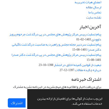
اعضای هیات تحریریه
ارسال مقاله
تماس با ما
نقشه سایت
آخرین اخبار
پیام تسلیت رییس مرکز پژوهش های مجلس در پی درگذشت مرحوم پرویز
داوودی
1403-02-01
پیام تسلیت سردبیر مجله مجلس و راهبرد به مناسبت درگذشت ناگهانی
دکتر صدرا
1401-08-15
پیام تسلیت رییس مرکز پژوهش های مجلس در پی درگذشت دکتر صدرا
1401-08-15
تبعیت از قوانین کمیته اخلاق در انتشار
1398-10-23
درباره چکیده مقالات
1397-12-27
اشتراک خبرنامه
برای دریافت اخبار و اطلاعیه های مهم نشریه در خبرنامه نشریه مشترک
شوید.
این وب سایت از کوکی ها برای اطمینان از ارائه بهترین
اشتراک
خدمات استفاده می کند.