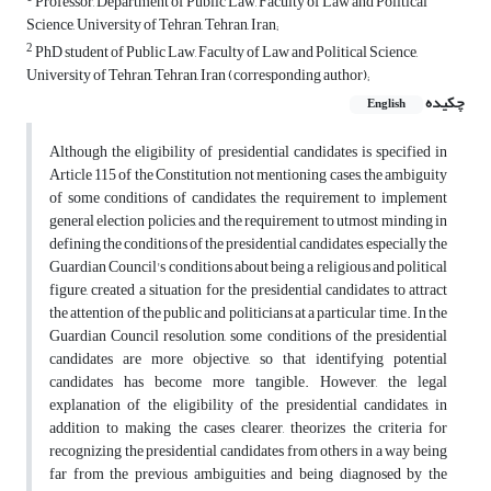
Professor, Department of Public Law, Faculty of Law and Political
Science, University of Tehran, Tehran, Iran;
2
PhD student of Public Law, Faculty of Law and Political Science,
University of Tehran, Tehran, Iran (corresponding author);
چکیده
English
Although the eligibility of presidential candidates is specified in
Article 115 of the Constitution, not mentioning cases, the ambiguity
of some conditions of candidates, the requirement to implement
general election policies, and the requirement to utmost minding in
defining the conditions of the presidential candidates, especially the
Guardian Council's conditions about being a religious and political
figure, created a situation for the presidential candidates to attract
the attention of the public and politicians at a particular time. In the
Guardian Council resolution, some conditions of the presidential
candidates are more objective, so that identifying potential
candidates has become more tangible. However, the legal
explanation of the eligibility of the presidential candidates, in
addition to making the cases clearer, theorizes the criteria for
recognizing the presidential candidates from others in a way being
far from the previous ambiguities and being diagnosed by the