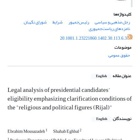
کلیدواژه‌ها
رجل مذهبی و سیاسی
رئیس‌جمهور
شرایط
شورای نگهبان
نامزدهای ریاست‌جمهوری
20.1001.1.23221860.1402.30.113.6.3
موضوعات
حقوق عمومی
عنوان مقاله
English
Legal analysis of presidential candidates'
eligibility emphasizing clarification conditions of
the "religious and political figures (Rijal)"
نویسندگان
English
1
2
Ebrahim Mousazadeh
Shahab Eghbal
1