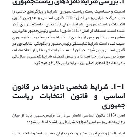
1.‌ بررسی شرایط نامزدهای ریاست‌جمهوری
اهمیت و حساسیت پست ریاست‌جمهوری، شرایط و وی‍‍‍ژگی‌های خاصی را
طلب می‌کند. از‌این‌رو در اصل (115) قانون اساسی و همچنین قانون
انتخابات ریاست‌جمهوری، شرایطی برای نامزدهای ریاست‌جمهوری ذکر
شده است. مستفاد از اصل (113) قانون اساسی رئیس‌جمهور عالی‌ترین
مقام رسمی کشور پس از رهبری است. اهمیت پست ریاست‌جمهوری
سبب شده است شرایط شایستگی رئیس‌جمهور و چگونگی انتخاب وی در
قانون اساسی بیان شود. در این قسمت شرایط نامزدها را از ابعاد مختلف
مورد بررسی قرار خواهیم داد و ضمن تفکیک شرایط شخصی و سازمانی
نامزدها، مؤلفه‌های اصلی این شرایط را نیز ذکر خواهیم کرد.
1-1. شرایط شخصی نامزدها در قانون
اساسی و قانون انتخابات ریاست
جمهوری
اصل (115) قانون اساسی اشعار می‌دارد: «رئیس‌جمهور باید از میان
رجال مذهبی و سیاسی که واجد شرایط زیر باشند انتخاب شود:
ایرانی‌الاصل، تابع ایران، مدیر و مدبر، دارای حسن سابقه و امانت و تقوا،