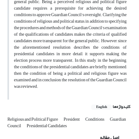
general public. Being a perceived religious and political figure
candidate requires a prerequisite for achieving the desired
conditions to approve Guardian Council's oversight. Clarifying the
conditions of religious and political status, in addition to specifying
the procedures and methods of the Guardian Council's examination
of the qualifications of candidates, makes the criteria of qualified
candidates more transparent for the general public. However, since
the aforementioned resolution describes the conditions of
presidential candidates in more detail, it supports making the
election process more transparent. In this study, in the beginning,
the conditions of the presidential candidates are briefly mentioned,
then the condition of being a political and religious figure was
examined and in conclusion, the resolution of the Guardian Council
was reviewed.
کلیدواژه‌ها
English
Religious and Political Figure
President
Conditions
Guardian
Council
Presidential Candidates
اصل مقاله