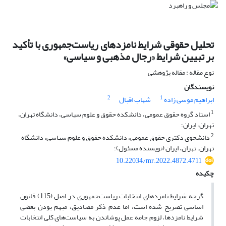
تحلیل حقوقی شرایط نامزدهای ریاست‌جمهوری با تأکید
بر تبیین شرایط «رجال مذهبی و سیاسی»
نوع مقاله : مقاله پژوهشی
نویسندگان
2
1
ابراهیم موسی زاده
شهاب اقبال
1
استاد گروه حقوق عمومی، دانشکده حقوق و علوم سیاسی، دانشگاه تهران،
تهران، ایران؛
2
دانشجوی دکتری حقوق عمومی، دانشکده حقوق و علوم سیاسی، دانشگاه
تهران، تهران، ایران (نویسنده مسئول)؛
10.22034/mr.2022.4872.4711
چکیده
گرچه شرایط نامزدهای انتخابات ریاست‌جمهوری در اصل (115) قانون
اساسی تصریح شده است، اما عدم ذکر مصادیق، مبهم بودن بعضی
شرایط نامزدها، لزوم جامه عمل پوشاندن به سیاست‌های کلی انتخابات