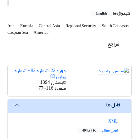
کلیدواژه‌ها
English
Iran
Eurasia
Central Asia
Regional Security
South Caucasus
Caspian Sea
America
مراجع
دوره 22، شماره 82 - شماره
پیاپی 82
تابستان 1394
صفحه
77-116
فایل ها
XML
اصل مقاله
494.97 K