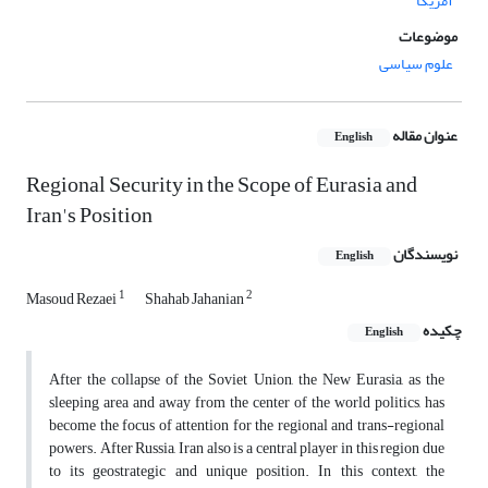
آمریکا
موضوعات
علوم سیاسی
عنوان مقاله
English
Regional Security in the Scope of Eurasia and
Iran's Position
نویسندگان
English
1
2
Masoud Rezaei
Shahab Jahanian
چکیده
English
After the collapse of the Soviet Union, the New Eurasia, as the
sleeping area and away from the center of the world politics, has
become the focus of attention for the regional and trans-regional
powers. After Russia, Iran also is a central player in this region due
to its geostrategic and unique position. In this context, the