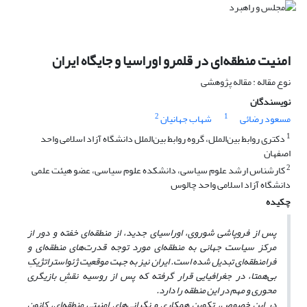
امنیت منطقه‌ای در قلمرو اوراسیا و جایگاه ایران
نوع مقاله : مقاله پژوهشی
نویسندگان
2
1
مسعود رضائی
شهاب جهانیان
1
دکتری روابط بین‌الملل، گروه روابط بین‌الملل دانشگاه آزاد اسلامی واحد
اصفهان
2
کارشناس ارشد علوم سیاسی، دانشکده علوم سیاسی، عضو هیئت علمی
دانشگاه آزاد اسلامی واحد چالوس
چکیده
پس از فروپاشی شوروی، اوراسیای جدید، از منطقه‌ای خفته و دور از
مرکز
سیاست جهانی
به منطقه‌ای مورد توجه قدرت‌های منطقه‌ای و
فرامنطقه‌ای تبدیل شده است. ایران نیز به جهت موقعیت ژئواستراتژیکِ
بی‌همتا، در جغرافیایی قرار گرفته که
پس از روسیه
نقشِ بازیگری
محوری و مهم در این منطقه را دارد.
در این خصوص، تکوین همکاری و نگرانی‌های امنیتی منطقه‌ای، کانون