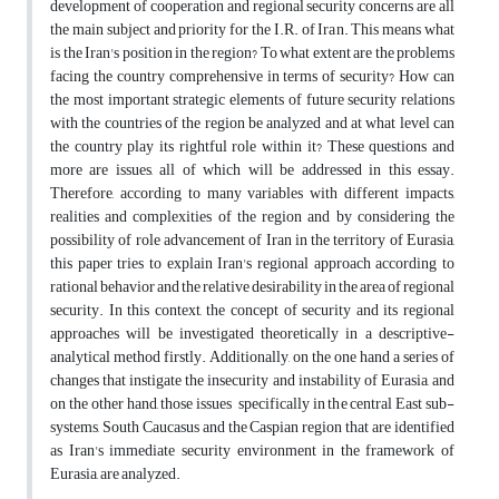
development of cooperation and regional security concerns are all
the main subject and priority for the I.R. of Iran. This means what
is the Iran's position in the region? To what extent are the problems
facing the country comprehensive in terms of security? How can
the most important strategic elements of future security relations
with the countries of the region be analyzed and at what level can
the country play its rightful role within it? These questions and
more are issues, all of which will be addressed in this essay.
Therefore, according to many variables with different impacts,
realities and complexities of the region and by considering the
possibility of role advancement of Iran in the territory of Eurasia,
this paper tries to explain Iran's regional approach according to
rational behavior and the relative desirability in the area of regional
security. In this context, the concept of security and its regional
approaches will be investigated theoretically in a descriptive-
analytical method firstly. Additionally, on the one hand a series of
changes that instigate the insecurity and instability of Eurasia, and
on the other hand, those issues specifically in the central East sub-
systems, South Caucasus and the Caspian region that are identified
as Iran's immediate security environment in the framework of
Eurasia, are analyzed.