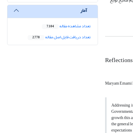
یم صحیح لوایح
آمار
تعداد مشاهده مقاله
7,104
تعداد دریافت فایل اصل مقاله
2,778
Reflections
Maryam Emami 
Addressing is
Governmental 
growth, this 
the general l
expectations 