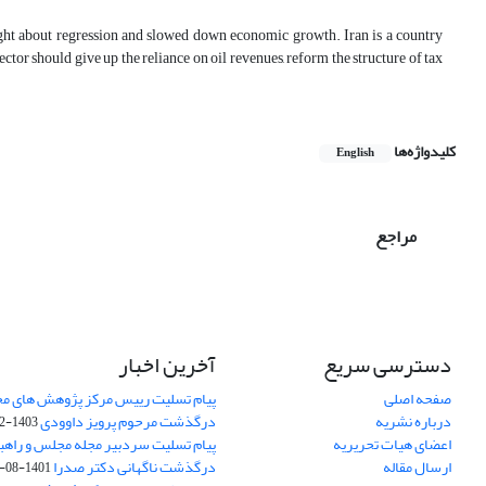
brought about regression and slowed down economic growth. Iran is a country
tor should give up the reliance on oil revenues, reform the structure of tax
کلیدواژه‌ها
English
مراجع
دسترسی سریع
آخرین اخبار
صفحه اصلی
پیام تسلیت رییس مرکز پژوهش های م
درباره نشریه
درگذشت مرحوم پرویز داوودی
1403-02-01
اعضای هیات تحریریه
پیام تسلیت سردبیر مجله مجلس و راهب
ارسال مقاله
درگذشت ناگهانی دکتر صدرا
1401-08-15