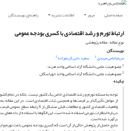
صفحه اصلی
مرور
اطلاعات نشریه
راهنمای نویسندگان
ارتباط تورم و رشد اقتصادی با کسری بودجه عمومی
نوع مقاله : مقاله پژوهشی
نویسندگان
2
1
مریم امامی میبدی
سعید دایی کریم‌زاده
1
عضو هیئت علمی دانشگاه آزاد اسلامی واحد هرند؛
2
عضو هیئت علمی دانشگاه آزاد اسلامی واحد خوراسگان
چکیده
توجه به مسئله تورم و رشد اقتصادی خاص یک کشور نیست، بلکه در تمام کشور
از عوامل تأثیرگذار بر قیمت‌ها و همچنین ثبات اقتصادی است. در این مقاله به‌
واقعیات اقتصادی کشور و مطالعات ق
برآورد شده است.
نتایج حاصل از پژوهش حاکی از آن است که کسری بودجه عمومی باعث تورم و ای