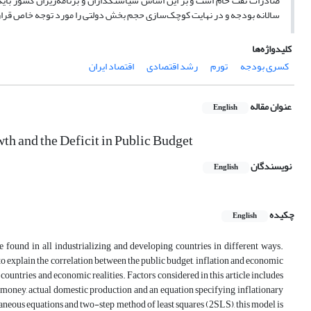
صادرات نفت خام است و بر این اساس سیاستگذاران و برنامه‌ریزان کشور باید
سالانه بودجه و در نهایت کوچک‌سازی حجم بخش دولتی را مورد توجه خاص قرار
کلیدواژه‌ها
کسری بودجه
تورم
رشد اقتصادی
اقتصاد ایران
عنوان مقاله
English
th and the Deficit in Public Budget
نویسندگان
English
چکیده
English
e found in all industrializing and developing countries in different ways.
to explain the correlation between the public budget, inflation and economic
 countries and economic realities. Factors considered in this article includes
 money, actual domestic production and an equation specifying inflationary
taneous equations and two-step method of least squares (2SLS), this model is