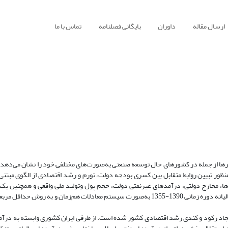
ارسال مقاله
داوران
بایگانی فصلنامه
تماس با ما
ها از جمله در کشورهای حال توسعه صنعتی به‌صورت‌های مختلفی خود را نشان می‌دهد
منظور تبیین روابط متقابل بین کسری بودجه دولت، تورم و رشد اقتصادی از الگوی مبتنی‌
بلی متشکل از 6 رابطه سطح عمومی قیمت‌ها، مخارج دولتی، درآمدهای غیرنفتی دولت، حجم پول وتولید ملی واقعی و همچنی
درباره انتظارات تورمی استفاده شده است. این الگوها با استفاده از داده‌های سالیانه دوره زمانی 1390-1355 به‌صورت سیستم معادلات هم‌زمان
جاد رکود و کندی رشد اقتصادی کشور شده است. از طرفی ایران کشوری وابسته به درآ