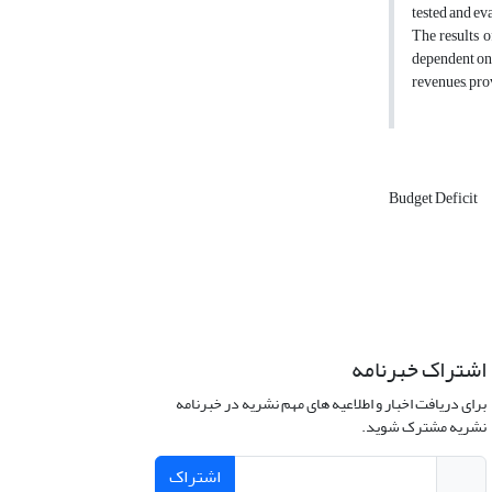
tested and ev
The results o
dependent on 
revenues, prov
Budget Deficit
اشتراک خبرنامه
برای دریافت اخبار و اطلاعیه های مهم نشریه در خبرنامه
نشریه مشترک شوید.
اشتراک