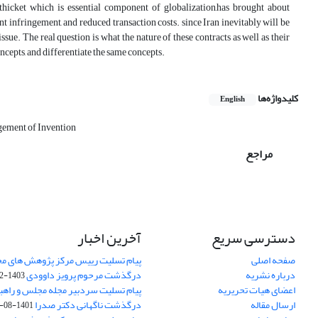
icket which is essential component of globalization,has brought about
nt infringement, and reduced transaction costs. since Iran inevitably will be
 issue. The real question is what the nature of these contracts as well as their
concepts, and differentiate the same concepts.
کلیدواژه‌ها
English
gement of Invention
مراجع
دسترسی سریع
آخرین اخبار
صفحه اصلی
پیام تسلیت رییس مرکز پژوهش های م
درباره نشریه
درگذشت مرحوم پرویز داوودی
1403-02-01
اعضای هیات تحریریه
پیام تسلیت سردبیر مجله مجلس و راهب
ارسال مقاله
درگذشت ناگهانی دکتر صدرا
1401-08-15