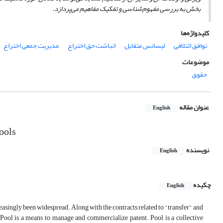
بخش به بررسی مفهوم‌شناسی و تفکیک مفاهیم می‌پردازد.
کلیدواژه‌ها
توافق ائتلافی
لیسانس متقابل
انباشت حق اختراع
مدیریت جمعی اختراع
موضوعات
حقوق
عنوان مقاله
English
ools
نویسنده
English
چکیده
English
easingly been widespread. Along with the contracts related to "transfer" and
. Pool is a means to manage and commercialize patent. Pool is a collective