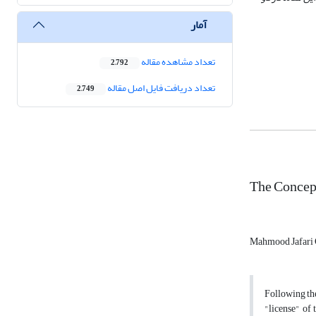
آمار
تعداد مشاهده مقاله
2,792
تعداد دریافت فایل اصل مقاله
2,749
The Concept
Mahmood Jafari 
Following the
"license" of 