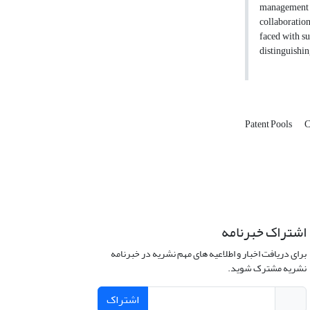
management o
collaboration
faced with suc
distinguishing
Patent Pools
C
اشتراک خبرنامه
برای دریافت اخبار و اطلاعیه های مهم نشریه در خبرنامه
نشریه مشترک شوید.
اشتراک