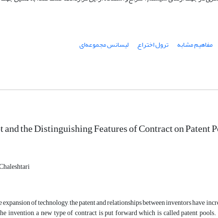
مفاهیم مشابه
ترول اختراع
لیسانس مجموعه‌ای
 and the Distinguishing Features of Contract on Patent P
Chaleshtari
 expansion of technology, the patent and relationships between inventors have incr
the invention, a new type of contract is put forward which is called patent pools