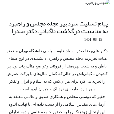
پیام تسلیت سردبیر مجله مجلس و راهبرد
به مناسبت درگذشت ناگهانی دکتر صدرا
1401-08-15
دکتر علی‌رضا صدرا استاد علوم سیاسی دانشگاه تهران و عضو
هیات تحریریه مجله مجلس و راهبرد، دانشمندی در اوج صفای
باطن و به شدت بهره‌مند از فروتنی و تواضع مثال‌زدنی بود. پر
کشیدن ناگهانی‌اش در حالی‌که کمال سال‌های با برکت عمرش
را تجربه می‌کرد برای هر آن‌کس که به اسلام و ایران و تفکر
باور دارد ضایعه‌ای دردناک و جبران‌نا‌پذیر است.
حقیر که دوستی مخلص و همکاری صدیق و عالمی معتقد به
آرمان‌های مقدس اسلامی را از دست داده ام، با نهایت اندوه
این ارتحال زود‌هنگام را به حضور جامعه علمی و دوستداران