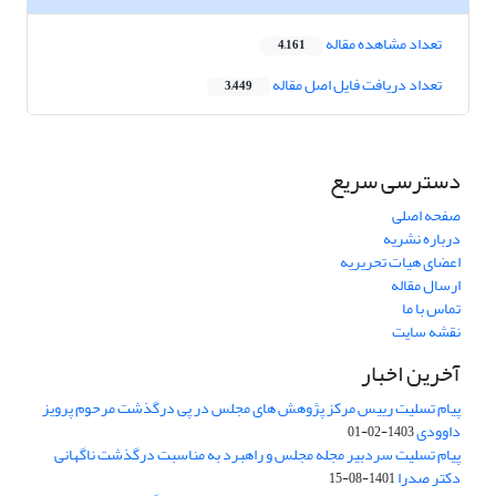
تعداد مشاهده مقاله
4,161
تعداد دریافت فایل اصل مقاله
3,449
دسترسی سریع
صفحه اصلی
درباره نشریه
اعضای هیات تحریریه
ارسال مقاله
تماس با ما
نقشه سایت
آخرین اخبار
پیام تسلیت رییس مرکز پژوهش های مجلس در پی درگذشت مرحوم پرویز
داوودی
1403-02-01
پیام تسلیت سردبیر مجله مجلس و راهبرد به مناسبت درگذشت ناگهانی
دکتر صدرا
1401-08-15