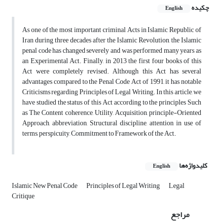
چکیده
English
As one of the most important criminal Acts in Islamic Republic of
Iran during three decades after the Islamic Revolution, the Islamic
penal code has changed severely and was performed many years as
an Experimental Act. Finally, in 2013 the first four books of this
Act were completely revised. Although this Act has several
advantages compared to the Penal Code Act of 1991, it has notable
Criticisms regarding Principles of Legal Writing. In this article, we
have studied the status of this Act according to the principles Such
as The Content coherence, Utility, Acquisition, principle-Oriented
Approach, abbreviation, Structural discipline, attention in use of
terms, perspicuity, Commitment to Framework of the Act.
کلیدواژه‌ها
English
Islamic New Penal Code
Principles of Legal Writing
Legal
Critique
مراجع