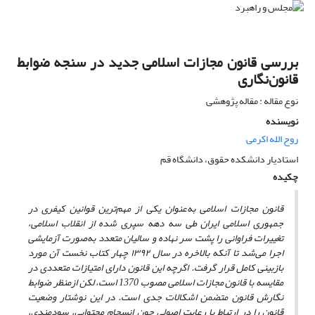
بررسی قانون مجازات اسلامی جدید در سنجه ضوابط
قانون‌نگاری
نوع مقاله : مقاله پژوهشی
نویسنده
روح الله اکرمی
استادیار دانشکده حقوق، دانشگاه قم
چکیده
قانون مجازات اسلامی به‌عنوان یکی از مهم‌ترین قوانین کیفری در
جمهوری اسلامی ایران طی سه دهه سپری شده از انقلاب اسلامی،
تغییرات فراوانی را پشت سر نهاده و سالیان متعدد به‌صورت آزمایشی
اجرا می‌شد تا آنکه بالاخره در سال ١٣٩٢ چهار کتاب نخست آن مورد
بازبینی کامل قرار گرفت. اگرچه این قانون دارای امتیازات متعددی در
مقایسه با قانون مجازات اسلامی مصوب 1370 است، لکن از‌منظر ضوابط
نگارش قانون متضمن اشکالات جدی است. در این نوشتار وضعیت
قانون را در ارتباط با رعایت اصولی چون انسجام محتوایی، سودمندی،