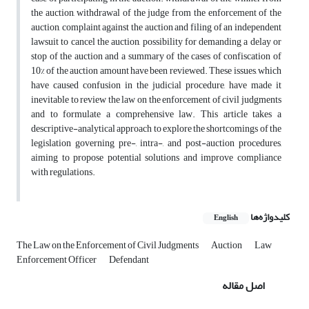
the auction, withdrawal of the judge from the enforcement of the
auction, complaint against the auction and filing of an independent
lawsuit to cancel the auction, possibility for demanding a delay or
stop of the auction and a summary of the cases of confiscation of
10% of the auction amount have been reviewed. These issues, which
have caused confusion in the judicial procedure, have made it
inevitable to review the law on the enforcement of civil judgments
and to formulate a comprehensive law. This article takes a
descriptive-analytical approach to explore the shortcomings of the
legislation governing pre-, intra-, and post-auction procedures,
aiming to propose potential solutions and improve compliance
with regulations.
کلیدواژه‌ها
English
The Law on the Enforcement of Civil Judgments
Auction
Law
Enforcement Officer
Defendant
اصل مقاله