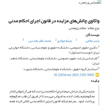
واکاوی چالش‌های مزایده در قانون اجرای احکام مدنی
نوع مقاله : مقاله پژوهشی
نویسندگان
3
2
1
یاسر غلامی
میثم جوادی
محمد باقر مقدسی
1
دکتری حقوق خصوصی، دانشکده حقوق و علوم سیاسی، دانشگاه خوارزمی
تهران (نویسنده مسئول)؛
2
کارشناسی ارشد حقوق خصوصی، دانشکده علوم انسانی، دانشگاه شاهد،
تهران؛
3
استادیار گروه حقوق، دانشکده علوم انسانی، دانشگاه بجنورد؛
10.22034/mr.2022.5292.5058
چکیده
مزایده یکی از مراحل مهم اجرای احکام مدنی است که طی آن اموالی که از
محکوم
علیه یافت شده به فروش می
رسد تا از طریق آن طلب محکوم
له
پرداخت شود. به
رغم اینکه قانون اجرای احکام مدنی تلاش کرده همه