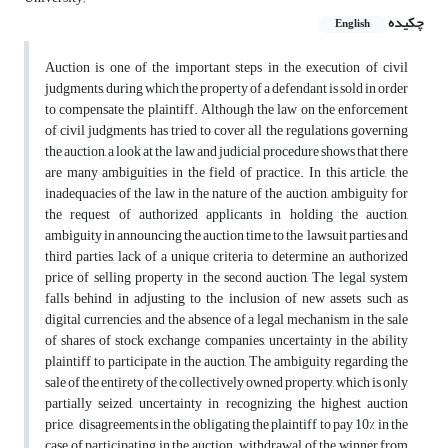
چکیده
English
Auction is one of the important steps in the execution of civil
judgments, during which the property of a defendant is sold in order
to compensate the plaintiff. Although the law on the enforcement
of civil judgments has tried to cover all the regulations governing
the auction, a look at the law and judicial procedure shows that there
are many ambiguities in the field of practice. In this article, the
inadequacies of the law in the nature of the auction, ambiguity for
the request of authorized applicants in holding the auction,
ambiguity in announcing the auction time to the lawsuit parties and
third parties, lack of a unique criteria to determine an authorized
price of selling property in the second auction, The legal system
falls behind in adjusting to the inclusion of new assets such as
digital currencies, and the absence of a legal mechanism in the sale
of shares of stock exchange companies, uncertainty in the ability
plaintiff to participate in the auction, The ambiguity regarding the
sale of the entirety of the collectively owned property, which is only
partially seized, uncertainty in recognizing the highest auction
price, disagreements in the obligating the plaintiff to pay 10% in the
case of participating in the auction. withdrawal of the winner from