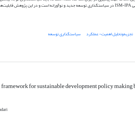
در تدوین برنامه‌ها و سیاست‌های خود داشته باشند. استفاده از رویکرد ترکیبی ISM-IPA در سیاستگذاری توسعه جدید و نوآورانه است و در این پ
تجزیه‌وتحلیل اهمیت- عملکرد
سیاستگذاری توسعه
 framework for sustainable development policy making
ndari