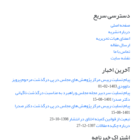
دسترسی سریع
صفحه اصلی
درباره نشریه
اعضای هیات تحریریه
ارسال مقاله
تماس با ما
نقشه سایت
آخرین اخبار
پیام تسلیت رییس مرکز پژوهش های مجلس در پی درگذشت مرحوم پرویز
داوودی
1403-02-01
پیام تسلیت سردبیر مجله مجلس و راهبرد به مناسبت درگذشت ناگهانی
دکتر صدرا
1401-08-15
پیام تسلیت رییس مرکز پژوهش های مجلس در پی درگذشت دکتر صدرا
1401-08-15
تبعیت از قوانین کمیته اخلاق در انتشار
1398-10-23
درباره چکیده مقالات
1397-12-27
اشتراک خبرنامه