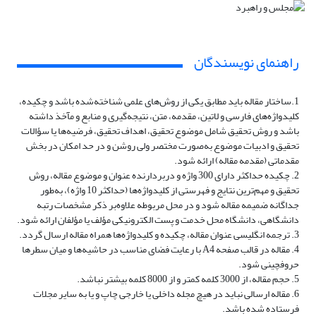
راهنمای نویسندگان
1.ساختار مقاله باید مطابق یکی از روش‌های علمی شناخته‌شده‌ باشد و چکیده،
کلیدواژه‌های فارسی و لاتین، مقدمه، متن، نتیجه‌گیری و منابع و مآخذ داشته
باشد و روش تحقیق شامل موضوع تحقیق، اهداف تحقیق، فرضیه‌ها یا سؤالات
تحقیق و ادبیات موضوع به‌صورت مختصر ولی روشن و در حد امکان در بخش
مقدماتی (مقدمه مقاله) ارائه شود.
2. چکیده حداکثر دارای 300 واژه و دربردارنده عنوان و موضوع مقاله، روش
تحقیق و مهم‌ترین نتایج و فهرستی از کلیدواژه‌ها (حداکثر 10 واژه)، به‌طور
جداگانه ضمیمه مقاله شود و در محل مربوطه علاوه‌بر ذکر مشخصات رتبه
دانشگاهی، دانشگاه محل خدمت و پست الکترونیکی مؤلف یا مؤلفان ارائه شود.
3. ترجمه انگلیسی عنوان مقاله، چکیده و کلیدواژه‌ها همراه مقاله ارسال گردد.
4. مقاله در قالب صفحه A4 با رعایت فضای مناسب در حاشیه‌ها و میان سطرها
حروفچینی شود.
5. حجم مقاله، از 3000 کلمه کمتر و از 8000 کلمه بیشتر نباشد.
6. مقاله ارسالی نباید در هیچ مجله داخلی یا خارجی چاپ و یا به سایر مجلات
فرستاده شده باشد.