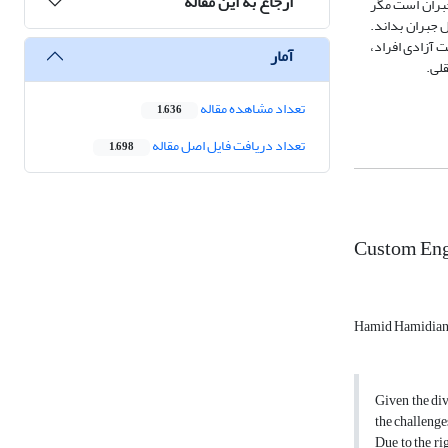
ارجاع به این مقاله
تخصصی هر حوزه
مواردی را که 
البته این تأثی
آمار
اطا
تعداد مشاهده مقاله
1,636
تعداد دریافت فایل اصل مقاله
1,698
Custom Engi
Hamid Hamidia
Given the div
the challenges
Due to the ri