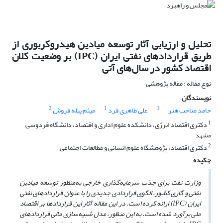
تحلیل و ارزیابی آثار توسعه میادین هیدروکربوری از
طریق قراردادهای نفتی ایران (IPC) بر وضعیت کلان
اقتصاد کشور در سال‌های آتی
نوع مقاله : مقاله پژوهشی
نویسندگان
2
1
1
حامد صاحب هنر
علی طاهری فرد
میثم پیله فروش
1
دکتری اقتصاد انرژی، دانشکده علوم اداری و اقتصاد، دانشگاه فردوسی
مشهد
2
دکتری اقتصاد، پژوهشگاه علوم انسانی و مطالعات اجتماعی
چکیده
وزارت نفت برای جذب سرمایه‌گذاری خارجی به‌منظور توسعه میادین
نفتی و گازی کشور، الگوی قراردادی جدیدی را با عنوان قراردادهای نفتی
ایران
(IPC)
ارائه کرده است. در این مقاله آثار این قراردادها بر اقتصاد
ملی برآورد شده است. به ‌این منظور، مدل شبیه‌سازی مالی قراردادهای