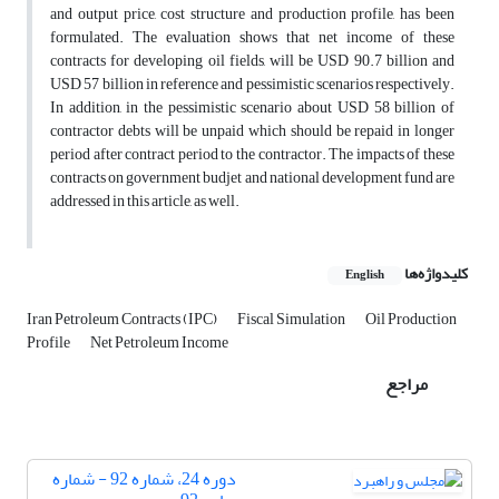
and output price, cost structure and production profile, has been
formulated. The evaluation shows that net income of these
contracts for developing oil fields, will be USD 90.7 billion and
USD 57 billion in reference and pessimistic scenarios respectively.
In addition, in the pessimistic scenario about USD 58 billion of
contractor debts will be unpaid which should be repaid in longer
period after contract period to the contractor. The impacts of these
contracts on government budjet and national development fund are
addressed in this article, as well.
کلیدواژه‌ها
English
Iran Petroleum Contracts (IPC)
Fiscal Simulation
Oil Production
Profile
Net Petroleum Income
مراجع
دوره 24، شماره 92 - شماره