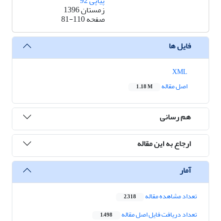
پیاپی 92
زمستان 1396
صفحه
81-110
فایل ها
XML
اصل مقاله
1.18 M
هم رسانی
ارجاع به این مقاله
آمار
تعداد مشاهده مقاله
2,318
تعداد دریافت فایل اصل مقاله
1,498