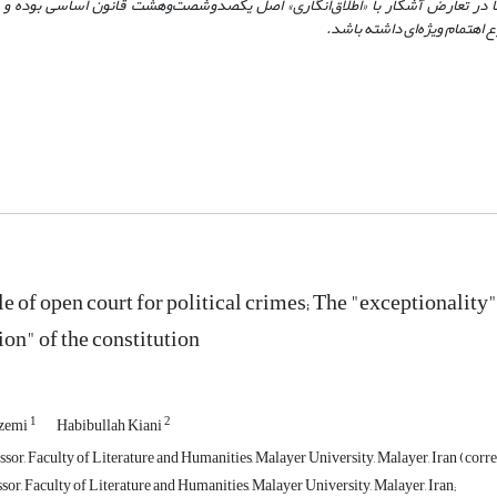
تاً در تعارض آشکار با «اطلاق‌انگاری» اصل یکصدوشصت‌و‌هشت قانون اساسی بوده و 
ع اهتمام ویژه‌ای داشته
باشد.
e of open court for political crimes; The "exceptionality"
on" of the constitution
1
2
azemi
Habibullah Kiani
sor, Faculty of Literature and Humanities, Malayer University, Malayer, Iran (corr
sor, Faculty of Literature and Humanities, Malayer University, Malayer, Iran;