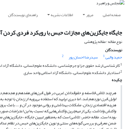
صفحه اصلی
مرور
اطلاعات نشریه
راهنمای نویسندگان
جایگاه جایگزین‌های مجازات حبس با رویکرد فردی کردن آنه
نوع مقاله : مقاله پژوهشی
نویسندگان
2
1
حمید والهی
سیدرضا احسان پور
1
کارشناسی ارشد حقوق جزا و جرم‌شناسی، دانشکده علوم انسانی، دانشگاه آزاد ا
2
استادیار دانشکده علوم انسانی، دانشگاه آزاد اسلامی واحد ساری
چکیده
هر‌چند تلاش فلاسفه و حقوقدانان غربی در طول قرن‌های هفدهم و هجدهم در 
اوایل قرن نوزدهم شد، اما دیری نپایید که استفاده بی‌رویه از زندان با توجه به
هزینه اقتصادی زندان، مشکلات بهداشتی و روانی موجود در آن و ... باعث بروز 
واکنش واداشت. یکی از مهم‌ترین واکنش‌هایی که نسبت به این اعتراضات صورت 
بوده است. مقاله حاضر، تلاشی است که به‌منظور تبیین جایگاه «جایگزین‌های 
ضمن معرفی و بررسی گونه‌های سنتی و نوین جایگزین‌های حبس در نظام عدالت 