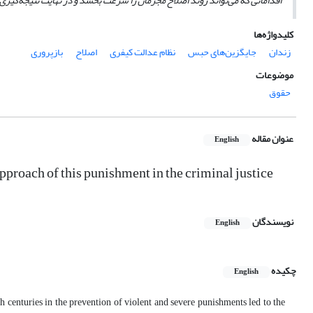
اقداماتی که می‌تواند روند اصلاح مجرمان را سرعت بخشد و در نهایت نتیجه‌گیری
کلیدواژه‌ها
زندان
جایگزین‌های حبس
نظام عدالت کیفری
اصلاح
بازپروری
موضوعات
حقوق
عنوان مقاله
English
pproach of this punishment in the criminal justice
نویسندگان
English
چکیده
English
h centuries in the prevention of violent and severe punishments led to the