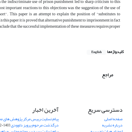
 the indiscriminate use of prison punishment led to sharp criticism to this
most important reactions to this objections was the suggestion of the use of
ort". This paper is an attempt to explain the position of "substitutes to
 this paper it is proved that alternative punishment to imprisonment in fact
conclude that the successful implementation of these measures requires proper
کلیدواژه‌ها
English
مراجع
دسترسی سریع
آخرین اخبار
صفحه اصلی
پیام تسلیت رییس مرکز پژوهش های م
درباره نشریه
درگذشت مرحوم پرویز داوودی
1403-02-01
اعضای هیات تحریریه
پیام تسلیت سردبیر مجله مجلس و راهب