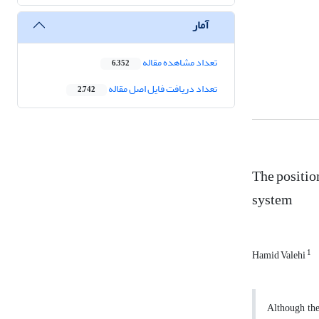
آمار
تعداد مشاهده مقاله
6,352
تعداد دریافت فایل اصل مقاله
2,742
The positio
system
1
Hamid Valehi
Although the 