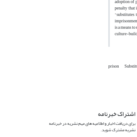
adoption of p
penalty that 
"substitutes
imprisonment 
is a means to
culture-build
prison
Substit
اشتراک خبرنامه
برای دریافت اخبار و اطلاعیه های مهم نشریه در خبرنامه
نشریه مشترک شوید.