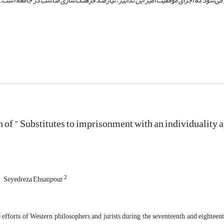
 می‌شود که اجرای موفقیت‌آمیز این تدابیر، نیاز‌مند فرهنگ‌سازی مناسب در جامعه است.
n of " Substitutes to imprisonment with an individuality a
2
Seyedreza Ehsanpour
efforts of Western philosophers and jurists during the seventeenth and eighteent