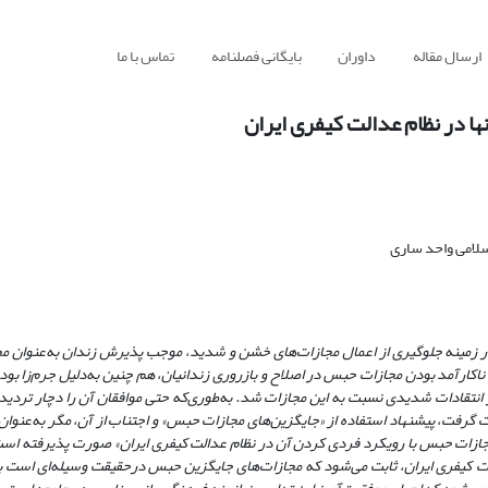
ارسال مقاله
داوران
بایگانی فصلنامه
تماس با ما
ا در نظام عدالت کیفری ایران
سلامی واحد ساری
زمینه جلوگیری از اعمال مجازات‌های خشن و شدید، موجب پذیرش زندان به‌عنوان مج
 ناکار‌آمد بودن مجازات حبس در اصلاح و باز‌روری زندانیان، هم چنین به‌دلیل جرم‌زا بو
انتقادات شدیدی نسبت به این مجازات شد. به‌طوری‌که حتی موافقان آن را دچار تردید و
گرفت، پیشنهاد استفاده از «جایگزین‌های مجازات حبس» و اجتناب از آن، مگر به‌عنوان
مجازات حبس با رویکرد فردی کردن آن در نظام عدالت کیفری ایران» صورت پذیرفته است.
کیفری ایران، ثابت می‌شود که مجازات‌های جایگزین حبس در‌حقیقت وسیله‌ای است بر