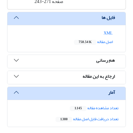
صفحه
243-271
فایل ها
XML
اصل مقاله
758.54 K
هم رسانی
ارجاع به این مقاله
آمار
تعداد مشاهده مقاله
1,145
تعداد دریافت فایل اصل مقاله
1,380