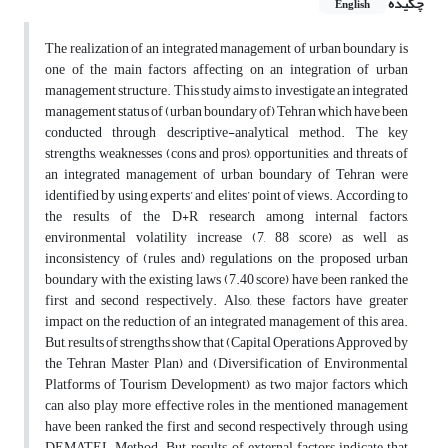
چکیده
English
The realization of an integrated management of urban boundary is
one of the main factors affecting on an integration of urban
management structure. This study aims to investigate an integrated
management status of (urban boundary of) Tehran which have been
conducted through descriptive-analytical method. The key
strengths, weaknesses (cons and pros), opportunities, and threats of
an integrated management of urban boundary of Tehran were
identified by using experts’ and elites’ point of views. According to
the results of the D+R research among internal factors,
environmental volatility increase (7, 88 score) as well as
inconsistency of (rules and) regulations on the proposed urban
boundary with the existing laws (7.40 score) have been ranked the
first and second respectively. Also, these factors have greater
impact on the reduction of an integrated management of this area.
But, results of strengths show that (Capital Operations Approved by
the Tehran Master Plan) and (Diversification of Environmental
Platforms of Tourism Development) as two major factors which
can also play more effective roles in the mentioned management
have been ranked the first and second respectively through using
DEMATEL Method. But, results of external factors indicate that