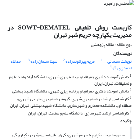
کاربست روش تلفیقی SOWT-DEMATEL در
مدیریت یکپارچه حریم شهر تهران
نوع مقاله : مقاله پژوهشی
نویسندگان
3
2
1
نوبخت سبحانی
مریم بیرانوندزاده
سینا سلمان زاده
احدالله
4
احمدی پرگو
1
دانش آموخته دکتری جغرافیا و برنامه ریزی شهری، دانشگاه آزاد واحد علوم
و تحقیقات، تهران، ایران
2
دانش آموخته دکتری جغرافیا و برنامه ریزی شهری، دانشگاه شهید بهشتی
3
کارشناسی ارشد برنامه ریزی شهری، گروه برنامه ریزی، طراحی شهری و
منطقه ای، دانشکده معماری و شهرسازی، دانشگاه شهید بهشتی، تهران، ایران
4
کارشناسی ارشد شهرسازی، دانشگاه علم و صنعت، تهران، ایران
چکیده
تحقق مدیریت یکپارچه حریم شهری یکی از علل اصلی مؤثر بر یکپارچگی