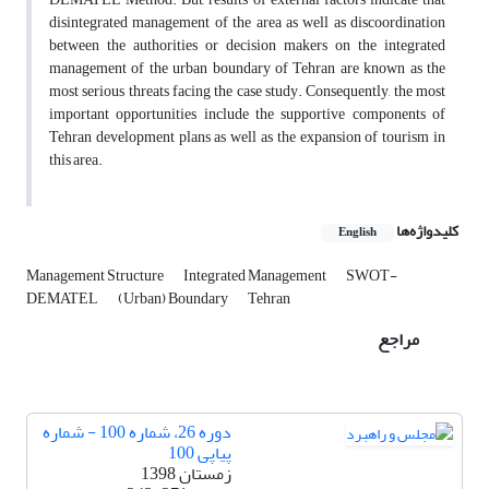
disintegrated management of the area as well as discoordination
between the authorities or decision makers on the integrated
management of the urban boundary of Tehran are known as the
most serious threats facing the case study. Consequently, the most
important opportunities include the supportive components of
Tehran development plans as well as the expansion of tourism in
this area.
کلیدواژه‌ها
English
Management Structure
Integrated Management
SWOT-
DEMATEL
(Urban) Boundary
Tehran
مراجع
دوره 26، شماره 100 - شماره
پیاپی 100
زمستان 1398