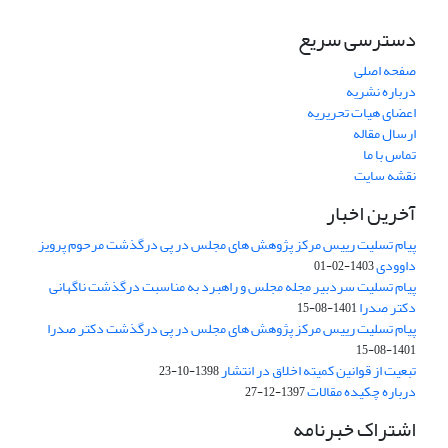
دسترسی سریع
صفحه اصلی
درباره نشریه
اعضای هیات تحریریه
ارسال مقاله
تماس با ما
نقشه سایت
آخرین اخبار
پیام تسلیت رییس مرکز پژوهش های مجلس در پی درگذشت مرحوم پرویز
داوودی
1403-02-01
پیام تسلیت سردبیر مجله مجلس و راهبرد به مناسبت درگذشت ناگهانی
دکتر صدرا
1401-08-15
پیام تسلیت رییس مرکز پژوهش های مجلس در پی درگذشت دکتر صدرا
1401-08-15
تبعیت از قوانین کمیته اخلاق در انتشار
1398-10-23
درباره چکیده مقالات
1397-12-27
اشتراک خبرنامه