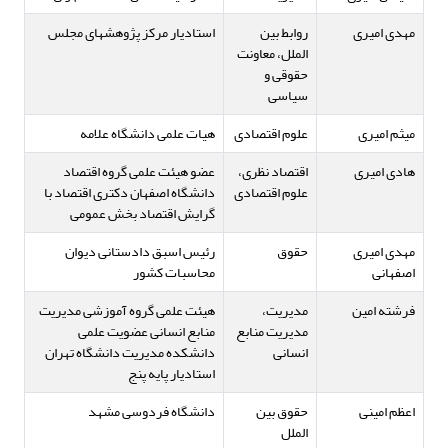
مهدی امیری
روابط بین
استادیار مرکز پژوهشهای مجلس
الملل، معاونت
حقوقی و
سیاسی
میثم امیری
علوم اقتصادی
هیات علمی دانشگاه علامه
هادی امیری
اقتصاد نظری،
عضو هیئت علمی گروه اقتصاد
علوم اقتصادی
دانشگاه اصفهان دکتری اقتصاد با
گرایش اقتصاد بخش عمومی
مهدی امیری
حقوق
رئیس اسبق دادستانی دیوان
اصفهانی
محاسبات کشور
فرشته امین
مدیریت،
هیئت علمی گروه آموزشی مدیریت
مدیریت منابع
منابع انسانی عضویت علمی
انسانی
دانشکده مدیریت دانشگاه تهران
استادیار پایه پنج
اعظم امینی
حقوق بین
دانشگاه فردوسی مشهد
الملل