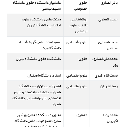
باقر انصاری
حقوق
دانشیار دانشکده حقوق دانشگاه
خصوصی
شهید بهشتی
حمید انصاری
روانشناسی
هیئت علمی دانشکده علوم
بالینی، علوم
اجتماعی دانشگاه تهران
اجتماعی
حبیب انصاری
علوم اقتصادی
عضو هیئت علمی گروه اقتصاد
سامانی
دانشگاه یزد
محمدعلی انصاری
حقوق
دانشکده حقوق دانشگاه تهران
پور
نعمت الله اکبری
علوم اقتصادی
استاد دانشگاه اصفهان
رضا اکبریان
علوم اقتصادی
(شیراز- میدان ارم- دانشگاه
شیراز- دانشکده اقتصاد و علوم
اقتصادی)علوم اقتصادی دانشگاه
شیراز
محمدرضا
معماری
معاون دانشکده معماری و شهر
اکبریان
سازی عضو هیئت علمی دانشگاه
سوره دانشکده معماری و