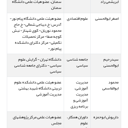
ابریشمی راد
سمنان، عضو هیات علمی دانشگاه
سمنان
اصغر ابوالحسنی
علوم اقتصادی
عضو هیئت علمی دانشگاه پیام نور-
آدرس: خ دیباجی شمالی- خ حاج
محمود نوریان- کوی شهناز- نبش
کوچه صفا- مرکز تحصیلات
تکمیلی- مرکز دکترای دانشکده
پیام نور-
سیدرحیم
جامعه شناسی
دانشگاه تهران - گرایش علوم
ابوالحسنی
سیاسی
سیاسی - دکترای جامعه شناسی
سیاسی
محمود
مدیریت
عضو هیئت علمی دانشکده علوم
ابوالقاسمی
آموزشی،
تربیتی دانشگاه شهید بهشتی
مدیریت
مدیریت آموزشی
آموزشی و
برنامه ریزی
داریوش ابوحمزه
داوران همکار،
عضو هیات علمی مرکز پژوهشهای
علوم
مجلس