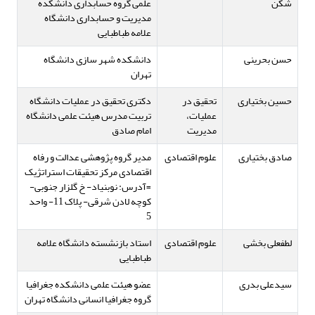
شکن
علمی گروه حسابداری دانشکده
مدیریت و حسابداری دانشگاه
علامه طباطبایی
حسن بحرینی
دانشکده شهر سازی دانشگاه
تهران
حسین بختیاری
تحقیق در
دکتری تحقیق در عملیات دانشگاه
عملیات،
تربیت مدرس هیئت علمی دانشگاه
مدیریت
امام صادق
صادق بختیاری
علوم اقتصادی
مدیر گروه پژوهشی عدالت و رفاه
اقتصادی مرکز تحقیقات استراتژیک
=آدرس: نوبنیاد- خ گلزار جنوبی-
کوچه لادن شرقی- پلاک 11- واحد
5
لطفعلی بخشی
علوم اقتصادی
استاد بازنشسته دانشگاه علامه
طباطبایی
سیدعلی بدری
عضو هیئت علمی دانشکده جغرافیا
گروه جغرافیا انسانی دانشگاه تهران