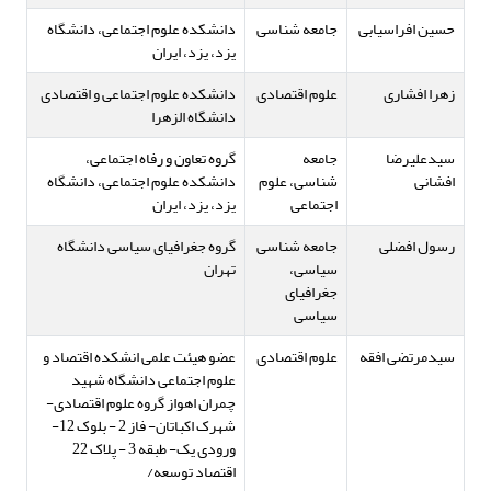
حسین افراسیابی
جامعه شناسی
دانشکده علوم اجتماعی، دانشگاه
یزد، یزد، ایران
زهرا افشاری
علوم اقتصادی
دانشکده علوم اجتماعی و اقتصادی
دانشگاه الزهرا
سیدعلیرضا
جامعه
گروه تعاون و رفاه اجتماعی،
افشانی
شناسی، علوم
دانشکده علوم اجتماعی، دانشگاه
اجتماعی
یزد، یزد، ایران
رسول افضلی
جامعه شناسی
گروه جغرافیای سیاسی دانشگاه
سیاسی،
تهران
جغرافیای
سیاسی
سیدمرتضی افقه
علوم اقتصادی
عضو هیئت علمی انشکده اقتصاد و
علوم اجتماعی دانشگاه شهید
چمران اهواز گروه علوم اقتصادی-
شهرک اکباتان- فاز 2 - بلوک 12-
ورودی یک- طبقه 3 - پلاک 22
اقتصاد توسعه/