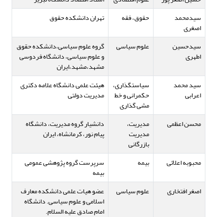
سیدمحمد
حقوق، فقه
تهران دانشکده حقوق
اصغری
سیدحسین
علوم سیاسی
گروه علوم سیاسی،دانشکده حقوق
اطهری
و علوم سیاسی، دانشگاه فردوسی
مشهد،مشهد،ایران
سید محمد
سیاستگذاری،
هیئت علمی دانشگاه علامه دکتری
اعرابی
حکمرانی و خط
مدیریت دولتی
مشی گذاری
محسن اعظمی
مدیریت،
دانشیار گروه مدیریت، دانشگاه
مدیریت
پیام نور، کرمانشاه، ایران
بازرگانی
محبوبه اعلائی
بیمه
سرپرست گروه پژوهشی عمومی
بیمه
اصغر افتخاری
علوم سیاسی
عضو هیات علمی دانشکده معارف
اسلامی و علوم سیاسی. دانشگاه
امام صادق علیه السلام.