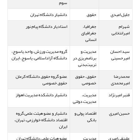
سوم
جلیل امیدی
حقوق
دانشیار دانشگاه تهران
شهرام
جغرافیا،
استادیار دانشگاه پیام نور
امیرانتخابی
جغرافیای
انسانی
سید احسان
مدیریت و
گروه مدیریت ورزش، واحد یاسوج،
امیرحسینی
برنامه‌ریزی در
دانشگاه آزاداسلامی، یاسوج، ایران
تربیت‌بدنی
محمدرضا
حقوق، حقوق
عضو گروه حقوق دانشگاه کرمان
امیرمحمدی
خصوصی
حقوق خصوصی
قنبر امیرنژاد
مدیریت،
دانشیار دانشکده مدیریت اهواز
مدیریت دولتی
حسین امیری
اقتصاد پولی و
دانشیار و عضو هیئت علمی گروه
بانکی
اقتصاد دانشگاه خوارزمی، تهران،
ایران
علینقی امیری
مدیریت
عضو هیات علمی دانشگاه تهران