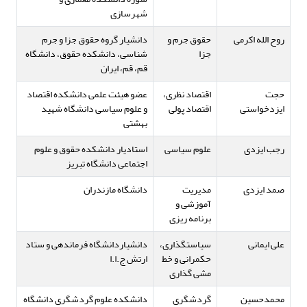
شهرسازی
روح الله اکرمی
حقوق جرم و
دانشیار گروه حقوق جزا و جرم
جزا
شناسی، دانشکده حقوق، دانشگاه
قم، قم، ایران
حجت
اقتصاد نظری،
عضو هیئت علمی دانشکده اقتصاد
ایزدخواستی
اقتصاد پولی
و علوم سیاسی دانشگاه شهید
بهشتی
رجب ایزدی
علوم سیاسی
استادیار دانشکده حقوق و علوم
اجتماعی دانشگاه تبریز
صمد ایزدی
مدیریت
دانشگاه مازندران
آموزشی و
برنامه ریزی
علی ایمانی
سیاستگذاری،
دانشیاردانشگاه فرماندهی و ستاد
حکمرانی و خط
ارتش ج.ا.ا
مشی گذاری
محمدحسین
گردشگری
دانشکده علوم گردشگری دانشگاه