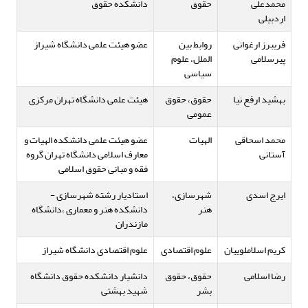
محمدعلی
حقوق
دانشکده حقوق
اردبیلی
فریبرز ارغوانی
روابط بین
عضو هیئت علمی دانشگاه شیراز
پیرسلامی
الملل، علوم
سیاسی
بهشید ارفع نیا
حقوق، حقوق
هیئت علمی دانشگاه تهران مرکزی
عمومی
محمد اسحاقی
الهیات
عضو هیئت علمی دانشکده الهیات و
آستانی
معارف اسلامی دانشگاه تهران گروه
فقه و مبانی حقوق اسلامی
ایرج اسدی
شهرسازی،
استادیار رشته شهرسازی -
هنر
دانشکده هنر و معماری ،دانشگاه
مازندران
کریم اسلاملوییان
علوم اقتصادی
علوم اقتصادی دانشگاه شیراز
رضا اسلامی
حقوق، حقوق
دانشیار دانشکده حقوق دانشگاه
بشر
شهید بهشتی