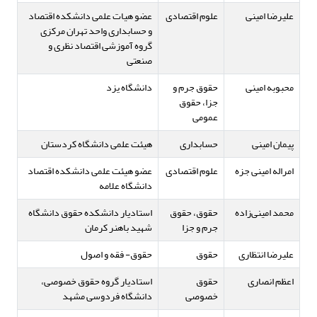
علیرضا امینی
علوم اقتصادی
عضو هیات علمی دانشکده اقتصاد
و حسابداری واحد تهران مرکزی
گروه آموزشی اقتصاد نظری و
صنعتی
محبوبه امینی
حقوق جرم و
دانشگاه یزد
جزا، حقوق
عمومی
پیمان امینی
حسابداری
هیئت علمی دانشگاه کردستان
امراله امینی جزه
علوم اقتصادی
عضو هیئت علمی دانشکده اقتصاد
دانشگاه علامه
محمد امینی‌زاده
حقوق، حقوق
استادیار دانشکده حقوق دانشگاه
جرم و جزا
شهید باهنر کرمان
علیرضا انتظاری
حقوق
حقوق- فقه و اصول
اعظم انصاری
حقوق
استادیار گروه حقوق خصوصی،
خصوصی
دانشگاه فردوسی مشهد