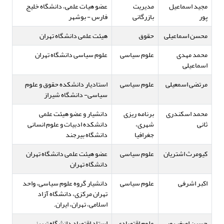
مجید اسماعیل
مدیریت
عضو هیات علمی، دانشگاه خلیج
پور
بازرگانی
فارس - بوشهر
محسن اسماعیلی
حقوق
هیئت علمی دانشگاه تهران
محمد مهدی
علوم سیاسی
علوم سیاسی دانشگاه تهران
اسماعیلی
مرتضی اسمعیلی
علوم سیاسی
استادیار دانشکده حقوق و علوم
سیاسی- دانشگاه شیراز
محمد اسکندری
برنامه ریزی
دانشیار و عضو هیئت علمی
ثانی
شهری،
دانشکده ادبیات و علوم انسانی
جغرافیا
دانشگاه بیرجند
کیومرث اشتریان
علوم سیاسی
عضو هیئت علمی دانشگاه تهران
دانشگاه تهران
اکبر اشرفی
علوم سیاسی
دانشیار گروه علوم سیاسی، واحد
تهران مرکزی، دانشگاه آزاد
اسلامی، تهران، ایران.
حسین اصغر پور
علوم اقتصادی
استاد اقتصاد دانشگاه تبریز