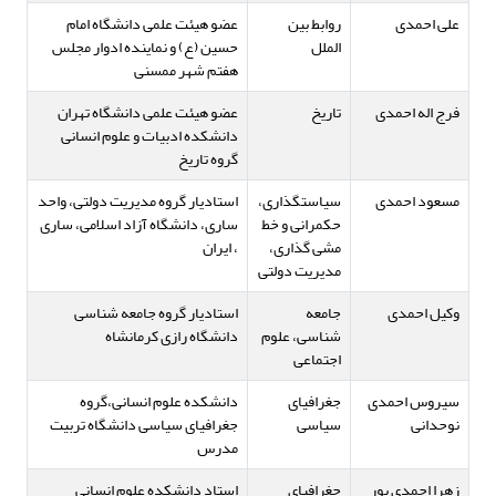
علی احمدی
روابط بین
عضو هیئت علمی دانشگاه امام
الملل
حسین (ع) و نماینده ادوار مجلس
هفتم شهر ممسنی
فرج اله احمدی
تاریخ
عضو هیئت علمی دانشگاه تهران
دانشکده ادبیات و علوم انسانی
گروه تاریخ
مسعود احمدی
سیاستگذاری،
استادیار گروه مدیریت دولتی، واحد
حکمرانی و خط
ساری، دانشگاه آزاد اسلامی، ساری
مشی گذاری،
، ایران
مدیریت دولتی
وکیل احمدی
جامعه
استادیار گروه جامعه شناسی
شناسی، علوم
دانشگاه رازی کرمانشاه
اجتماعی
سیروس احمدی
جغرافیای
دانشکده علوم انسانی،گروه
نوحدانی
سیاسی
جغرافیای سیاسی دانشگاه تربیت
مدرس
زهرا احمدی پور
جغرافیای
استاد دانشکده علوم انسانی