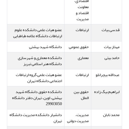
اقتصادی،
معاونت
اقتصاد و
مدیریت
قدسی بیات
ارتباطات
عضو هیات علمی دانشکده علوم
ارتباطات دانشگاه علامه طباطبایی
مهناز بیات
حقوق عمومی
دانشگاه شهید بهشتی
حامد بیتی
معماری
دانشکده معماری و شهرسازی
دانشگاه هنر اسلامی تبریز
عبدالله بیچرانلو
ارتباطات
عضو هیئت علمی گروه ارتباطات
اجتماعی دانشگاه تهران
ابراهیم بیگ زاده
حقوق بین
دانشکده حقوق دانشگاه شهید
الملل
بهشتی، اوین، تهران دفتر دانشگاه
29903050
محمد تابان
مدیریت،
دانشیار دانشکده مدیریت دانشگاه
مدیریت دولتی
تهران