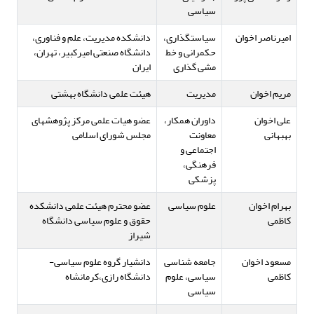
سیاسی
امیرناصر اخوان
سیاستگذاری،
دانشکده مدیریت، علم و فناوری،
حکمرانی و خط
دانشگاه صنعتی امیرکبیر، تهران،
مشی گذاری
ایران
مریم اخوان
مدیریت
هیئت علمی دانشگاه بهشتی
علی اخوان
داوران همکار،
عضو هیات علمی مرکز پژوهشهای
بهبهانی
معاونت
مجلس شورای اسلامی
اجتماعی و
فرهنگی،
پزشکی
بهرام اخوان
علوم سیاسی
عضو محترم هیئت علمی دانشکده
کاظمی
حقوق و علوم سیاسی دانشگاه
شیراز
مسعود اخوان
جامعه شناسی
دانشیار گروه علوم سیاسی-
کاظمی
سیاسی، علوم
دانشگاه رازی،کرمانشاه
سیاسی