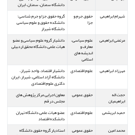
دانشگاه سمنان، سمنان، ایران
شهرام ابراهیمی
حقوق جرم و
گروه حقوق جزا و جرم شناسی؛
جزا
دانشکده حقوق و علوم سیاسی
دانشگاه شیراز
مرتضی ابراهیمی
علوم سیاسی،
دانشیار گروه علوم سیاسی و عضو
معارف و
هیات علمی دانشگاه محقق اردبیلی
اندیشه های
اسلامی
مهرزاد ابراهیمی
علوم اقتصادی
دانشیار اقتصاد، واحد شیراز،
دانشگاه آزاد اسلامی، شیراز، ایران
دکتری علوم اقتصادی
حجت اله
حقوق عمومی
معاون اجرایی مرکز پژوهش های
ابراهیمیان
مجلس در قم
حمید ابریشمی
علوم اقتصادی
عضو هیات علمی دانشگاه تهران
دانشکده اقتصاد
محمد امین
حقوق عمومی
استادیار گروه حقوق دانشگاه