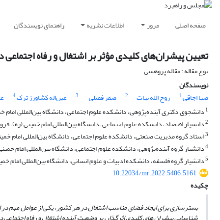
صفحه اصلی
مرور
اطلاعات نشریه
راهنمای نویسندگان
تعیین پیشران‌های کلیدی مؤثر بر اشتغال و رفاه اجتماعی د
نوع مقاله : مقاله پژوهشی
نویسندگان
4
3
2
1
صبا اجاقی
روح الله بیات
صفر فضلی
عین‌اله کشاورز ترک
عل
1
دانشجوی دکتری آینده‌پژوهی، دانشکده علوم اجتماعی، دانشگاه بین‌المللی امام خمی
2
دانشیار اقتصاد، دانشکده علوم اجتماعی، دانشگاه بین‌المللی امام خمینی (ره)، قزو
3
استاد گروه مدیریت صنعتی، دانشکده علوم اجتماعی، دانشگاه بین‌المللی امام خمینی
4
دانشیار گروه آینده‌پژوهی، دانشکده علوم اجتماعی، دانشگاه بین‌المللی امام خمینی 
5
دانشیار گروه فلسفه، دانشکده ادبیات و علوم انسانی، دانشگاه بین‌المللی امام خمین
10.22034/mr.2022.5406.5161
چکیده
بسترسازی برای ایجاد فضای مناسب اشتغال در هر کشور، یکی از عوامل مهم در ا
شناسایی پیشران های کلیدی اثرگذار، بر وضعیت آینده اشتغال و رفاه اجتماعی در 