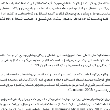
فاده از رویکرد تحلیل اثرات متقاطع صورت گرفته که اکثر این تحقیقات، تنها به شناسا
ی کلیدی اشتغال در کنار مؤلفه رفاه اجتماعی پرداخته‌اند، درواقع می‌توان گفت اشتغال
سایی عوامل و پیشران‌های مهم اثرگذار بر آینده اشتغال و رفاه اجتماعی در کشور ایران ب
ل کلیدی هستند که چه عواملی به‌عنوان پیشران‌های کلیدی در وضعیت اشتغال و رفاه کش
وسعه فعالیت‌های شغلی است. امروزه مسائل اشتغال و بیکاری به‌طور وسیع در مباحث اق
آنها با مسائل اجتماعی درمی‌آمیزد، اهمیت بالاتری به خود می‌گیرد. مشکل ناشی از پ
فتاری و کرداری در جامعه می‌شود (زنگانه و همکاران، 1399).
‌و‌کارهای کوچک است که در تثبیت درآمدها، رشد اقتصادی و اشتغال جامعه نقش مهمی
(Luo, 2000). به‌طوری‌که امروز اقتصاد کشورهای توسعه‌یافته بر محور کسب‌و‌کارهای کوچک و متوسط استوار است 
 که بهره‌گیری از آنها می‌تواند باعث رفع مشکلاتی همچون اشتغال، کمبود نیروی انسانی
Landstrom, 20).
طریق آن به امرار معاش بپردازد. وظیفه نقش و کار خاصی را که در برابر پاداش (حقوق و 
یند (مرکز پژوهش‌های مجلس شورای اسلامی، 1385). در فرهنگ لغت اقتصادی اشتغال عبارت است از خدمات انجام شده در قبال دریاف
قرارداد. تعدادی از افراد در یک اقتصاد که خدمات را با انعقاد قرارداد ارائه می‌دهند (Hashimzade, Myies and Black, 2017). اشتغا