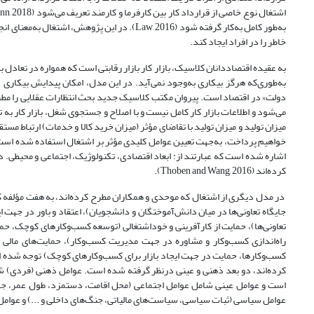
به‌طور کامل به‌کار گرفته شود (Law, 2016). در ا
خاطر را در افراد ایجاد کند.
به عقیده اقتصاددانان کلاسیک، بازار کار بازار رقابتی است که همواره در تعادل ب
به‌طوری‌که هرگز بیکاری به‌وجود نمی‌آید. در این مدل، امکان پیدایش بیکار
دولت» در اقتصاد است. پیروان مکتب کلاسیک جدید بحث انتظارات عقلایی را مطر
می‌شود و اطلاعات بازار کار کامل نیست و با اصلاح و جستجوی شغل، بازار کار به 
اشاره شده‌ است که عبارتند از: ابعاد اقتصادی، تکنولوژیک، اجتماعی و محیطی. د
کرده‌اند (Thoben and Wang, 2016).
در مدل دیگری از اشتغال که موحدی و همکاران مطرح کرده‌اند، به هفت مؤلفه کلی
جایگاه تعاونی‌ها در میان دانش‌آموختگان و دانشجویان)، اعتقاد و باور در جهت ایج
تعاونی‌ها)، حمایت از کارآفرینی و خوداشتغالی (توسعه کسب‌وکارهای کوچک، حما
راه‌اندازی کسب‌و‌کار و مشاوره در جهت مدیریت کسب‌و‌کار)، حمایت‌های مالی و 
کرده‌اند، دو بعد ذهنی و عینی درنظر گرفته شده‌ است. عوامل ذهنی (فردی) 
است و عوامل عینی شامل عوامل اجتماعی (محل اقامت، دستمزد، طول عمر، جمعیت
عوامل سیاسی (ثبات سیاسی، سیاست‌های مالیاتی، جنگ‌های داخلی و ...) و عوامل نهادی (عمل