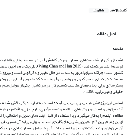
کلیدواژه‌ها
English
اصل مقاله
مقدمه
اشتغال یکی از شاخصه‌های بسیار مهم در کاهش فقر در سیستم‌های رفاه اجتماع
توسعه اجتماعی کمک کند ( Han, 2019
کشور است؛ چراکه دنیای امروز به‌شدت در حال تغییر و دگرگونی است و نیروی کار 
معتقدند در دنیای متغیر کنونی، جوامعی موفق هستند که به‌خوبی فضای موجود و تعا
بسترسازی برای ایجاد فضای مناسب کسب‌وکار در هر کشور، یکی از عوامل مهم در
حقیقی و میرترابی، 1396).
اساس این پژوهش مبتنی‌بر پیش‌بینی آینده است؛ به‌عبارت‌دیگر تلاش شده تا ب
آینده‌پژوهی، اصول و روش‌های مطالعه و تصمیم‌گیری، طرح‌ریزی و اقدام درباره
اولین و مهم‌ترین گام، تعیین پیشران‌های کلیدی است تا بتوان برپایه آن مسیر تغ
آن می‌توان جهت حرکت اتومبیل را تغییر داد. اگرچه عوامل بسیار زیادی در حرکت 
می‌کنند، از بین ببرد. نادیده گرفتن پیشران‌های کلیدی در سیستم (با توجه به نقش