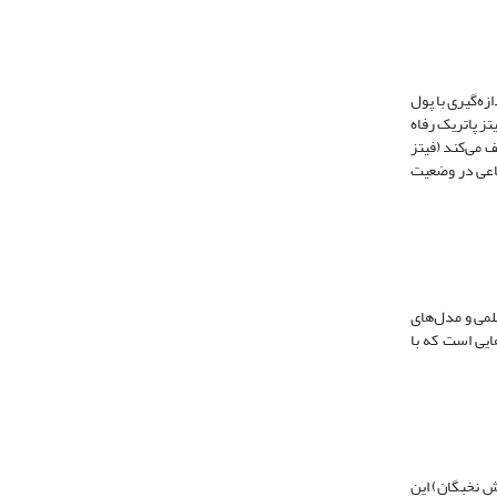
ندازه‌گیری با پول
فیتز پاتریک رفاه
ف می‌کند (فیتز
تماعی در وضعیت
لمی و مدل‌های
ه‌پژوهی مشتمل بر مجموعه تلاش‌هایی است که با
ش نخبگان) این