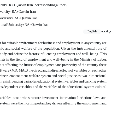
sity (RA), Qazvin, Iran (corresponding author);
ersity (RA), Qazvin, Iran;
versity (RA), Qazvin, Iran;
onal University (RA), Qazvin, Iran;
چکیده
English
form for suitable environment for business and employment in any country are
mic and social welfare of the population. Given the instrumental role of
identify and define the factors influencing employment and well-being. This
ists in the field of employment and well-being in the Ministry of Labor,
nts affecting the future of employment and prosperity of the country, these
ftware (MIC MAC) the direct and indirect effects of variables on each other
usiness environment, welfare system and social justice as two-dimensional
em as influencing variables, educational system variables and banking system
 dependent variables, and the variables of the educational system, cultural
riables, economic structure, investment, international relations, laws and
on system were the most important key drivers affecting the employment and