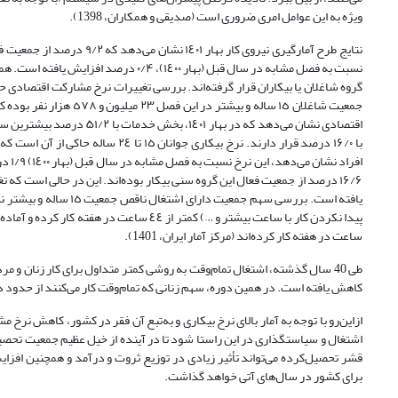
ویژه به این عوامل امری ضروری است (صدیقی و همکاران، 1398).
نتایج طرح آمارگیری نیروی ک
ساعت در هفته کار کرده‌اند (مرکز آمار ایران، 1401).
کاهش یافته‌ است. در همین دوره، سهم زنانی که تمام‌وقت کار می‌کنند از حدود دو‌سوم به نصف کاه
ازاین‌رو با توجه به آمار بالای نرخ بیکاری و به‌تبع آن فقر در کشور، کاهش نرخ 
اشتغال و سیاستگذاری در این راستا شود تا در آینده از خیل عظیم جمعیت تحصیل‌ک
قشر تحصیل‌کرده می‌تواند تأثیر زیادی در توزیع ثروت و درآمد و همچنین افز
برای کشور در سال‌های آتی خواهد گذاشت.