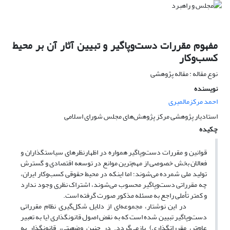
مفهوم مقررات دست‌وپاگیر و تبیین آثار آن بر محیط
کسب‌وکار
نوع مقاله : مقاله پژوهشی
نویسنده
احمد مرکزمالمیری
استادیار پژوهشی مرکز پژوهش‌های مجلس شورای اسلامی
چکیده
قوانین و مقررات دست‌وپاگیر همواره در اظهارنظرهای سیاستگذاران و
فعالان بخش خصوصی از مهم‌ترین موانع در توسعه اقتصادی و گسترش
تولید ملی شمرده می‌شوند؛ ‌اما اینکه در محیط حقوقی کسب‌وکار ایران،
چه مقرراتی دست‌‌وپاگیر محسوب می‌شوند، ‌اشتراک نظری وجود ندارد
و کمتر تأملی راجع به مسئله مذکور صورت گرفته است.
در این نوشتار،‌ مجموعه‌ای از دلایل شکل‌گیری نظام مقرراتی
دست‌وپاگیر تبیین شده است که به نقض اصول قانونگذاری (یا به تعبیر
عام‌تر، مقرراتگذاری) باز‌می‌گردد. در چنین وضعیتی، قانونگذار به