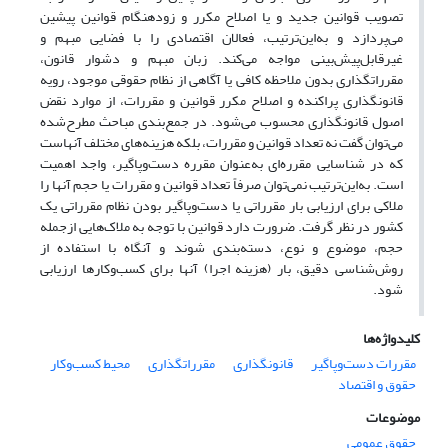
تصویب قوانین جدید و یا اصلاح مکرر و زودهنگام قوانین پیشین
می‌پردازد و به‌این‌ترتیب، فعالان اقتصادی را با فضایی مبهم و
غیرقابل‌پیش‌بینی مواجه می‌کند. زبان مبهم و دشوار قانون،
مقرراتگذاری بدون ملاحظه کافی یا آگاهی از نظام حقوقی موجود، رویه
قانونگذاری پراکنده و اصلاح مکرر قوانین و مقررات، از موارد نقض
اصول قانونگذاری محسوب می‌شود. در جمع‌بندی مباحث مطرح‌شده
می‌توان گفت نه تعداد قوانین و مقررات، بلکه هزینه‌های مختلف آنهاست
که در شناسایی مقرره‌ای به‌عنوان مقرره دست‌وپاگیر، واجد اهمیت
است. به‌این‌ترتیب نمی‌توان صرفاً تعداد قوانین و مقررات یا حجم آنها را
ملاکی برای ارزیابی بار مقرراتی یا دست‌وپاگیر بودن نظام مقرراتی یک
کشور در نظر گرفت. ضرورت دارد قوانین با توجه به ملاک‌هایی ازجمله
حجم، موضوع و نوع، دسته‌بندی شوند و آنگاه با استفاده از
روش‌شناسی دقیق، بار (هزینه اجرا) آنها برای کسب‌وکارها ارزیابی
شود.
کلیدواژه‌ها
مقررات دست‌وپاگیر
‌قانونگذاری
‌مقرراتگذاری
محیط کسب‌وکار
حقوق و اقتصاد
موضوعات
حقوق عمومی