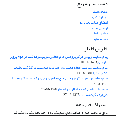
دسترسی سریع
صفحه اصلی
درباره نشریه
اعضای هیات تحریریه
ارسال مقاله
تماس با ما
نقشه سایت
آخرین اخبار
پیام تسلیت رییس مرکز پژوهش های مجلس در پی درگذشت مرحوم پرویز
داوودی
1403-02-01
پیام تسلیت سردبیر مجله مجلس و راهبرد به مناسبت درگذشت ناگهانی
دکتر صدرا
1401-08-15
پیام تسلیت رییس مرکز پژوهش های مجلس در پی درگذشت دکتر صدرا
1401-08-15
تبعیت از قوانین کمیته اخلاق در انتشار
1398-10-23
درباره چکیده مقالات
1397-12-27
اشتراک خبرنامه
برای دریافت اخبار و اطلاعیه های مهم نشریه در خبرنامه نشریه مشترک