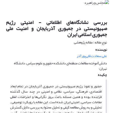
بررسی نشانگاه‌‌‌های اطلاعاتی - امنیتی رژیم
صهیونیستی‌‌‌ در جمهوری آذربایجان و امنیت ملی
جمهوری اسلامی ایران
نوع مقاله : مقاله پژوهشی
نویسنده
علی سعادت قلی‌‌‌پور‌‌‌آذر
دانش‌آموخته مطالعات منطقه‌ای دانشکده حقوق و علوم سیاس، دانشگاه
تهران؛
چکیده
حضور و نفوذ رژیم صهیونیستی‌‌‌ در جمهوری آذربایجان در تمام ابعاد
اقتصادی، فرهنگی، سیاسی، نظامی و امنیتی در چند سال گذشته
فزاینده بوده و همین مسئله باعث بروز نگرانی‌‌ها و اعتراضات لفظی
مقامات سیاسی ‍ـ امنیتی ایران شده ‌‌است. این مقاله با رویکرد توصیفی ‍ـ
تحلیلی و به روش مطالعه کیفی و تحلیل محتوا به بررسی دلایل گسترش
مناسبات آذربایجان ـ رژیم صهیونیستی‌‌‌ از یک‌سو و تبعات امنیتی آن بر