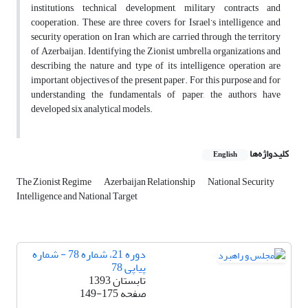
institutions, technical development, military contracts and
cooperation. These are three covers for Israel’s intelligence and
security operation on Iran which are carried through the territory
of Azerbaijan. Identifying the Zionist umbrella organizations and
describing the nature and type of its intelligence operation are
important objectives of the present paper. For this purpose and for
understanding the fundamentals of paper, the authors have
developed six analytical models.
کلیدواژه‌ها
English
The Zionist Regime
Azerbaijan Relationship
National Security
Intelligence and National Target
دوره 21، شماره 78 - شماره
پیاپی 78
تابستان 1393
صفحه
149-175