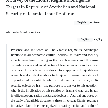
A Survey of the Zionist Regime Intelligence
Targets in Republic of Azerbaijan and National
Security of Islamic Republic of Iran
نویسنده
English
Ali Saadat Gholipour Azar
چکیده
English
Presence and influence of The Zionist regime in Azerbaijan
Republic in all economic, cultural, political, military, and security
aspects have been growing in the past few years, and this issue
caused concerns and vocal protest of Iranian security and political
officials. This article is a descriptive approach to qualitative
research and content analysis techniques to assess the nature of
expansion of Zionist-Azerbaijan relation and to analyze its
security effects on Iran. The purpose is to answer to this question:
what is the implication of this relation on Iran and what are Israeli
intelligence penetration and target devices in Azerbaijan? Based on
the study of available documents three important Zionist regime’s
initiatives have been recognized: creating social and cultural