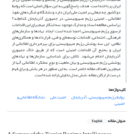
ایران پرداخته است. هدف، پاسخ‌گویی به این سؤال اصلی است که روابط
دو کشور چه تبعاتی بر امنیت ملی ایران دارد و نشانگاه و شگردهای نفوذ
اطلاعاتی ـ امنیتی رژیم صهیونیستی‌‌‌ در جمهوری آذربایجان کدام‌اند؟
براساس مطالعه اسناد و مدارک موجود سه ابتکار مهم برای این اقدامات
ازسوی رژیم صهیونیستی‌‌‌ احصا شده است: ایجاد نهادها و سازمان‌های
فرهنگی ـ اجتماعی، اقدامات توسعه‌‌ای و فنی، قراردادها و همکاری‌‌های
نظامی. این سه پوشش رژیم صهیونیستی‌‌‌ برای بهره‌برداری اطلاعاتی از
ایران و به‌تبع آن اقدامات امنیتی‌ است که از طریق خاک جمهوری
آذربایجان انجام می‌‌شود. تلاش برای شناسایی سازمان‌ها و نهادهای
پوششی رژیم صهیونیستی‌‌‌ و بیان ماهیت و نوع عملکرد اطلاعاتی آنها از
مهم‌ترین اهداف مقاله حاضر است. به این منظور در هر بخش و برای فهم
درست از ارکان مقاله، شش مدل تحلیلی ارائه شده است.
کلیدواژه‌ها
روابط رژیم صهیونیستی‌‌‌ ـ آذربایجان
امنیت ملی
نشانگاه اطلاعاتی و
امنیتی
عنوان مقاله
English