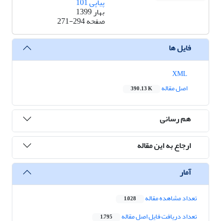
پیاپی 101
بهار 1399
صفحه
271-294
فایل ها
XML
اصل مقاله
390.13 K
هم رسانی
ارجاع به این مقاله
آمار
تعداد مشاهده مقاله
1,028
تعداد دریافت فایل اصل مقاله
1,795