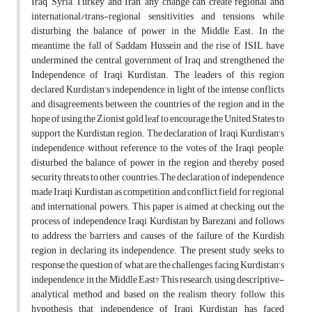
Iraq, Syria, Turkey and Iran, any change can create regional and
international/trans-regional sensitivities and tensions, while
disturbing the balance of power in the Middle East. In the
meantime, the fall of Saddam Hussein and the rise of ISIL have
undermined the central government of Iraq and strengthened the
Independence of Iraqi Kurdistan. The leaders of this region
declared Kurdistan's independence in light of the intense conflicts
and disagreements between the countries of the region and in the
hope of using the Zionist gold leaf to encourage the United States to
support the Kurdistan region. The declaration of Iraqi Kurdistan's
independence without reference to the votes of the Iraqi people,
disturbed the balance of power in the region and thereby posed
security threats to other countries.The declaration of independence
made Iraqi Kurdistan as competition and conflict field for regional
and international powers. This paper is aimed at checking out the
process of independence Iraqi Kurdistan by Barezani and follows
to address the barriers and causes of the failure of the Kurdish
region in declaring its independence. The present study seeks to
response the question of what are the challenges facing Kurdistan's
independence in the Middle East? This research, using descriptive-
analytical method and based on the realism theory, follow this
hypothesis that independence of Iraqi Kurdistan has faced