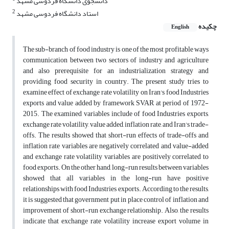
دانشجوی دانشگاه فردوسی مشهد
2
استاد دانشگاه فردوسی مشهد
چکیده
English
The sub-branch of food industry is one of the most profitable ways
communication between two sectors of industry and agriculture
and also prerequisite for an industrialization strategy and
providing food security in country. The present study tries to
examine effect of exchange rate volatility on Iran's food Industries
exports and value added by framework SVAR at period of 1972-
2015. The examined variables include of food Industries exports,
exchange rate volatility, value added, inflation rate, and Iran's trade-
offs. The results showed that short-run effects of trade-offs and
inflation rate variables are negatively correlated and value-added
and exchange rate volatility variables are positively correlated to
food exports. On the other hand, long-run results between variables
showed that all variables in the long-run have positive
relationships with food Industries exports. According to the results,
it is suggested that government put in place control of inflation and
improvement of short-run exchange relationship. Also, the results
indicate that exchange rate volatility increase export volume in