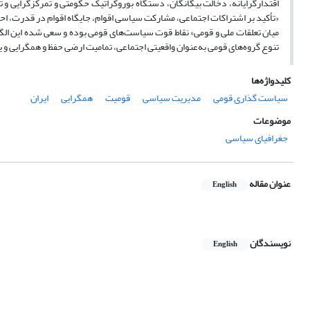
اقتدارگرایانه، دخالت بیگانگان، دستگاه بوروکراتیک حکومتی و تمرکزگرایی و 
«تأکید بر اشتراکات اجتماعی، مشارکت سیاسی اقوام، جایگاه اقوام در قدرت، احتر
میان تعلقات ملی و قومی» نقاط قوت سیاست‌های قومی بوده و سعی شده این الگو
تنوع گروه‌های قومی به‌عنوان واقعیتی اجتماعی، تمامیت ارضی حفظ و همگرایی و 
کلیدواژه‌ها
سیاست گذاری قومی
مدیریت سیاسی
قومیت
همگرایی
ایران
موضوعات
جغرافیای سیاسی
عنوان مقاله
English
نویسندگان
English