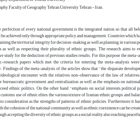
aphy, Faculty of Geography, Tehran University, Tehran - Iran.
 perfection of every national government is the integrated nation, so that all belon
l be achieved only through appropriate policy and management. Countries which hav
aining the territorial integrity for decision-making as well as planning in various p
s as well as respecting their plurality of ethnic groups. The research aims to 
 study for the deduction of previous studies results. For this purpose, the meta-
ic-research papers which met the criteria for entering the meta-analysis were
. Findings of the meta-analysis of the articles show that "the disparate developm
 ideological encounter with the relatives, non-observance of the law of relatives,
he bureaucratic government and centralization as well as the emphasis on national
cceed ethnic politics. On the other hand, "emphasis on social interests, political p
customs, use of ethnic elites, the various texture of Iranian ethnic groups, and bala
to consideration as the strengths of patterns of ethnic policies. Furthermore it 
th the cohesion of the national community as well as ethnic coexistence can be create
ough accepting the diversity of ethnic groups as a social reality also reaching peace