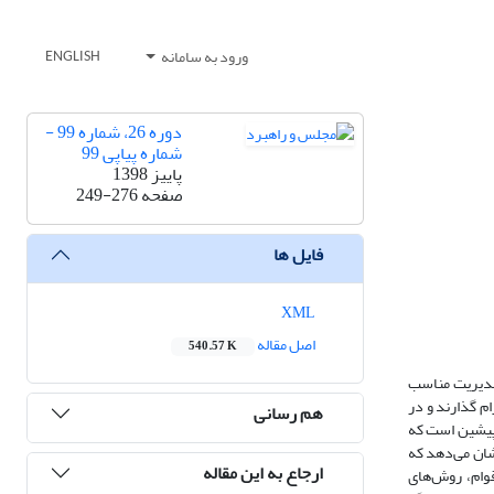
ورود به سامانه
ENGLISH
دوره 26، شماره 99 -
شماره پیاپی 99
پاییز 1398
صفحه
249-276
فایل ها
XML
اصل مقاله
540.57 K
 مدیریت مناسب
م گذارند و در
هم رسانی
 پیشین است که
ه‌ها نشان می‌دهد که
ارجاع به این مقاله
قوام، روش‌های