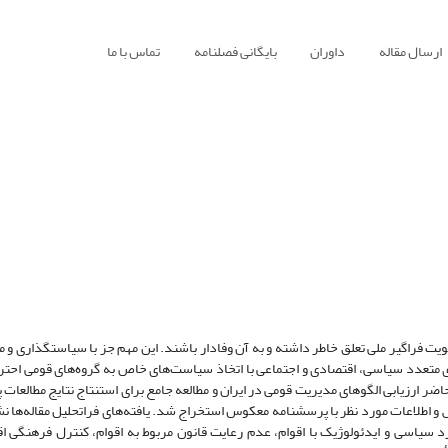
ارسال مقاله
داوران
بایگانی فصلنامه
تماس با ما
ت فراگیر ملی تعلق خاطر داشته و به آن وفادار باشند. این مهم جز با سیاستگذاری و
ی متعدد سیاسی، اقتصادی و اجتماعی با اتخاذ سیاست‌های خاص به گروه‌های قومی احترا
ر ارزیابی الگوهای مدیریت قومی در ایران و مطالعه جامع برای استنتاج نتایج مطالعات
ه از بین 761 مقاله علمی ـ پژوهشی گزینش و اطلاعات مورد نظر با پرسشنامه معکوس استخراج شد. یافته‌های فراتحلیل مقال
رد سیاسی و ایدئولوژیک با اقوام، عدم رعایت قانون مربوط به اقوام، کنترل فرهنگی ا