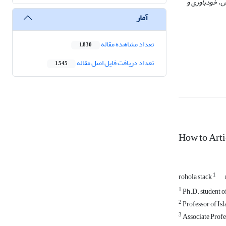
ش، خودباوری و
آمار
تعداد مشاهده مقاله
1,830
تعداد دریافت فایل اصل مقاله
1,545
How to Arti
1
rohola stack
1
Ph.D. student of
2
Professor of Is
3
Associate Profes