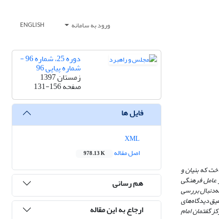
ورود به سامانه
ENGLISH
دوره 25، شماره 96 -
شماره پیاپی 96
زمستان 1397
صفحه
131-156
فایل ها
XML
اصل مقاله
978.13 K
خت که بنیان و
بر عامل فرهنگی
هم رسانی
ه‌‌دنبال بررسی
یق دیدگاه‌های
ارجاع به این مقاله
ز گفتمان امام