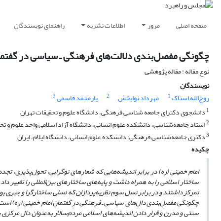
صفحه اصلی
مرور
اطلاعات نشریه
راهنمای نویسندگان
چگونگی مفصل‌بندی دلالت‌های فرهنگی ـ سیاسی در گفتمان
نوع مقاله : مقاله پژوهشی
نویسندگان
3
2
1
روح‌الله استاک
مهرداد نوابخش
یارمحمد قاسمی
1
دانشجوی دکترای جامعه شناسی فرهنگی، دانشگاه علوم و تحقیقات تهران
2
استاد جامعه‌شناسی، دانشکده علوم انسانی، دانشگاه آزاد اسلامی واحد علوم و تحقی
3
دکتری جامعه‌شناسی فرهنگی؛ دانشکده علوم انسانی، دانشگاه ایلام، ایران
چکیده
امام خمینی (ره) در برابر اندیشه‌هایی که شعارهای نوگرایی، تحول‌پذیری، تجدد
ساختار اسلامی را به همراه داشت و پایه‌های ساختارهای بین‌المللی را تغییر دا
تمرکز داشتند و در برابر نسل سوم نظریه‌پردازان که نسلی ساختارگرا و جبری بود، 
چگونگی مفصل‌بندی دال‌های سیاسی ـ فرهنگی در گفتمان امام خمینی (ره) است. ا
سنتی و مدرن و قرار دادن اندیشه‌های اسلامی مردم‌سالار به‌عنوان دال مرکزی 