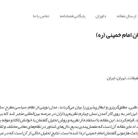
ارسال مقاله
داوران
بایگانی فصلنامه
تماس با ما
 امام خمینی (ره)
قات ـ تهران، ایران
طلبی، مطلق‌گریزی و ابطال‌پذیری را بیان می‌کردند، مدل نوینی از نظام سیاسی مطرح سا
د. این امر به روی کار آمدن نسل چهارم نظریه‌پردازان در عرصه بین‌المللی منجر شد که 
قیام کردند. این مقاله با استفاده از نظریه و روش تحلیل گفتمان با خوانش لاکلا و موفه ب
دعای مقاله آن است که مفصل‌بندی بدیع دال‌های شناور در نظام‌های معانی مختلف و تلف
باعث هژمونی گفتمان امام خمینی (ره) شده است. نتایج تحلیل حاکی از آن است که در مرک