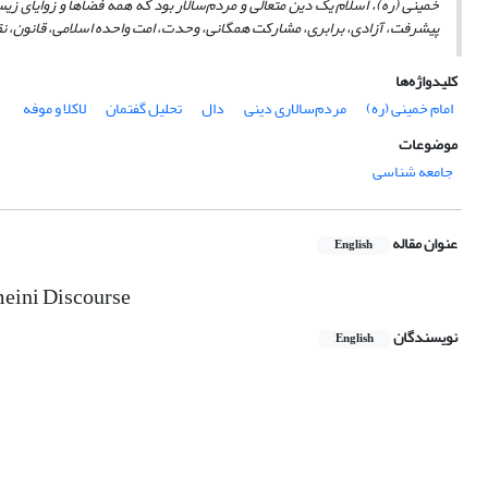
خمینی (ره)، اسلام یک دین متعالی و مردم‌سالار بود که همه فضاها و زوایای
پیشرفت، آزادی، برابری، مشارکت همگانی، وحدت، امت واحده اسلامی، قانون، نقد غ
کلیدواژه‌ها
امام خمینی (ره)
مردم‌سالاری دینی
دال
تحلیل گفتمان
لاکلا و موفه
موضوعات
جامعه شناسی
عنوان مقاله
English
meini Discourse
نویسندگان
English