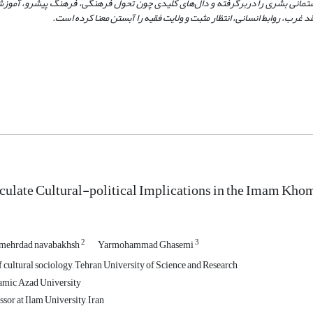
 زیستمانی بشری را دربرگرفته و دال‌های کلیدی چون تحول فرهنگی، فرهنگ پیشرو، آموز
رب، روابط انسانی، انتظار مثبت و ولایت‌ فقیه را آبستن معنا کرده است.
culate Cultural-political Implications in the Imam Kho
2
3
mehrdad navabakhsh
Yarmohammad Ghasemi
 cultural sociology, Tehran University of Science and Research
lamic Azad University
sor at Ilam University, Iran