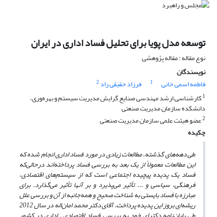
توسعه مدل پویا برای تحلیل فساد اداری در ایران
نوع مقاله : مقاله پژوهشی
نویسندگان
2
1
فاطمه اسمی خانی
فرزاد حقیقی راد
1
کارشناسی ارشد مهندسی صنایع گرایش مدیریت سیستم و بهره‌وری،
دانشکده سازمان مدیریت صنعتی
2
عضو هیئت علمی سازمان مدیریت صنعتی
چکیده
طی دهه‌های گذشته، مطالعات زیادی در مورد فساد اداری انجام شده که
این مطالعات معمولاً از یک بعد به بررسی فساد پرداخته‌اند در‌حالی‌که
فساد یک پدیده پیچیده اجتماعی است که از سیستم‌های اقتصادی،
فرهنگی، سیاسی و ... تأثیر می‌پذیرد و بر آنها تأثیر می‌گذارد. برای
مبارزه با فساد بایستی به شناخت صحیح و همه‌جانبه از آن و بررسی علل
ریشه‌ای بروز این پدیده پرداخت. آقای دکتر محمد امان‌اله در سال 2012
طی پایان‌نامه دکترای خود به بررسی فساد اقتصادی ـ اداری در کشور