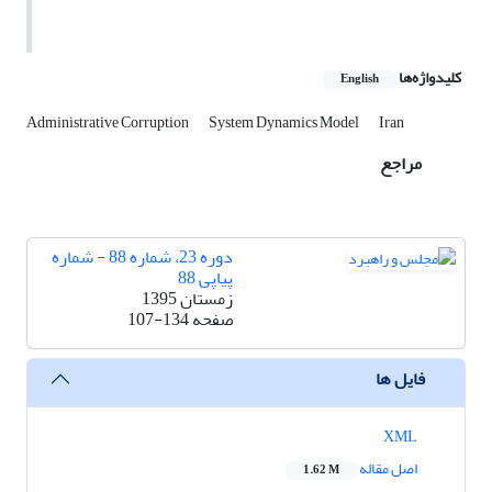
کلیدواژه‌ها
English
Administrative Corruption
System Dynamics Model
Iran
مراجع
دوره 23، شماره 88 - شماره
پیاپی 88
زمستان 1395
صفحه
107-134
فایل ها
XML
اصل مقاله
1.62 M