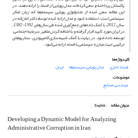
پاکستان پرداخته و سعی کرده‌اند مدل پویایی از فساد را ارائه دهند. در
این مقاله سعی شده از متدولوژی پویایی سیستم‌ها که زبان تفکر
سیستمی است، استفاده شود و مدل ارائه شده توسط دکتر امان‌اله در
سال 2012، با کمک داده‌های جمع‌آوری شده طی سال‌های 1392-1382،
در ایران مورد تأیید قرار گرفته و با اضافه کردن متغیر سرمایه اجتماعی،
توسعه داده شود. در نهایت با کمک شبیه‌سازی کامپیوتری، سناریو‌های
ترکیبی جهت مبارزه سیستمی با فساد ارائه می‌شود.
کلیدواژه‌ها
فساد اداری
مدل پویایی سیستم‌ها
ایران
موضوعات
مهندسی صنایع
عنوان مقاله
English
Developing a Dynamic Model for Analyzing
Administrative Corruption in Iran