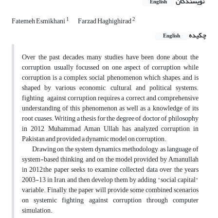
نویسندگان
English
1
2
Fatemeh Esmikhani
Farzad Haghighirad
چکیده
English
Over the past decades, many studies have been done about the
corruption, usually focussed on one aspect of corruption while
corruption is a complex social phenomenon which shapes, and is
shaped by, various economic, cultural, and political systems.
fighting against corruption requires a correct and comprehensive
understanding of this phenomenon as well as a knowledge of its
root cuases. Writing a thesis for the degree of doctor of philosophy
in 2012, Muhammad Aman Ullah has analyzed corruption in
Pakistan and provided a dynamic model on corruption.
Drawing on the system dynamics methodology, as language of
system-based thinking, and on the model provided by Amanullah
in 2012,the paper seeks to examine collected data over the years
2003-13 in Iran, and then develop them by adding "social capital"
variable. Finally, the paper will provide some combined scenarios
on systemic fighting against corruption through computer
simulation.