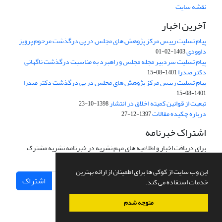
نقشه سایت
آخرین اخبار
پیام تسلیت رییس مرکز پژوهش های مجلس در پی درگذشت مرحوم پرویز
داوودی
1403-02-01
پیام تسلیت سردبیر مجله مجلس و راهبرد به مناسبت درگذشت ناگهانی
دکتر صدرا
1401-08-15
پیام تسلیت رییس مرکز پژوهش های مجلس در پی درگذشت دکتر صدرا
1401-08-15
تبعیت از قوانین کمیته اخلاق در انتشار
1398-10-23
درباره چکیده مقالات
1397-12-27
اشتراک خبرنامه
برای دریافت اخبار و اطلاعیه های مهم نشریه در خبرنامه نشریه مشترک
شوید.
این وب سایت از کوکی ها برای اطمینان از ارائه بهترین
اشتراک
خدمات استفاده می کند.
متوجه شدم