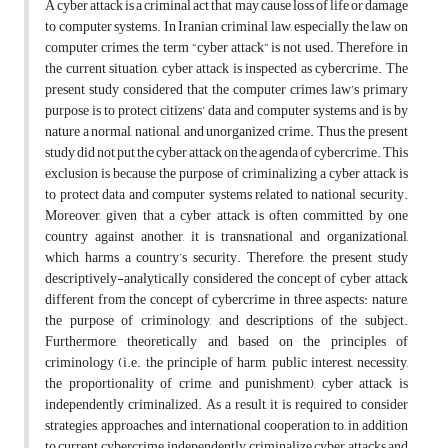
A cyber attack is a criminal act that may cause loss of life or damage
to computer systems. In Iranian criminal law, especially the law on
computer crimes, the term “cyber attack” is not used. Therefore, in
the current situation, cyber attack is inspected as cybercrime. The
present study considered that the computer crimes law’s primary
purpose is to protect citizens’ data and computer systems and is by
nature a normal, national, and unorganized crime. Thus, the present
study did not put the cyber attack on the agenda of cybercrime. This
exclusion is because the purpose of criminalizing a cyber attack is
to protect data and computer systems related to national security.
Moreover, given that a cyber attack is often committed by one
country against another, it is transnational and organizational,
which harms a country’s security. Therefore, the present study
descriptively-analytically considered the concept of cyber attack
different from the concept of cybercrime in three aspects: nature,
the purpose of criminology, and descriptions of the subject.
Furthermore, theoretically and based on the principles of
criminology (i.e. the principle of harm, public interest, necessity,
the proportionality of crime, and punishment), cyber attack is
independently criminalized. As a result, it is required to consider
strategies, approaches, and international cooperation to, in addition
to current cybercrime, independently criminalize cyber attacks and