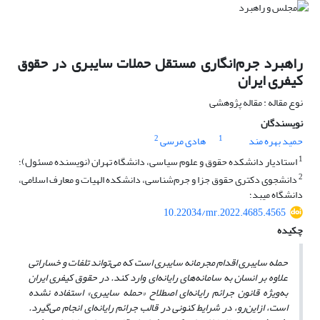
راهبرد جرم‌انگاری مستقل حملات سایبری در حقوق
کیفری ایران
نوع مقاله : مقاله پژوهشی
نویسندگان
2
1
حمید بهره مند
هادی مرسی
1
استادیار دانشکده حقوق و علوم سیاسی، دانشگاه تهران (نویسنده مسئول)؛
2
دانشجوی دکتری حقوق جزا و جرم‌شناسی، دانشکده الهیات و معارف اسلامی،
دانشگاه میبد؛
10.22034/mr.2022.4685.4565
چکیده
حمله سایبری اقدام مجرمانه سایبری است که می‌تواند تلفات و خساراتی
‌علاوه بر انسان به سامانه‌های رایانه‌ای وارد کند. در حقوق کیفری ایران
به‌ویژه قانون جرائم رایانه‌ای اصطلاح «حمله سایبری» استفاده نشده
است، ازاین‌رو، در شرایط کنونی در قالب جرائم رایانه‌ای انجام می‌گیرد.