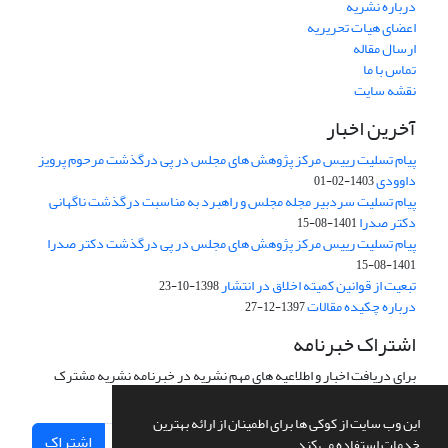
درباره نشریه
اعضای هیات تحریریه
ارسال مقاله
تماس با ما
نقشه سایت
آخرین اخبار
پیام تسلیت رییس مرکز پژوهش های مجلس در پی درگذشت مرحوم پرویز
داوودی
1403-02-01
پیام تسلیت سردبیر مجله مجلس و راهبرد به مناسبت درگذشت ناگهانی
دکتر صدرا
1401-08-15
پیام تسلیت رییس مرکز پژوهش های مجلس در پی درگذشت دکتر صدرا
1401-08-15
تبعیت از قوانین کمیته اخلاق در انتشار
1398-10-23
درباره چکیده مقالات
1397-12-27
اشتراک خبرنامه
برای دریافت اخبار و اطلاعیه های مهم نشریه در خبرنامه نشریه مشترک
شوید.
این وب سایت از کوکی ها برای اطمینان از ارائه بهترین
اشتراک
خدمات استفاده می کند.