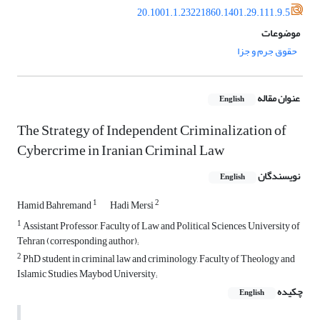
20.1001.1.23221860.1401.29.111.9.5
موضوعات
حقوق جرم و جزا
عنوان مقاله
English
The Strategy of Independent Criminalization of
Cybercrime in Iranian Criminal Law
نویسندگان
English
1
2
Hamid Bahremand
Hadi Mersi
1
Assistant Professor, Faculty of Law and Political Sciences, University of
Tehran (corresponding author);
2
PhD student in criminal law and criminology, Faculty of Theology and
Islamic Studies, Maybod University;
چکیده
English