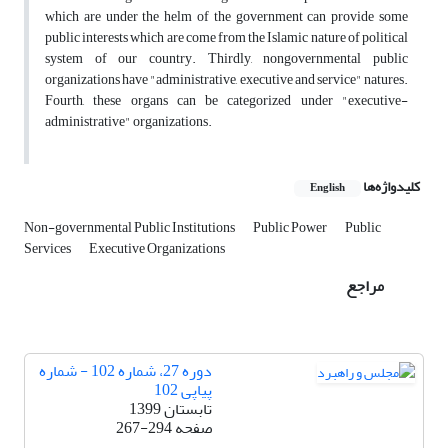
which are under the helm of the government can provide some
public interests which are come from the Islamic nature of political
system of our country. Thirdly, nongovernmental public
organizations have "administrative, executive and service" natures.
Fourth, these organs can be categorized under "executive-
administrative" organizations.
کلیدواژه‌ها
English
Non-governmental Public Institutions
Public Power
Public
Services
Executive Organizations
مراجع
دوره 27، شماره 102 - شماره
پیاپی 102
تابستان 1399
صفحه
267-294