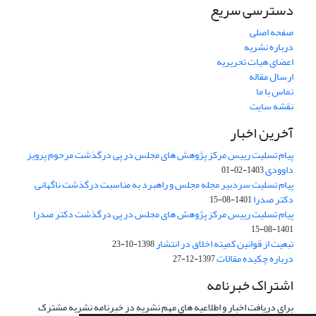
دسترسی سریع
صفحه اصلی
درباره نشریه
اعضای هیات تحریریه
ارسال مقاله
تماس با ما
نقشه سایت
آخرین اخبار
پیام تسلیت رییس مرکز پژوهش های مجلس در پی درگذشت مرحوم پرویز
داوودی
1403-02-01
پیام تسلیت سردبیر مجله مجلس و راهبرد به مناسبت درگذشت ناگهانی
دکتر صدرا
1401-08-15
پیام تسلیت رییس مرکز پژوهش های مجلس در پی درگذشت دکتر صدرا
1401-08-15
تبعیت از قوانین کمیته اخلاق در انتشار
1398-10-23
درباره چکیده مقالات
1397-12-27
اشتراک خبرنامه
برای دریافت اخبار و اطلاعیه های مهم نشریه در خبرنامه نشریه مشترک