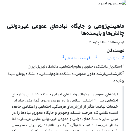
ماهیت‌پژوهی و جایگاه نهادهای عمومی غیردولتی
چالش‌ها و بایسته‌ها
نوع مقاله : مقاله پژوهشی
نویسندگان
2
1
آیت مولائی
فرشید بنده علی
1
استادیار دانشکده حقوق و علوم اجتماعی، دانشگاه تبریز، ایران
2
کارشناسی ارشد حقوق عمومی، دانشکده علوم انسانی، دانشگاه بوعلی سینا
چکیده
نهادهای عمومی غیردولتی واحدهای اجرایی هستند که در پی نیازهای
اجتماعی پس از انقلاب اسلامی پا به عرصه وجود گذاردند. بنابراین
خدمات نهادها متأثر از ارزش‌های فرهنگی، اجتماعی و اعتقادی جامعه
است؛ نقشی که هر‌چند فلسفه وجودی و جایگاه محوری نهادها را در
میان سایر دستگاه‌های دولتی و عمومی غیردولتی نمایان می‌سازد؛ اما
به‌نظر می‌رسد ماهیت حقوقی آنها در نظام اداری ایران به‌درستی
شناخته نشده و همین مسئله اهداف، سیاستگذاری و کارکردهایی را که