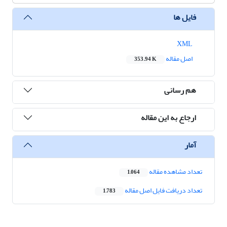
فایل ها
XML
اصل مقاله
353.94 K
هم رسانی
ارجاع به این مقاله
آمار
تعداد مشاهده مقاله
1,064
تعداد دریافت فایل اصل مقاله
1,783