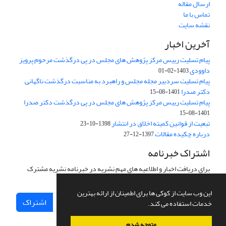
ارسال مقاله
تماس با ما
نقشه سایت
آخرین اخبار
پیام تسلیت رییس مرکز پژوهش های مجلس در پی درگذشت مرحوم پرویز
داوودی
1403-02-01
پیام تسلیت سردبیر مجله مجلس و راهبرد به مناسبت درگذشت ناگهانی
دکتر صدرا
1401-08-15
پیام تسلیت رییس مرکز پژوهش های مجلس در پی درگذشت دکتر صدرا
1401-08-15
تبعیت از قوانین کمیته اخلاق در انتشار
1398-10-23
درباره چکیده مقالات
1397-12-27
اشتراک خبرنامه
برای دریافت اخبار و اطلاعیه های مهم نشریه در خبرنامه نشریه مشترک
شوید.
این وب سایت از کوکی ها برای اطمینان از ارائه بهترین
اشتراک
خدمات استفاده می کند.
متوجه شدم