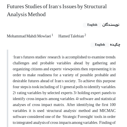
Futures Studies of Iran’s Issues by Structural
Analysis Method
نویسندگان
English
1
2
Mohammad Mahdi Mowlaei
Hamed Talebian
چکیده
English
‘Iran’s futures studies’ research is accomplished to examine trends,
challenges and probable variables ahead, by gathering and
organizing citizens and experts’ viewpoints, then, representing it in
order to make readiness for a variety of possible, probable and
desirable futures ahead of Iran’s society. To achieve this purpose,
four steps is took including of 1) general polls to identify variables,
2) rating variables by selected experts, 3) holding expert panels to
identify cross impacts among variables, 4) software and statistical
analyses of cross impact matrix. After identifying the first 100
variables, it is used ‘structural analysis’ method and MICMAC
software considered one of the ‘Strategic Foresight’ tools, in order
to integrated analysis of cross impacts among variables. Finding of