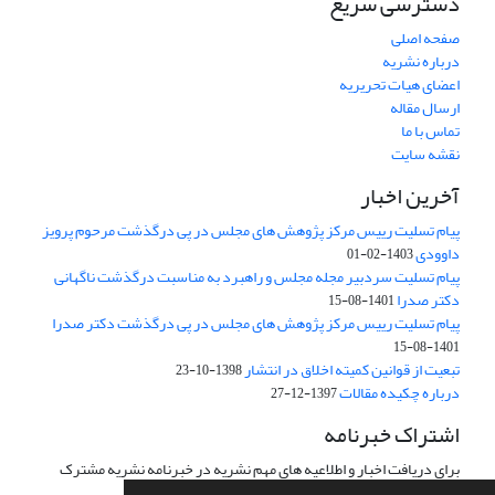
دسترسی سریع
صفحه اصلی
درباره نشریه
اعضای هیات تحریریه
ارسال مقاله
تماس با ما
نقشه سایت
آخرین اخبار
پیام تسلیت رییس مرکز پژوهش های مجلس در پی درگذشت مرحوم پرویز
داوودی
1403-02-01
پیام تسلیت سردبیر مجله مجلس و راهبرد به مناسبت درگذشت ناگهانی
دکتر صدرا
1401-08-15
پیام تسلیت رییس مرکز پژوهش های مجلس در پی درگذشت دکتر صدرا
1401-08-15
تبعیت از قوانین کمیته اخلاق در انتشار
1398-10-23
درباره چکیده مقالات
1397-12-27
اشتراک خبرنامه
برای دریافت اخبار و اطلاعیه های مهم نشریه در خبرنامه نشریه مشترک
شوید.