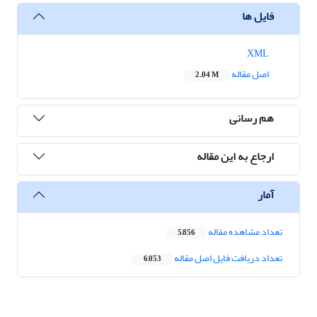
فایل ها
XML
اصل مقاله
2.04 M
هم رسانی
ارجاع به این مقاله
آمار
تعداد مشاهده مقاله
5,856
تعداد دریافت فایل اصل مقاله
6,053