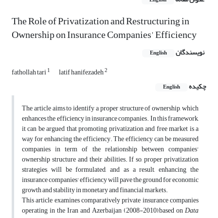
English
The Role of Privatization and Restructuring in
Ownership on Insurance Companies' Efficiency
نویسندگان
English
1
2
fathollah tari
latif hanifezadeh
چکیده
English
The article aims to identify a proper structure of ownership, which
enhances the efficiency in insurance companies. In this framework,
it can be argued that promoting privatization and free market is a
way for enhancing the efficiency. The efficiency can be measured
companies in term of the relationship between companies'
ownership structure and their abilities. If so, proper privatization
strategies will be formulated, and as a result, enhancing the
insurance companies' efficiency will pave the ground for economic
growth and stability in monetary and financial markets.
This article examines comparatively private insurance companies
operating in the Iran and Azerbaijan (2008-2010),based on
Data