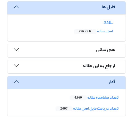
فایل ها
XML
اصل مقاله
276.29 K
هم رسانی
ارجاع به این مقاله
آمار
تعداد مشاهده مقاله
4,960
تعداد دریافت فایل اصل مقاله
2,007