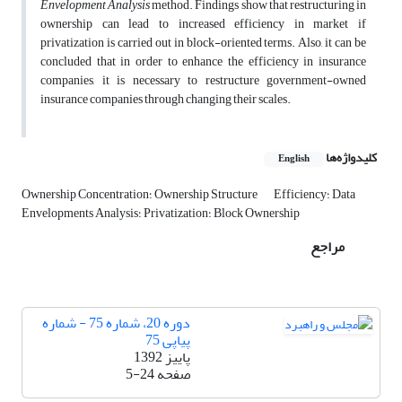
Envelopment Analysis
method. Findings show that restructuring in
ownership can lead to increased efficiency in market if
privatization is carried out in block-oriented terms. Also, it can be
concluded that in order to enhance the efficiency in insurance
companies, it is necessary to restructure government-owned
insurance companies through changing their scales.
کلیدواژه‌ها
English
Efficiency؛ Data
Ownership Concentration؛ Ownership Structure
Envelopments Analysis؛ Privatization؛ Block Ownership
مراجع
دوره 20، شماره 75 - شماره
پیاپی 75
پاییز 1392
صفحه
5-24