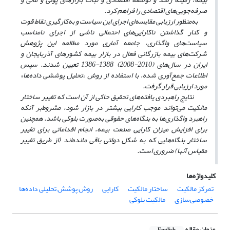
صرفه‌جویی‌های اقتصادی را فراهم کرد.
به‌منظور ارزیابی مقایسه‌ای اجرای این سیاست و به‌کار‌گیری نقاط قوت
و کنار گذاشتن نا‌کارایی‌های احتمالی ناشی از اجرای نامناسب
سیاست‌های واگذاری، جامعه آماری مورد مطالعه این پژوهش
شرکت‌های بیمه بازرگانی فعال در بازار بیمه کشورهای آذربایجان و
ایران در سال‌های (2010-2008) 1388-1386 تعیین شدند. سپس
اطلاعات جمع‌آوری شده‌، با استفاده از روش «تحلیل پوششی داده‌ها»
مورد ارزیابی قرار گرفت.
نتایج راهبردی یافته‌های تحقیق حاکی از آن است که تغییر ساختار
مالکیت می‌تواند موجب کارایی بیشتر در بازار شود، مشروط‌بر آنکه
راهبرد واگذاری‌ها به بنگاه‌های حقوقی به‌صورت بلوکی باشد. همچنین
برای افزایش میزان کارایی صنعت بیمه، انجام اقداماتی برای تغییر
ساختار بنگاه‌هایی که به شکل دولتی باقی مانده‌اند (از طریق تغییر
مقیاس آنها) ضروری است.
کلیدواژه‌ها
تمرکز مالکیت
ساختار مالکیت
کارایی
روش پوشش تحلیلی داده‌ها
خصوصی‌سازی
مالکیت بلوکی
عنوان مقاله