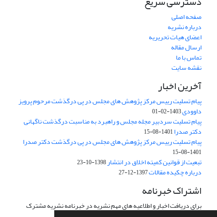
دسترسی سریع
صفحه اصلی
درباره نشریه
اعضای هیات تحریریه
ارسال مقاله
تماس با ما
نقشه سایت
آخرین اخبار
پیام تسلیت رییس مرکز پژوهش های مجلس در پی درگذشت مرحوم پرویز
داوودی
1403-02-01
پیام تسلیت سردبیر مجله مجلس و راهبرد به مناسبت درگذشت ناگهانی
دکتر صدرا
1401-08-15
پیام تسلیت رییس مرکز پژوهش های مجلس در پی درگذشت دکتر صدرا
1401-08-15
تبعیت از قوانین کمیته اخلاق در انتشار
1398-10-23
درباره چکیده مقالات
1397-12-27
اشتراک خبرنامه
برای دریافت اخبار و اطلاعیه های مهم نشریه در خبرنامه نشریه مشترک
شوید.