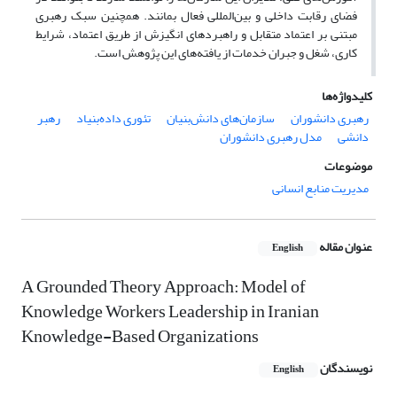
فضای رقابت داخلی و بین‌المللی فعال بمانند. همچنین سبک رهبری
مبتنی بر اعتماد متقابل و راهبردهای انگیزش از طریق اعتماد، شرایط
کاری، شغل و جبران خدمات از یافته‌های این پژوهش است.
کلیدواژه‌ها
رهبری دانشوران
سازمان‌های دانش‌بنیان
تئوری داده‌بنیاد
رهبر
دانشی
مدل رهبری دانشوران
موضوعات
مدیریت منابع انسانی
عنوان مقاله
English
A Grounded Theory Approach: Model of
Knowledge Workers Leadership in Iranian
Knowledge-Based Organizations
نویسندگان
English