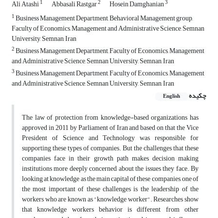
1
2
3
Ali Atashi
Abbasali Rastgar
Hosein Damghanian
1
Business Management Department, Behavioral Management group,
Faculty of Economics, Management and Administrative Science, Semnan
University, Semnan, Iran
2
Business Management Department, Faculty of Economics, Management
and Administrative Science, Semnan University, Semnan, Iran
3
Business Management Department, Faculty of Economics, Management
and Administrative Science, Semnan University, Semnan, Iran
چکیده
English
The law of protection from knowledge-based organizations has
approved in 2011 by Parliament of Iran and based on that the Vice
President of Science and Technology was responsible for
supporting these types of companies. But the challenges that these
companies face in their growth path makes decision making
institutions more deeply concerned about the issues they face. By
looking at knowledge as the main capital of these companies, one of
the most important of these challenges is the leadership of the
workers who are known as "knowledge worker". Researches show
that knowledge workers behavior is different from other