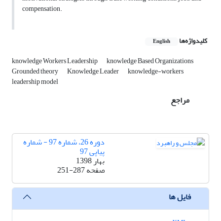
compensation.
کلیدواژه‌ها
English
knowledge Workers Leadership
knowledge Based Organizations
Grounded theory
Knowledge Leader
knowledge-workers
leadership model
مراجع
دوره 26، شماره 97 - شماره
پیاپی 97
بهار 1398
صفحه
251-287
فایل ها