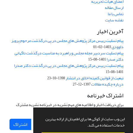
اعضای هیات تحریریه
ارسال مقاله
تماس با ما
نقشه سایت
آخرین اخبار
پیام تسلیت رییس مرکز پژوهش های مجلس در پی درگذشت مرحوم پرویز
داوودی
1403-02-01
پیام تسلیت سردبیر مجله مجلس و راهبرد به مناسبت درگذشت ناگهانی
دکتر صدرا
1401-08-15
پیام تسلیت رییس مرکز پژوهش های مجلس در پی درگذشت دکتر صدرا
1401-08-15
تبعیت از قوانین کمیته اخلاق در انتشار
1398-10-23
درباره چکیده مقالات
1397-12-27
اشتراک خبرنامه
برای دریافت اخبار و اطلاعیه های مهم نشریه در خبرنامه نشریه مشترک
شوید.
این وب سایت از کوکی ها برای اطمینان از ارائه بهترین
اشتراک
خدمات استفاده می کند.