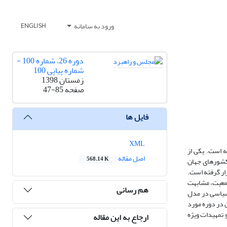
ورود به سامانه
ENGLISH
دوره 26، شماره 100 -
شماره پیاپی 100
زمستان 1398
صفحه
47-85
فایل ها
XML
 است. یکی از
اصل مقاله
568.14 K
 کشورهای جهان
ور مسلمان آسیایی ازجمله ایران طی دوره زمانی 2001 تا 2015 مورد بررسی قرار گرفته است.
جمعیت، مشابهت
هم رسانی
 سیاسی در مدل
 در دوره مورد
 تمهیدات ویژه
ارجاع به این مقاله