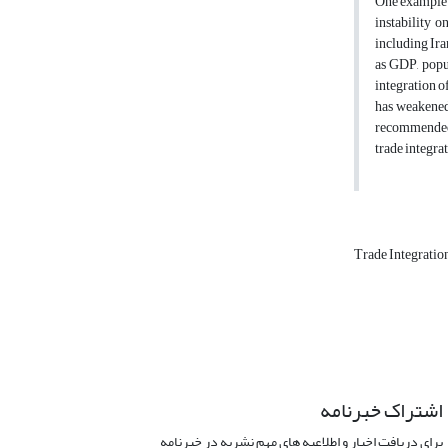
One example i
instability 
including Ira
as GDP, popu
integration o
has weakened 
recommended t
trade integr
Trade Integratio
اشتراک خبرنامه
برای دریافت اخبار و اطلاعیه های مهم نشریه در خبرنامه