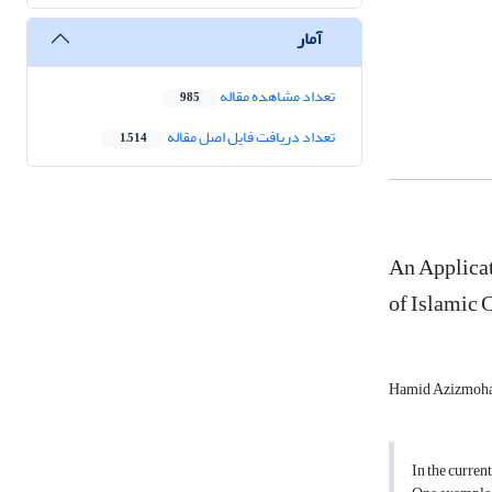
آمار
تعداد مشاهده مقاله
985
تعداد دریافت فایل اصل مقاله
1,514
An Applicat
of Islamic 
Hamid Azizmoh
In the curren