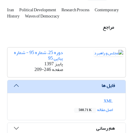
Iran
Political Development
Research Process
Contemporary
History
Waves of Democracy
مراجع
دوره 25، شماره 95 - شماره
پیاپی 95
پاییز 1397
صفحه
209-246
فایل ها
XML
اصل مقاله
508.71 K
هم رسانی