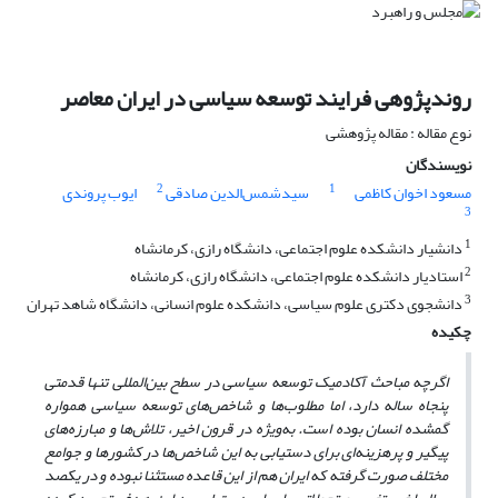
روندپژوهی فرایند توسعه سیاسی در ایران معاصر
نوع مقاله : مقاله پژوهشی
نویسندگان
2
1
مسعود اخوان کاظمی
سیدشمس‌الدین صادقی
ایوب پروندی
3
1
دانشیار دانشکده علوم اجتماعی، دانشگاه رازی، کرمانشاه
2
استادیار دانشکده علوم اجتماعی، دانشگاه رازی، کرمانشاه
3
دانشجوی دکتری علوم سیاسی، دانشکده علوم انسانی، دانشگاه شاهد تهران
چکیده
اگرچه مباحث آکادمیک توسعه سیاسی در سطح بین‌المللی تنها قدمتی
پنجاه ساله دارد، اما مطلوب‌ها و شاخص‌های توسعه سیاسی همواره
گمشده انسان بوده است. به‌ویژه در قرون اخیر، تلاش‌ها و مبارزه‌های
پیگیر و پرهزینه‌ای برای دستیابی به این شاخص‌ها در کشورها و جوامع
مختلف صورت گرفته که ایران هم از این قاعده مستثنا نبوده و در یکصد