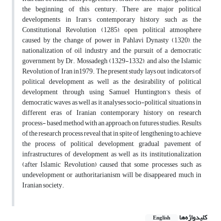
the beginning of this century. There are major political
developments in Iran's contemporary history such as the
Constitutional Revolution (1285), open political atmosphere
caused by the change of power in Pahlavi Dynasty (1320), the
nationalization of oil industry and the pursuit of a democratic
government by Dr. Mossadegh (1329-1332), and also the Islamic
Revolution of Iran in1979. The present study lays out indicators of
political development as well as the desirability of political
development through using Samuel Huntington’s thesis of
democratic waves as well as it analyses socio-political situations in
different eras of Iranian contemporary history on research
process- based method with an approach on futures studies. Results
of the research process reveal that in spite of lengthening to achieve
the process of political development, gradual pavement of
infrastructures of development as well as its institutionalization
(after Islamic Revolution) caused that some processes such as
undevelopment or authoritarianism will be disappeared much in
Iranian society.
کلیدواژه‌ها
English