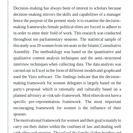
Decision-making has always been of interest to scholars because
decision-making mirrors the skills and capabilities of a manager,
hence the purpose of the present study is to examine the decision-
making frameworks female political elites are forced to adhere to
in order to enter their field of work. This research was conducted
throughout ten parliamentary sessions. The statistical sample of
this study was 20 women from ten seats in the Islamic Consultative
Assembly. The methodology was based on the quantitative and
qualitative content analysis techniques and the semi-structured
interview techniques when collecting data. The data analysis was
carried out in Excel in the form of different models and graphs and
used the Visio software. The findings indicate that the decision-
making framework for women delegates is largely based on the
party's proposal, which is rationally and culturally based on a
planned, advisory, at-risk sub-framework. Most elites do not have a
specific pre-representation framework. The most important
encouraging framework for women is the influence of their
spouses.
The motivational framework for women and their goal is mainly to
carry out their duties within the confines of law and dealing well
with allies and enemies. The role of the family (father, brother and