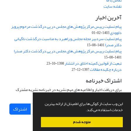
تماس با ما
نقشه سایت
آخرین اخبار
پیام تسلیت رییس مرکز پژوهش های مجلس در پی درگذشت مرحوم پرویز
داوودی
1403-02-01
پیام تسلیت سردبیر مجله مجلس و راهبرد به مناسبت درگذشت ناگهانی
دکتر صدرا
1401-08-15
پیام تسلیت رییس مرکز پژوهش های مجلس در پی درگذشت دکتر صدرا
1401-08-15
تبعیت از قوانین کمیته اخلاق در انتشار
1398-10-23
درباره چکیده مقالات
1397-12-27
اشتراک خبرنامه
برای دریافت اخبار و اطلاعیه های مهم نشریه در خبرنامه نشریه مشترک
شوید.
این وب سایت از کوکی ها برای اطمینان از ارائه بهترین
اشتراک
خدمات استفاده می کند.
متوجه شدم