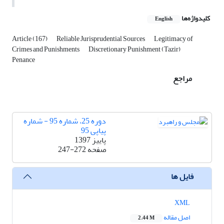
کلیدواژه‌ها
English
Article (167)
Reliable Jurisprudential Sources
Legitimacy of
Crimes and Punishments
Discretionary Punishment (Tazir)
Penance
مراجع
دوره 25، شماره 95 - شماره
پیاپی 95
پاییز 1397
صفحه
247-272
فایل ها
XML
اصل مقاله
2.44 M