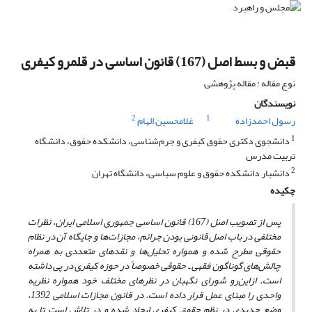
قبض و بسط اصل (167) قانون اساسی در قلمرو کیفری
نوع مقاله : مقاله پژوهشی
نویسندگان
2
1
رسول احمدزاده
غلامحسین الهام
1
دانشجوی دکتری حقوق کیفری و جرم‌شناسی، دانشکده حقوق، دانشگاه
تربیت مدرس
2
دانشیار دانشکده حقوق و علوم سیاسی، دانشگاه تهران
چکیده
پس از تصویب اصل (167) قانون اساسی جمهوری اسلامی ایران، نظرات
مختلفی در باب اصل قانونی بودن جرائم، مجازات‌ها و جایگاه آن در نظام
حقوقی مطرح شده و همواره تحلیل‌ها و نقدهای متعددی به همراه
چالش‌های گوناگون فقهی ـ حقوقی خصوصاً در حوزه کیفری در پی داشته
است. ازاین‌رو شورای نگهبان در نظرهای مختلف خود همواره نظریه
واحدی را مبنای عمل قرار داده است. در قانون مجازات اسلامی 1392،
وضع جدیدی در نظم حقوق کیفری ایجاد شده و در تلاش است تا به