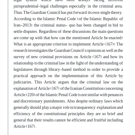
jurisprudential-legal challenges especially, in the criminal area.
Thus, The Guardian Council has put forward its own single theory.
According to the Islamic Penal Code (of the Islamic Republic of
Iran-2013), the criminal status- quo has been changed in bid to
settle disputes. Regardless of these discussions, the main questions
are come up with that how can the mentioned Article be enacted?
What is an appropriate criterion to implement Article (167)? The
research investigates the Guardian Council’s opinions as well as the
survey of new criminal provisions on Article (167) and how its
relationship to the criminal law in the light of the understanding of
legislatures through library-based method in order to provide a
practical approach on the implementation of this Article by
judiciaries. This Article argues that the criminal law on the
explanation of Article (167) of the Iranian Constitution concerning
Article (220) of the Islamic Penal Code is not similar with penances
and discretionary punishments. Also, despite ordinary laws which
generally should play a major role in transparency, explanation and
efficiency of the constitutional principles, they are so brief and
general that their results cannot be efficient and fruitful including
Article (167).