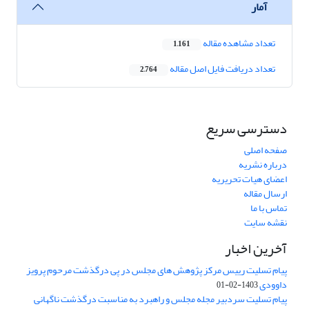
آمار
تعداد مشاهده مقاله
1,161
تعداد دریافت فایل اصل مقاله
2,764
دسترسی سریع
صفحه اصلی
درباره نشریه
اعضای هیات تحریریه
ارسال مقاله
تماس با ما
نقشه سایت
آخرین اخبار
پیام تسلیت رییس مرکز پژوهش های مجلس در پی درگذشت مرحوم پرویز
داوودی
1403-02-01
پیام تسلیت سردبیر مجله مجلس و راهبرد به مناسبت درگذشت ناگهانی