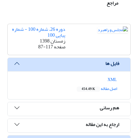
مراجع
دوره 26، شماره 100 - شماره
پیاپی 100
زمستان 1398
صفحه
87-117
فایل ها
XML
اصل مقاله
454.49 K
هم رسانی
ارجاع به این مقاله