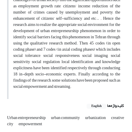
as employment growth rate, citizens’ income, reduction of the
number of crimes caused by unemployment and poverty, the
enhancement of citizens’ self-sufficiency and etc… . Hence, the
research aims to realize the appropriate social environment for the
development of urban entrepreneurship phenomenon in order to
identify social barriers facing this phenomenon in Tehran through
using the qualitative research method. Then, 45 codes (in open
coding phase) and 7 codes (in axial coding phases) which includes
social tolerance, social responsiveness, social imaging, social
sensitivity, social regulation, local identification and knowledge
explicitness have been identified respectively through conducting
18 in-depth socio-economic experts. Finally, according to the
findings of the research, some solutions have been proposed such as
social empowerment and streaming.
کلیدواژه‌ها
English
Urban entrepreneurship
urban community
urbanization
creative
city
empowerment