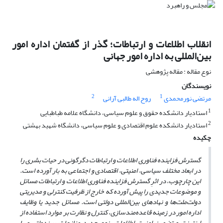
انقلاب اطلاعات و ارتباطات؛ گذر از گفتمان اداره امور
بین‌المللی به اداره امور جهانی
نوع مقاله : مقاله پژوهشی
نویسندگان
2
1
مرتضی نورمحمدی
روح اله طالبی آرانی
1
استادیار دانشکده حقوق و علوم سیاسی، دانشگاه علامه طباطبایی
2
استادیار دانشکده علوم اقتصادی و علوم سیاسی، دانشگاه شهید بهشتی
چکیده
گسترش فزاینده فناوری اطلاعات و ارتباطات دگرگونی در حیات بشری را
در ابعاد مختلف سیاسی، امنیتی، اقتصادی و اجتماعی به بار آورده است.
این چارچوب، در اثرِ گسترش فزاینده فناوری اطلاعات و ارتباطات مسائل
و موضوعات جدیدی را پیش آورده که خارج از ظرفیت کنترلی و مدیریتی
دولت‌ملت‌ها و نهادهای بین‌المللی دولتی است. مسائل‌ جدید یا وظایف
‌اداره‌ امور در زمینه‌ قاعده‌مندسازی‌، کنترل‌ و نظارت‌ بر موارد استفاده‌ از
اینترنت‌ و تضمین‌ امنیت‌ اطلاعات‌، نوع‌ جدید منازعات ‌بین‌دولتی‌ و یا