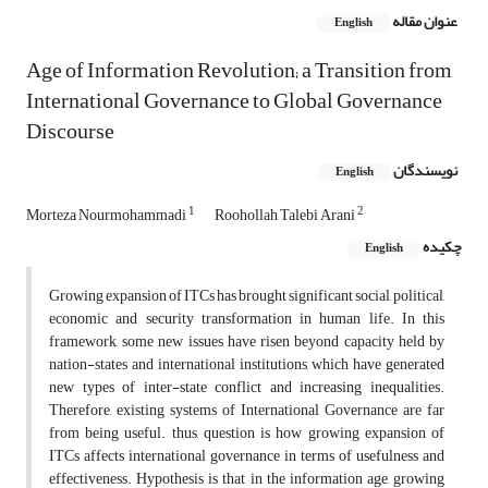
عنوان مقاله
English
Age of Information Revolution; a Transition from
International Governance to Global Governance
Discourse
نویسندگان
English
1
2
Morteza Nourmohammadi
Roohollah Talebi Arani
چکیده
English
Growing expansion of ITCs has brought significant social, political,
economic and security transformation in human life. In this
framework, some new issues have risen beyond capacity held by
nation-states and international institutions, which have generated
new types of inter-state conflict and increasing inequalities.
Therefore, existing systems of International Governance are far
from being useful. thus, question is how growing expansion of
ITCs affects international governance in terms of usefulness and
effectiveness. Hypothesis is that in the information age, growing