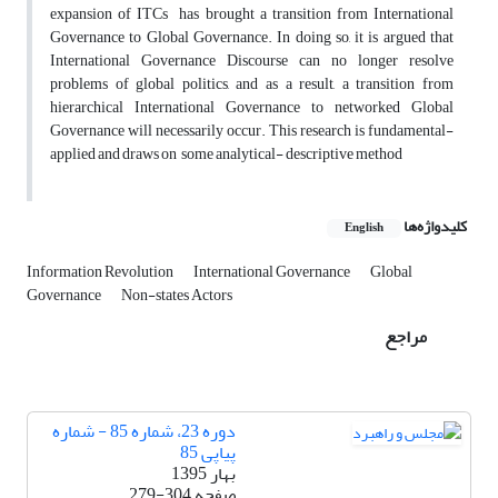
expansion of ITCs has brought a transition from International
Governance to Global Governance. In doing so, it is argued that
International Governance Discourse can no longer resolve
problems of global politics, and as a result, a transition from
hierarchical International Governance to networked Global
Governance will necessarily occur. This research is fundamental-
applied and draws on some analytical- descriptive method
کلیدواژه‌ها
English
Information Revolution
International Governance
Global
Governance
Non-states Actors
مراجع
دوره 23، شماره 85 - شماره
پیاپی 85
بهار 1395
صفحه
279-304