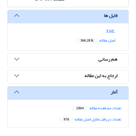
فایل ها
XML
اصل مقاله
366.28 K
هم رسانی
ارجاع به این مقاله
آمار
تعداد مشاهده مقاله
2,864
تعداد دریافت فایل اصل مقاله
976