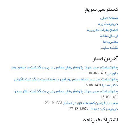
دسترسی سریع
صفحه اصلی
درباره نشریه
اعضای هیات تحریریه
ارسال مقاله
تماس با ما
نقشه سایت
آخرین اخبار
پیام تسلیت رییس مرکز پژوهش های مجلس در پی درگذشت مرحوم پرویز
داوودی
1403-02-01
پیام تسلیت سردبیر مجله مجلس و راهبرد به مناسبت درگذشت ناگهانی
دکتر صدرا
1401-08-15
پیام تسلیت رییس مرکز پژوهش های مجلس در پی درگذشت دکتر صدرا
1401-08-15
تبعیت از قوانین کمیته اخلاق در انتشار
1398-10-23
درباره چکیده مقالات
1397-12-27
اشتراک خبرنامه