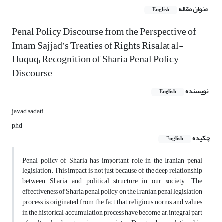
عنوان مقاله
English
Penal Policy Discourse from the Perspective of
Imam Sajjad’s Treaties of Rights Risalat al-
Huquq; Recognition of Sharia Penal Policy
Discourse
نویسنده
English
javad sadati
phd
چکیده
English
Penal policy of Sharia has important role in the Iranian penal
legislation. This impact is not just because of the deep relationship
between Sharia and political structure in our society. The
effectiveness of Sharia penal policy on the Iranian penal legislation
process is originated from the fact that religious norms and values
in the historical accumulation process have become an integral part