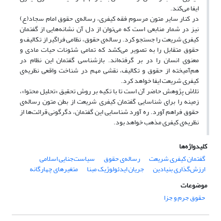
ایفا می‌کند.
در کنار سایر متون مرسوم فقه کیفری، رساله‌ی حقوق امام سجاد(ع)
نیز در شمار منابعی است که می‌توان از دل آن نشانه‌هایی از گفتمان
کیفری شریعت را جستجو کرد. رساله‌ی حقوق، نظامی فراگیر از تکالیف و
حقوق متقابل را به تصویر می‌کشد که تمامی شئونات حیات مادی و
معنوی انسان را در بر گرفته‌اند. بازشناسی گفتمان این نظام در
هم‌آمیخته از حقوق و تکالیف، نقشی مهم در شناخت واقعی نظریه‌ی
کیفری شریعت ایفا خواهد کرد.
تلاش پژوهش حاضر آن است تا با تکیه بر روش تحقیق «تحلیل محتوا»،
زمینه را برای شناسایی گفتمان کیفری شریعت از بطن متون رساله‌ی
حقوق فراهم آورد. ره آورد شناسایی این گفتمان، دگرگونی قرائت‌ها از
نظریه‌ی کیفری مذهب خواهد بود.
کلیدواژه‌ها
گفتمان کیفری شریعت
رساله‌ی حقوق
سیاست‌جنایی اسلامی
ارزش‌گذاری بنیادین
جریان ایدئولوژیک مبنا
متغیرهای چهارگانه
موضوعات
حقوق جرم و جزا