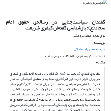
گفتمان سیاست‌جنایی در رساله‌ی حقوق امام
سجاد(ع)؛ بازشناسی گفتمان کیفری شریعت
نوع مقاله : مقاله پژوهشی
نویسنده
سید محمد جواد ساداتی
* استادیار گروه حقوق، دانشگاه فردوسی مشهد
چکیده
نظریه‌ی کیفری شریعت در شمار اثرگذارترین منابع قانونگذاری کیفری
در ایران قرار دارد. این اثرگذاری، تنها به واسطه‌ی آمیختگی ساختار
قدرت با نظریه‌ی سیاسی مذهب در ایران نیست. تاثیرگذاری نظام
کیفری شریعت بر قانونگذاری کیفری در ایران بیش از هر چیز ناشی از
این واقعیت است که ارزش‌ها و هنجارهای مذهبی در جریان انباشت
تاریخی مبدل به بخشی جدایی‌ناپذیر از خرده‌نظام فرهنگی در جامعه‌ی ما
شده‌اند. به واسطه‌ی این وابستگی گسست‌ناپذیر، قرائتی که از نظریه‌ی
کیفری مذهب ارائه می‌گردد؛ نقشی بسیار مهم در سیاست‌گذاری کیفری