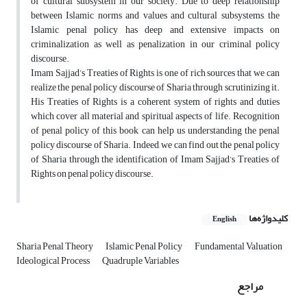
of cultural subsystem in our society. Due to deep relationship
between Islamic norms and values and cultural subsystems, the
Islamic penal policy has deep and extensive impacts on
criminalization as well as penalization in our criminal policy
discourse.
Imam Sajjad’s Treaties of Rights is one of rich sources that we can
realize the penal policy discourse of Sharia through scrutinizing it.
His Treaties of Rights is a coherent system of rights and duties
which cover all material and spiritual aspects of life. Recognition
of penal policy of this book can help us understanding the penal
policy discourse of Sharia. Indeed, we can find out the penal policy
of Sharia through the identification of Imam Sajjad’s Treaties of
Rights on penal policy discourse.
کلیدواژه‌ها
English
Sharia Penal Theory
Islamic Penal Policy
Fundamental Valuation
Ideological Process
Quadruple Variables
مراجع