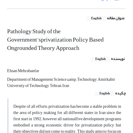
عنوان مقاله
English
Pathology Study of the
Government'sprivatization Policy Based
Ongrounded Theory Approach
نویسنده
English
Ehsan Mehrabanfar
Department of Management, Science &amp; Technology, Amirkabir
University of Technology, Tehran, Iran
چکیده
English
Despite of all efforts, privatization has become a stable problem in
the area of policy making for all different states in Iran since the
first start in 1992; however all nationalfive development programs
embodied a strong economic driver for privatization policy, but
their objectives did not come to reality. This study aims to focus on