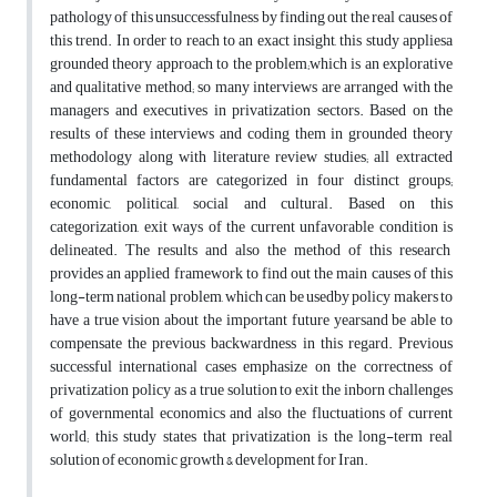
pathology of this unsuccessfulness by finding out the real causes of
this trend. In order to reach to an exact insight, this study appliesa
grounded theory approach to the problem;which is an explorative
and qualitative method; so many interviews are arranged with the
managers and executives in privatization sectors. Based on the
results of these interviews and coding them in grounded theory
methodology along with literature review studies; all extracted
fundamental factors are categorized in four distinct groups;
economic, political, social and cultural. Based on this
categorization, exit ways of the current unfavorable condition is
delineated. The results and also the method of this research
provides an applied framework to find out the main causes of this
long-term national problem, which can be usedby policy makers to
have a true vision about the important future yearsand be able to
compensate the previous backwardness in this regard. Previous
successful international cases emphasize on the correctness of
privatization policy as a true solution to exit the inborn challenges
of governmental economics and also the fluctuations of current
world; this study states that privatization is the long-term real
solution of economic growth & development for Iran.