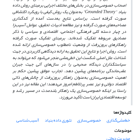
اصحاب خصوصی‌سازی در بخش‌های مختلف اجرایی برمبنای روش داده
بنیاد
"
Grounded Theory
"
به‌عنوان یک روش کیفی با رویکرد اکتشافی
صورت گرفته است. بر‌اساس نتایج به‌دست آمده از کدگذاری
مصاحبه‌های صورت گرفته و نیز مطالعه ادبیات تحقیق، عوامل آسیب‌زا
در چهار دسته کلی فرهنگی، اجتماعی، اقتصادی و سیاسی با ذکر
مصادیق مربوطه تفکیک شده‌اند. برمبنای تفکیک صورت گرفته
راهکارهای برون‌رفت از وضعیت نامطلوب خصوصی‌سازی ارائه شده
است. روش اجرا و نتایج این تحقیق به ارائه دیدگاهی کاربردی در جهت
شناخت علل اصلی شکست این خطی‌مشی منجر می‌شود که می‌تواند به
سیاستگذاران دیدگاه صحیحی را در سال‌های آتی جهت جبران
عقب‌ماندگی برنامه‌های پیشین دهد. تجارب موفق پیشین حکم بر
اهمیت خصوصی‌سازی به‌عنوان راهکار برون‌رفت از چالش‌های ذاتی
اقتصاد دولتی و نیز عصر پرتلاطم امروز می‌دهند؛ این مقاله نیز در این
راستا بر اینکه خصوصی‌سازی یک راهکار بلندمدت در مسیر رشد و
توسعه اقتصادی ایران است تأکید می‌ورزد.
کلیدواژه‌ها
خط‌مشی‌گذاری
خصوصی‌سازی
تئوری داده بنیاد
آسیب‌شناسی
موضوعات
مدیریت دولتی