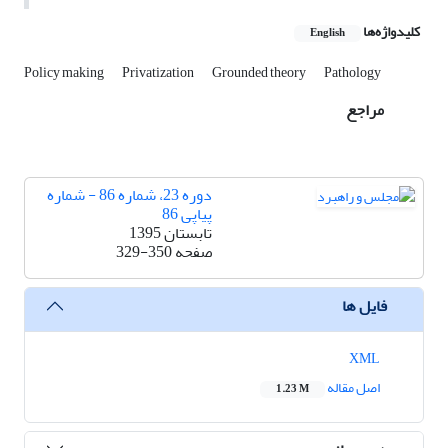
کلیدواژه‌ها
English
Policy making
Privatization
Grounded theory
Pathology
مراجع
دوره 23، شماره 86 - شماره
پیاپی 86
تابستان 1395
صفحه
329-350
فایل ها
XML
اصل مقاله
1.23 M