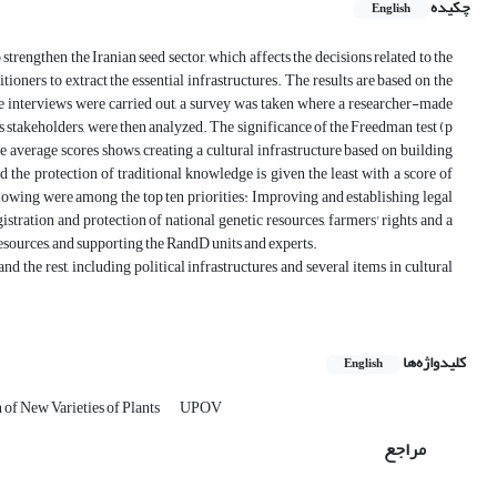
چکیده
English
 strengthen the Iranian seed sector, which affects the decisions related to the
ioners to extract the essential infrastructures. The results are based on the
 interviews were carried out, a survey was taken where a researcher-made
stakeholders, were then analyzed. The significance of the Freedman test (p
 average scores shows, creating a cultural infrastructure based on building
d the protection of traditional knowledge is given the least with a score of
ollowing were among the top ten priorities: Improving and establishing legal
gistration and protection of national genetic resources, farmers' rights and a
esources, and supporting the RandD units and experts.
the rest, including political infrastructures and several items in cultural
کلیدواژه‌ها
English
 of New Varieties of Plants
UPOV
مراجع