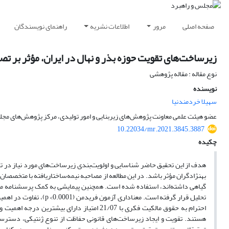
صفحه اصلی
مرور
اطلاعات نشریه
راهنمای نویسندگان
زیرساخت‌های تقویت حوزه بذر و نهال در ایران، مؤثر بر 
نوع مقاله : مقاله پژوهشی
نویسنده
سهیلا خردمندنیا
عضو هیئت علمی معاونت پژوهش‌های زیربنایی و امور تولیدی، مرکز پژوهش‌های مج
10.22034/mr.2021.3845.3887
چکیده
هدف از این تحقیق حاضر شناسایی و اولویت‌بندی زیرساخت‌های مورد نیاز در تق
بهنژادگران مؤثر باشد. در این مطالعه از مصاحبه نیمه‌ساختار‌یافته با متخصصا
تحلیل قرار گرفته‌ است. م
هستند. تقویت و ایجاد زیرساخت‌های قانونی حفاظت از تنوع ژنتیکی، دسترسی 