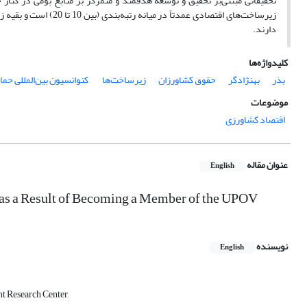
زیرساخت‌های اقتصادی عم
دارند.
کلیدواژه‌ها
بذر
بهنژادگر
حقوق کشاورزان
زیرساخت‌ها
‌ کنوانسیون بین‌المللی حم
موضوعات
اقتصاد کشاورزی
عنوان مقاله
English
an as a Result of Becoming a Member of the UPOV
نویسنده
English
t Research Center,