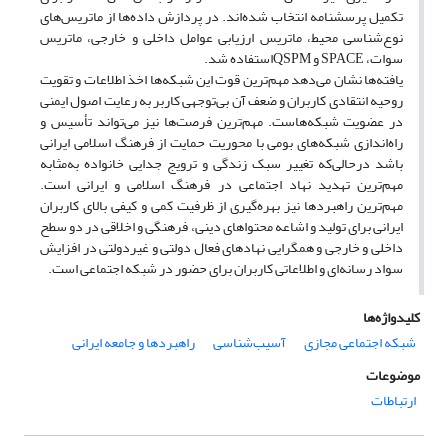
تکمیل پرسشنامه انتخاب شده‌اند. در پردازش داده‌ها از ماتریس‌های
نوع‌شناسی محیط، ماتریس ارزیابی عوامل داخلی و خارجی‌، ماتریس
سوات، SPACE و QSPMاستفاده شد.
یافته‌ها نشان می‌دهد مهم‌ترین قوت این شبکه‌ها اخذ اطلاعات و تقویت
روحیه انتقادی کاربران و ضعف آن بی‌توجهی کاربر به رعایت اصول ایمنی
در عضویت شبکه‌هاست. مهم‌ترین فرصت‌ها نیز می‌تواند تأسیس و
راه‌اندازی شبکه‌های بومی با محوریت حمایت از فرهنگ اسلامی ایرانی
باشد درحالی‌که تغییر سبک زندگی و ترویج جدایی خانواده به‌مثابه
مهم‌‌ترین تهدید نهاد اجتماعی در فرهنگ اسلامی و ایرانی است.
مهم‌ترین راهبردها نیز بهره‌گیری از ظرفیت کمی و کیفی بالای کاربران
ایرانی برای تولید و اشاعه محتواهای دینی، فرهنگی و اخلاقی در دو سطح
داخلی و خارجی و همگرایی نهادهای فعال دولتی و غیردولتی در افزایش
سواد رسانه‌ای و اطلاعاتی کاربران برای حضور در شبکه اجتماعی است.
کلیدواژه‌ها
شبکه اجتماعی مجازی
آسیب‌شناسی
راهبردها و جامعه ایرانی
موضوعات
ارتباطات