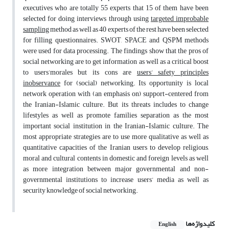
executives who are totally 55 experts that 15 of them have been
selected for doing interviews through using
targeted improbable
sampling
method as well as 40 experts of the rest have been selected
for filling questionnaires. SWOT, SPACE and QSPM methods
were used for data processing. The findings show that the pros of
social networking are to get information as well as a critical boost
to users’morales but its cons are
users’ safety principles
inobservance
for (social) networking. Its opportunity is local
network operation with (an emphasis on) support-centered from
the Iranian-Islamic culture. But its threats includes to change
lifestyles as well as promote families separation as the most
important social institution in the Iranian-Islamic culture. The
most appropriate strategies are to use more qualitative as well as
quantitative capacities of the Iranian users to develop religious,
moral and cultural contents in domestic and foreign levels as well
as more integration between major governmental and non-
governmental institutions to increase users’ media as well as
security knowledge of social networking.
کلیدواژه‌ها
English