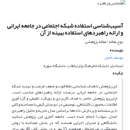
آسیب‌شناسی استفاده شبکه اجتماعی در جامعه ایرانی
و ارائه راهبردهای استفاده بهینه از آن
نوع مقاله : مقاله پژوهشی
نویسنده
یوسف خجیر
استادیار دانشکده فرهنگ و ارتباطات، دانشگاه سوره
چکیده
این پژوهش با هدف شناسایی نقاط قوت و ضعف، فرصت و تهدید شبکه
اجتماعی در جامعه ایرانی درصدد ارائه راهبردهای مناسب است.
ازاین‌رو پژوهش حاضر با هدف کاربردی و رویکرد تلفیقی و گردآوری
اطلاعات به‌صورت اکتشافی ـ توصیفی در دو بخش کیفی با مصاحبه و کمّی
با پرسشنامه و پردازش داده‌ها براساس مدل تجزیه و تحلیل راهبردی
(مدل سوات) انجام شده است. جامعه آماری این پژوهش اساتید
دانشگاهی و مدیران اجرایی هستند که در بخش مصاحبه با روش
نمونه‌گیری غیراحتمالی هدفمند 15 نفر و در بخش کمّی 40 نفر برای