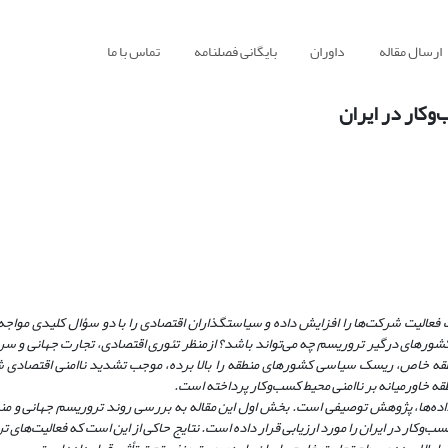
ارسال مقاله
داوران
بایگانی فصلنامه
تماس با ما
و‌کار در ایران
 تأثیر آن بر محیط کسب‌و‌کار در کشورهای درگیر تروریسم چه می‌تواند باشد؟ ازمنظر تئوری اقتصادی، تجارت جهانی 
 خاص، ریسک سیاسی کشورهای منطقه را بالا برده، موجب تشدید ناامنی اقتصادی شده
قه خاورمیانه بر ناامنی محیط کسب‌و‌کار پرداخته است.
‌ها، پژوهش توصیفی است. بخش اول این مقاله به بررسی روند تروریسم جهانی و منط
و‌کار در ایران را مورد ارزیابی قرار داده است. نتایج حاکی از این است که فعالیت‌های 