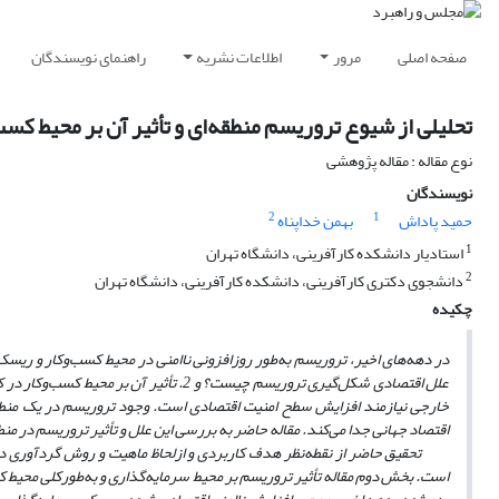
صفحه اصلی
مرور
اطلاعات نشریه
راهنمای نویسندگان
تحلیلی از شیوع تروریسم منطقه‌ای و تأثیر آن بر محیط کسب‌
نوع مقاله : مقاله پژوهشی
نویسندگان
2
1
حمید پاداش
بهمن خداپناه
1
استادیار دانشکده کارآفرینی، دانشگاه تهران
2
دانشجوی دکتری کارآفرینی، دانشکده کارآفرینی، دانشگاه تهران
چکیده
علل اقتصادی شکل‌گیری تروریسم چیست؟ و 2.
خارجی نیازمند افزایش سطح امنیت اقتصادی است. وجود تروریسم در یک منطقه
اقتصاد جهانی جدا می‌کند. مقاله حاضر به بررسی این علل و تأثیر تروریسم در منط
تحقیق حاضر از نقطه‌نظر هدف کاربردی و ازلحاظ ماهیت و روش گردآوری داده
است. بخش دوم مقاله تأثیر تروریسم بر محیط سرمایه‌گذاری و به‌طورکلی محیط کسب‌