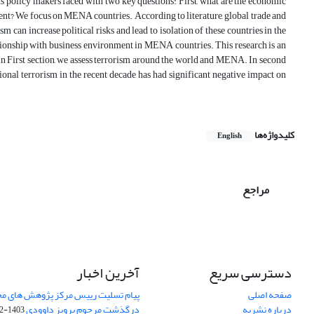
s policy makers faced with two key questions: First, what are the economic
ent? We focus on MENA countries. According to literature, global trade and
 can increase political risks and lead to isolation of these countries in the
lationship with business environment in MENA countries. This research is an
. In First section, we assess terrorism around the world and MENA. In second
gional terrorism in the recent decade has had significant negative impact on
کلیدواژه‌ها
English
مراجع
دسترسی سریع
آخرین اخبار
صفحه اصلی
پیام تسلیت رییس مرکز پژوهش های م
درباره نشریه
درگذشت مرحوم پرویز داوودی
1403-02-01