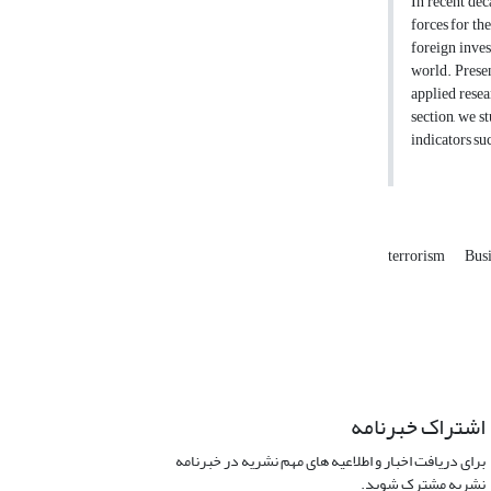
In recent dec
forces for th
foreign inves
world. Presen
applied resea
section, we s
indicators su
terrorism
Bus
اشتراک خبرنامه
برای دریافت اخبار و اطلاعیه های مهم نشریه در خبرنامه
نشریه مشترک شوید.