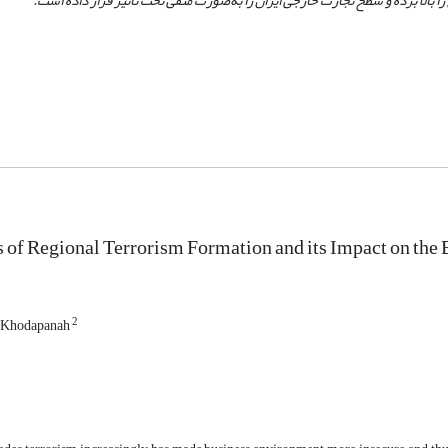
 بالا برده و سطح تجارت خارجی ایران را به‌صورت منفی تحت تأثیر قرار داده است.
 of Regional Terrorism Formation and its Impact on the 
2
 Khodapanah