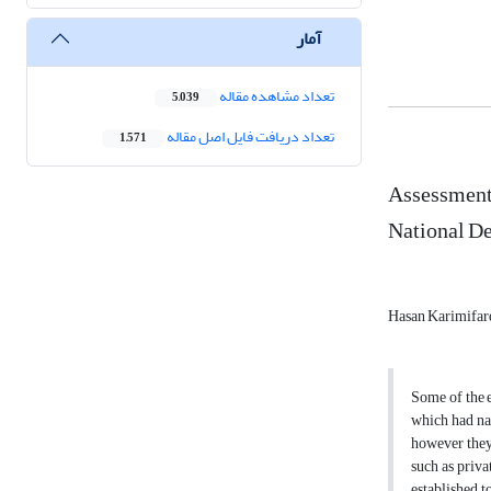
آمار
تعداد مشاهده مقاله
5,039
تعداد دریافت فایل اصل مقاله
1,571
Assessment 
National D
Hasan Karimifar
Some of the e
which had nat
however they 
such as priva
established t