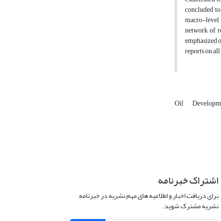
concluded to
macro-level i
network of r
emphasized on
reports on al
Oil
Developm
اشتراک خبرنامه
برای دریافت اخبار و اطلاعیه های مهم نشریه در خبرنامه
نشریه مشترک شوید.