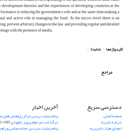
e development theories and the experiences of developing countries at the
erformance is reducing the government's role and at the same time making a
qual and active role in managing the fund. At the micro-level there is an
ng , prevent arbitrary changes to the law, and providing regular and detailed
etings with the presence of media.
کلیدواژه‌ها
English
مراجع
دسترسی سریع
آخرین اخبار
صفحه اصلی
پیام تسلیت رییس مرکز پژوهش های م
درباره نشریه
درگذشت مرحوم پرویز داوودی
1403-02-01
اعضای هیات تحریریه
پیام تسلیت سردبیر مجله مجلس و راهب