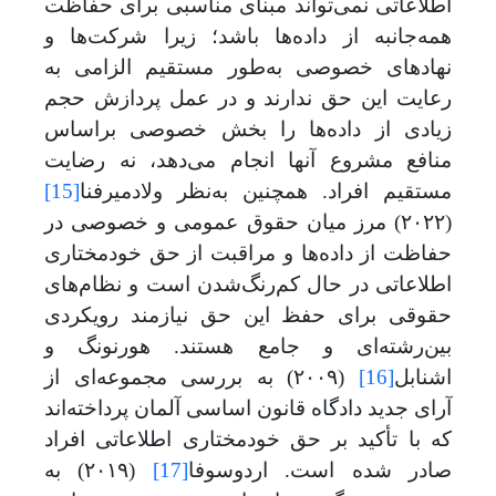
اطلاعاتی نمی‌تواند مبنای مناسبی برای حفاظت
همه‌جانبه از داده
ها باشد؛ زیرا شرکت‌ها و
نهادهای خصوصی به‌طور مستقیم الزامی به
رعایت این حق ندارند و در عمل پردازش حجم
زیادی از داده
ها را بخش خصوصی براساس
منافع مشروع آنها انجام می‌‌دهد، نه رضایت
مستقیم افراد. همچنین به‌نظر ولادمیرفنا
[15]
(
۲۰۲۲)
مرز میان حقوق عمومی و خصوصی در
حفاظت از داده‌ها
و مراقبت از حق خودمختاری
اطلاعاتی
در حال کم
رنگ‌شدن است و نظام‌های
حقوقی برای حفظ این حق نیازمند رویکردی
بین‌رشته‌ای و جامع هستند.
هورنونگ و
اشنابل
[16]
(
۲۰۰۹)
به بررسی مجموعه‌ای از
آرای جدید دادگاه
قانون اساسی آلمان پرداخته
اند
که با تأکید بر حق خودمختاری اطلاعاتی افراد
صادر شده است. اردو
س
وفا
[17]
(
۲۰۱۹)
به