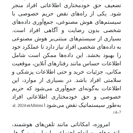
تضعیف حق خودمختاری اطلاعاتی افراد منجر
شود. یکی از راه
های نقض حریم خصوصی با
سیستم
های هوش مصنوعی، جمع‌آوری داده‌های
شخصی بدون رضایت و آگاهی افراد است.
بسیاری از سیستم‌های مبتنی
بر هوش مصنوعی
به داده‌های شخصی افراد نیاز دارد تا عملکرد خود
را بهبود بخشد. این داده‌ها ممکن است شامل
اطلاعات حساس مانند رفتارهای آنلاین، موقعیت
مکانی، جزئیات خرید و حتی اطلاعات
پزشکی و
سلامتی افراد
باشد. در بسیاری از موارد، این
اطلاعات به
گونه
ای جمع
آوری می
شود که حریم
خصوصی و حق خودمختاری اطلاعاتی افراد
(
al., 2024:
et
Alhitmi
به‌طور سیستماتیک نقض می
شود
.
)
4-7
امروزه، امکاناتی مانند تلفن
های هوشمند،
پلتفرم
های رسانه‌ای اجتماعی، ایمیل، مرورگرها
،