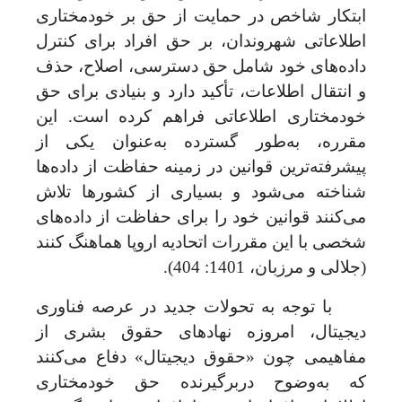
ابتکار شاخص در حمایت از حق بر خودمختاری
اطلاعاتی شهروندان، بر حق افراد برای کنترل
داده‌های خود شامل حق دسترسی، اصلاح، حذف
و انتقال اطلاعات، تأکید دارد و بنیادی برای حق
خودمختاری اطلاعاتی فراهم کرده است
.
این
مقرره، به‌طور گسترده به
عنوان یکی از
پیشرفته‌ترین قوانین در زمینه حفاظت از داده‌ها
شناخته می‌شود و بسیاری از کشورها تلاش
می
کنند قوانین خود را برای حفاظت از داده
های
شخصی با این مقررات اتحادیه اروپا هماهنگ کنند
(جلالی و مرزبان، 1401: 404).
با توجه به تحولات جدید در عرصه فناوری
دیجیتال، امروزه نهادهای حقوق بشری از
مفاهیمی چون «حقوق دیجیتال» دفاع می
کنند
که به‌وضوح دربرگیرنده حق خودمختاری