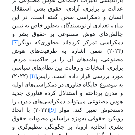
بازاندیشی تأثیرات اجتماعی هوش مصنوعی بر
عدالت و برابری، آزادی، حقوق بشر، استقلال
انسان و دمکراسی سخن گفته است. در این
میان، تعدادی از نویسندگان به‌طور خاص به تبیین
چالش
های هوش مصنوعی بر حقوق بشر و
دمکراسی تمرکز کرده
اند
به‌طوری‌که
یونگر
[7]
(
۲۰۲۳)
ضمن اشاره به ظرفیت
های هوش
مصنوعی، پیامدهای آن را بر حاکمیت مردم،
برابری، انتخابات و رقابت بین نظام
های سیاسی
مورد بررسی قرار داده است. رایس
[8]
(۲۰۲۲)
به موضوع
جایگاه فناوری در دمکراسی
های اولیه
و مدرن پرداخته و استدلال کرده فناوری جدید
هوش مصنوعی می
تواند دمکراسی
های مدرن را
دستخوش تغییر کند. مولر
[9]
(
۲۰۲۲)
با اتخاذ
رویکرد حقوقی به‌ویژه براساس مصوبات حقوق
بشری اتحادیه اروپا، بر چگونگی تنظیم
گری و