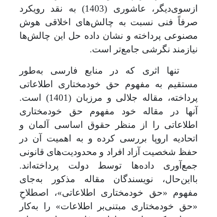
از‌سوی‌دیگر، عاشوری (1403) به نقد رویکرد
صرفاً فنی نسبت به چالش‌های اخلاقی هوش
مصنوعی پرداخته و نشان داده حل این چالش‌ها
نیازمند نگرشی جامع‌تر است.
تنها اثری که در منابع فارسی به‌طور
مستقیم به مفهوم حق خودمختاری اطلاعاتی
پرداخته، مقاله جلالی و مرزبان (1401) است.
آنها در مقاله خود مفهوم حق خودمختاری
اطلاعاتی را از منظر حقوق اساسی آلمان
و
اتحادیه اروپا
بررسی کرده و به اهمیت آن در
حفظ شخصیت آزاد افراد و محدودیت‌های قانونی
جمع‌آوری داده‌ها توسط دولت پرداخته
اند.
با
این
حال، نویسندگان مقاله مذکور به‌جای
مفهوم «حق خودمختاری اطلاعاتی»، اصطلاحِ
«حق خودمختاری مبتنی
بر اطلاعات» را به‌کار