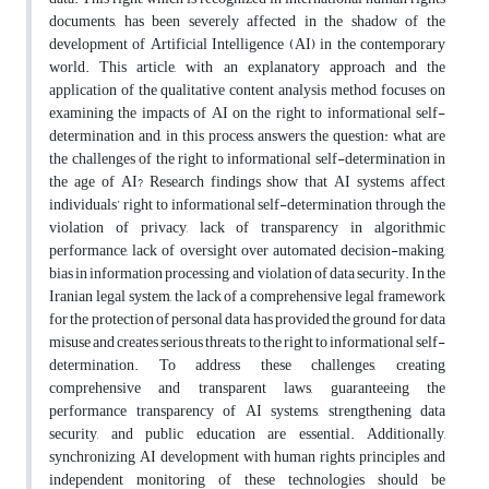
documents, has been severely affected in the shadow of the
development of Artificial Intelligence (AI) in the contemporary
world. This article, with an explanatory approach and the
application of the qualitative content analysis method, focuses on
examining the impacts of AI on the right to informational self-
determination and, in this process, answers the question: what are
the challenges of the right to informational self-determination in
the age of AI? Research findings show that AI systems affect
individuals’ right to informational self-determination through the
violation of privacy, lack of transparency in algorithmic
performance, lack of oversight over automated decision-making,
bias in information processing, and violation of data security. In the
Iranian legal system, the lack of a comprehensive legal framework
for the protection of personal data has provided the ground for data
misuse and creates serious threats to the right to informational self-
determination. To address these challenges, creating
comprehensive and transparent laws, guaranteeing the
performance transparency of AI systems, strengthening data
security, and public education are essential. Additionally,
synchronizing AI development with human rights principles and
independent monitoring of these technologies should be