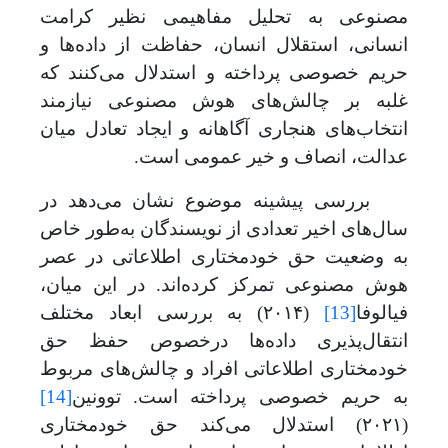
مصنوعی به تحلیل مفاهیمی نظیر کرامت
انسانی، استقلال انسان، حفاظت از داده‌ها و
حریم خصوصی پرداخته‌ و استدلال می
کنند که
غلبه بر چالش‌های هوش مصنوعی نیازمند
انتخاب‌های هنجاری آگاهانه و ایجاد تعادل میان
عدالت، انصاف و خیر عمومی است
.
بررسی پیشینه موضوع نشان می
دهد در
سال
های اخیر تعدادی از نویسندگان به
طور خاص
به وضعیت حق خودمختاری اطلاعاتی در عصر
هوش مصنوعی تمرکز کرده
اند. در این میان،
فیالو
ف
ا
[13]
(
۲۰۱۴)
به بررسی ابعاد مختلف
انتقال‌پذیری داده‌ها درخصوص حفظ حق
خودمختاری
اطلاعاتی افراد و چالش‌های مربوط
به حریم خصوصی پرداخته است. توونین
[14]
(
۲۰۲۱)
استدلال می
کند حق خودمختاری