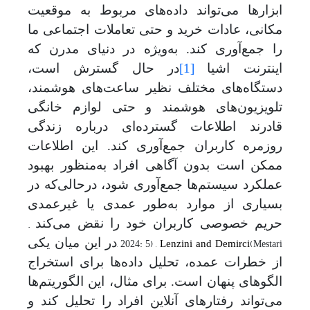
ابزارها می‌تواند داده‌های مربوط به موقعیت
مکانی، عادات خرید و حتی تعاملات اجتماعی ما
را جمع‌آوری کند. به‌ویژه در دنیای مدرن که
اینترنت اشیا
[1]
در حال گسترش است،
دستگاه‌های مختلف نظیر ساعت‌های هوشمند،
تلویزیون‌های هوشمند و حتی لوازم خانگی
قادرند اطلاعات گسترده‌ای درباره زندگی
روزمره کاربران جمع‌آوری کند. این اطلاعات
ممکن است بدون آگاهی افراد به‌منظور بهبود
عملکرد سیستم‌ها جمع‌آوری شود، در
حالی
که در
بسیاری از موارد به‌طور عمدی یا غیرعمدی
.
حریم خصوصی کاربران خود را نقض می‌کند
, Lenzini and Demirci
, 2024: 5)
(Mestari
در این میان یکی
از خطرات عمده، تحلیل داده‌ها برای استخراج
الگوهای پنهان است. برای مثال، این الگوریتم‌ها
می‌تواند رفتارهای آنلاین افراد را تحلیل کند و