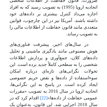
ضرورت، قانون حفاظت از اطلاعات شخصی
اتحادیه اروپا (1995) به تصویب رسید که به افراد
اجازه
می
داد کنترل بیشتری بر داده‌های خود
داشته باشند. آمریکا نیز در این چارچوب، قوانین
متعددی مانند قانون حفاظت از اطلاعات مالی را
به تصویب رساند.
در سال
های اخیر، پیشرفت فناوری‌های
هوش مصنوعی مانند یادگیری ماشینی و تحلیل
داده‌های کلان، جمع‌آوری و پردازش اطلاعات
شخصی را به سطحی کاملاً جدید برده است. این
تحولات نگرانی‌های تازه‌ای درباره امکان
سوءاستفاده از داده‌ها و نقض حریم خصوصی
ایجاد کرده است. در پاسخ به این نگرانی
ها،
اتحادیه اروپا در سال 2016 به تصویب «مقررات
عمومی حفاظت از داده‌ها»
[22]
اقدام کرد که در
سال 2018 اجرایی شد. این قانون، به‌عنوان یک