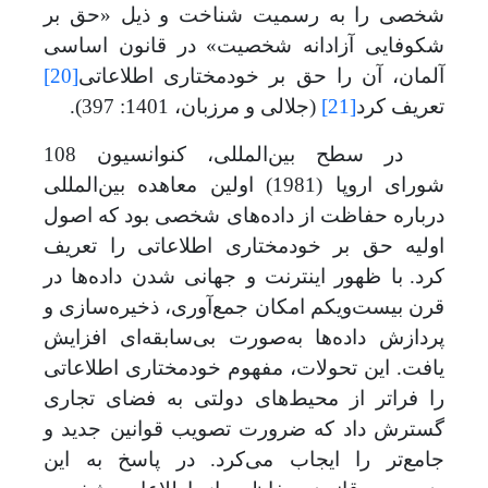
شخصی‌ را به رسمیت شناخت و
ذیل «حق بر
شکوفایی آزادانه شخصیت» در قانون اساسی
آلمان،
آن را حق بر خودمختاری اطلاعاتی
[20]
تعریف کرد
[21]
(جلالی و مرزبان، 1401: 397).
در سطح بین‌المللی، کنوانسیون 108
شورای اروپا (1981) اولین معاهده بین‌المللی
درباره حفاظت از داده‌های شخصی بود که اصول
اولیه حق بر خودمختاری اطلاعاتی را تعریف
کرد.
با ظهور اینترنت و جهانی شدن داده
ها در
قرن بیست‌و‌یکم امکان جمع‌آوری، ذخیره‌سازی و
پردازش داده‌ها به‌صورت بی‌سابقه‌ای افزایش
یافت. این تحولات، مفهوم خودمختاری اطلاعاتی
را فراتر از محیط‌های دولتی به فضای تجاری
گسترش داد که ضرورت تصویب قوانین جدید و
جامع
تر را ایجاب می
کرد. در پاسخ به این