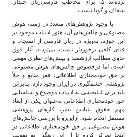
برده
اند که برای مخاطب فارسی‌زبان چندان
شفاف و گویا نیست
.
با وجود پژوهش‌های متعدد در زمینه هوش
مصنوعی و چالش‌های آن، هنوز ادبیات موجود در
این حوزه، به‌ویژه در زبان فارسی از انسجام و
غنای کافی برخوردار نیست.
بی
تردید، آثار فوق
حاوی مطالب ارزشمند و بینش
های نظری مهمی
است، اما درخصوص چالش
های هوش مصنوعی
بر حق خودمختاری اطلاعاتی، فقر منابع و خلأ
پژوهشی چشمگیری در ایران وجود دارد. بنابراین
باید برای غنابخشی به ادبیات موضوع و شناسایی
حق خودمختاری اطلاعاتی به
عنوان یکی از ابعاد
مهم حقوق بنیادین بشر، کارهای پژوهشی
مستقل انجام شود. ازاین‌رو
با بررسی چالش‌های
هوش مصنوعی بر حق خودمختاری اطلاعاتی در
اینجا تمرکز کرده تا از این رهگذر به تقویت