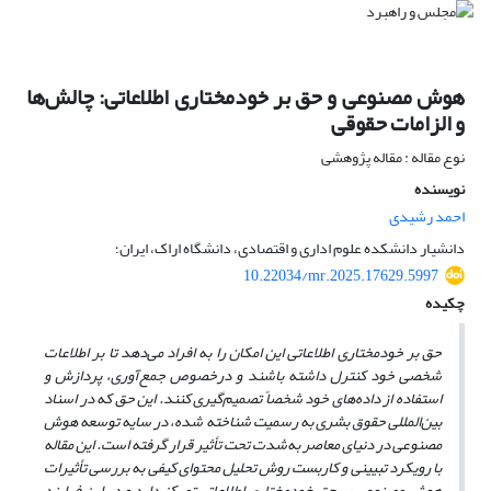
هوش مصنوعی و حق بر خودمختاری اطلاعاتی: چالش‌ها
و الزامات حقوقی
نوع مقاله : مقاله پژوهشی
نویسنده
احمد رشیدی
دانشیار دانشکده علوم اداری و اقتصادی، دانشگاه اراک، ایران؛
10.22034/mr.2025.17629.5997
چکیده
حق بر خودمختاری اطلاعاتی این امکان را به افراد می‌دهد تا بر اطلاعات
شخصی خود کنترل داشته باشند و درخصوص جمع‌آوری، پردازش و
استفاده از داده‌های خود شخصاً تصمیم
گیری کنند. این حق که در اسناد
بین‌المللی حقوق بشری به رسمیت شناخته شده، در سایه توسعه هوش
مصنوعی در دنیای معاصر به
شدت تحت تأثیر قرار گرفته است. این مقاله
با رویکرد تبیینی و کاربست روش تحلیل محتوای کیفی به بررسی تأثیرات
هوش مصنوعی بر حق خودمختاری اطلاعاتی تمرکز دارد و در این فرایند