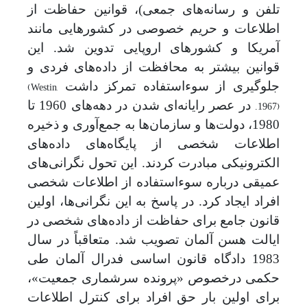
تلفن و رسانه‌های جمعی)، قوانین حفاظت از
اطلاعات و حریم خصوصی در کشورهایی مانند
آمریکا و کشورهای اروپایی تدوین شد. این
قوانین بیشتر به محافظت از داده‌های فردی و
(Westin,
جلوگیری از سوءاستفاده تمرکز داشت
1967)
در عصر رایانه‌ای شدن در دهه
های 1960 تا
.
1980، دولت‌ها و سازمان‌ها به جمع‌آوری و ذخیره
اطلاعات شخصی از پایگاه
های داده
های
الکترونیکی مبادرت کردند. این تحول نگرانی‌های
عمیقی درباره سوءاستفاده از اطلاعات
شخصی
افراد
ایجاد کرد. در پاسخ به این نگرانی
ها، اولین
قانون جامع برای حفاظت از داده‌های شخصی در
ایالت هسن آلمان تصویب شد. متعاقباً در سال
1983 دادگاه قانون اساسی فدرال آلمان طی
حکمی درخصوص «پرونده سرشماری جمعیت»
،
برای اولین بار حق افراد برای کنترل اطلاعات