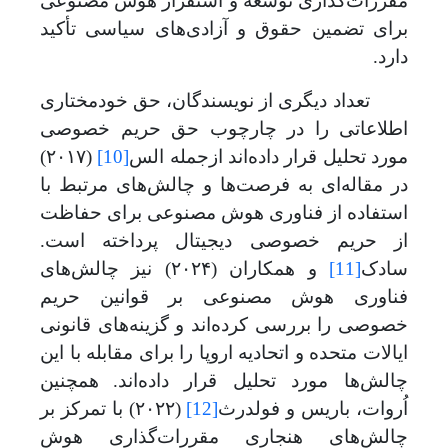
مقررات
گذاری توسعه و استقرار هوش مصنوعی
برای تضمین حقوق و آزادی
های سیاسی تأکید
دارد.
تعداد دیگری از نویسندگان، حق خودمختاری
اطلاعاتی را در چارچوب حق حریم خصوصی
مورد تحلیل قرار داده
اند ازجمله الس
[10]
(
۲۰۱۷)
در مقاله‌ای به فرصت‌ها و چالش‌های مرتبط با
استفاده از فناوری هوش مصنوعی برای حفاظت
از حریم خصوصی دیجیتال پرداخته است.
سادک
[11]
و همکاران (
۲۰۲۴)
نیز چالش‌های
فناوری هوش مصنوعی بر قوانین حریم
خصوصی را بررسی کرده‌اند و گزینه‌های قانونی
ایالات متحده و اتحادیه اروپا
را
برای مقابله با این
چالش
ها مورد تحلیل قرار داده
اند.
همچنین
اُروات، باریس و فولدرث
[12]
(
۲۰۲۲)
با تمرکز بر
چالش‌های هنجاری مقررات‌گذاری هوش