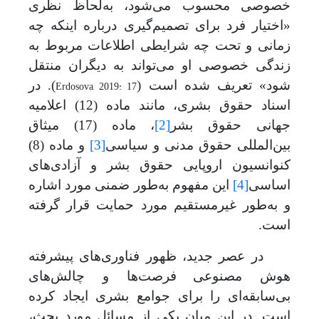
خصوصی محسوب می
شود، به‌
لحاظ نظری
«اختیار فرد برای تصمیم‌گیری درباره اینکه چه
زمانی و تحت چه شرایطی اطلاعات مربوط به
زندگی خصوصی او می
تواند به دیگران منتقل
Erdosova, 2019: 17
شود» تعریف شده است
(
)
. در
اسناد حقوق بشری، مانند ماده (12) اعلامیه
جهانی حقوق بشر
[2]
، ماده (17
)
میثاق
بین‌المللی حقوق مدنی و سیاسی
[3]
و ماده (8)
کنوانسیون اروپایی حقوق بشر و آزادی
های
اساسی
[4]
این مفهوم به‌طور ضمنی مورد اشاره
و به‌طور غیرمستقیم مورد حمایت قرار گرفته
است.
در عصر جدید، ظهور فناوری‌های پیشرفته
هوش مصنوعی
فرصت‌ها و چالش‌های
بی‌سابقه‌ای را برای جوامع بشری ایجاد کرده
است. در این میان یکی از مسائل مورد بحث،