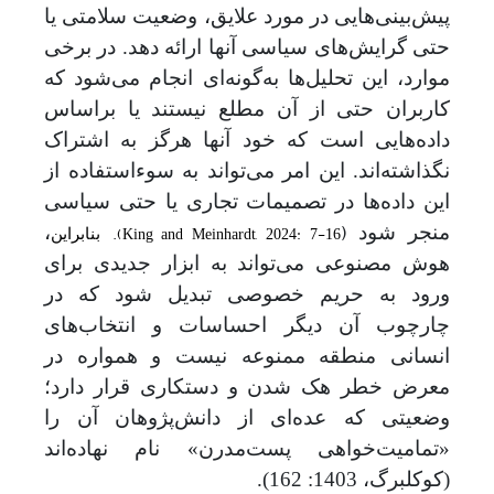
پیش‌بینی‌هایی در مورد علایق، وضعیت سلامتی یا
حتی گرایش‌های سیاسی آنها ارائه دهد. در برخی
موارد، این تحلیل‌ها به‌گونه‌ای انجام می‌شود که
کاربران حتی از آن مطلع نیستند یا براساس
داده‌هایی است که خود آنها هرگز به اشتراک
نگذاشته‌اند. این امر می‌تواند به سوءاستفاده از
این داده‌ها در تصمیمات تجاری یا حتی سیاسی
(
.
)
King and Meinhardt, 2024: 7-16
منجر شود
،
بنابراین
هوش مصنوعی می
تواند به ابزار جدیدی برای
ورود به حریم خصوصی تبدیل شود که در
چارچوب آن دیگر احساسات و انتخاب
های
انسانی منطقه ممنوعه نیست و همواره در
معرض خطر هک شدن و دستکاری قرار دارد؛
وضعیتی که عده
ای از دانش
پژوهان آن را
«تمامیت
خواهی پست‌مدرن» نام نهاده
اند
(کوکلبرگ، 1403: 162).