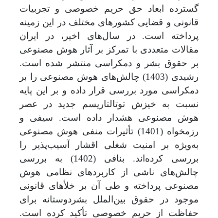
گسترده ابعاد حق حریم خصوصی و تجربیات
قانونی و قضایی کشورهای مختلف در این زمینه
پرداخته است. در سال‌های اخیر، در ایران
مقالات متعددی با تمرکز بر آثار هوش مصنوعی
بر حقوق بشر و دمکراسی منتشر شده است.
رشیدی (1403) چالش
های هوش مصنوعی
را
بر
دمکراسی مورد بررسی قرار داده و بر این پایه
نسبت به خیزش توتالتاریسم جدید در عصر
هوش مصنوعی هشدار داده است. سیفی و
رزمخواه (1401) تأثیرات منفی هوش مصنوعی
به‌ویژه بر امنیت شغلی اقشار آسیب‌پذیر را
بررسی کرده‌اند. بنافی (1402) به بررسی
چالش‌های ناشی از کاربردهای نظامی هوش
مصنوعی پرداخته و طی آن بر خلأهای قانونی
موجود در حقوق بین‌الملل بشردوستانه برای
حفاظت از حریم خصوصی تأکید کرده است.