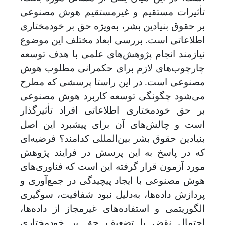
تأثیرات مستقیم و غیرمستقیم هوش مصنوعی
بر حقوق بنیادین بشر، به‌ویژه حق بر خودمختاری
اطلاعاتی است. بررسی ابعاد مختلف این موضوع
نیازمند انجام پژوهش
های علمی با هدف توسعه
چارچوب
های لازم برای حکمرانی مطلوب هوش
مصنوعی است. در این راستا پرسشی که مطرح
می
شود چگونگی توسعه کاربرد هوش مصنوعی
بر حق خودمختاری اطلاعاتی افراد تأثیرگذار
است و چالش‌های آن برای پیشبرد این اصل
بنیادین حقوق بشر بین
المللی کدامند؟ فرضیه
ای
که در پاسخ به این پرسش در فرایند پژوهش
مورد آزمون قرار گرفته این است که فناوری‌های
هوش مصنوعی با ایجاد پیچیدگی در جمع‌آوری و
پردازش داده‌ها، به
دلیل نبود شفافیت، سوگیری
الگوریتمی و استفاده‌های غیرمجاز از داده‌ها،
احتمال نقض یا تضعیف حق بر خودمختاری