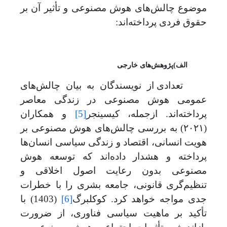
موضوع چالش‌های هوش مصنوعی و تأثیر آن بر
حقوق فردی پرداخته‌اند:
الف)پژوهش
های خارجی
تعدادی از نویسندگان به بیان چالش
های
عمومی هوش مصنوعی در زندگی معاصر
پرداخته
اند. از
جمله،
کیسینجر
[5]
و همکاران
(۲۰۲۱) به بررسی چالش
های هوش مصنوعی بر
هویت انسانی، اقتصاد و زندگی سیاسی انسان
ها
پرداخته و هشدار داده
اند که
توسعه هوش
مصنوعی بدون رعایت اصول اخلاقی و
تنظیم
گری قانونی، جامعه بشری را با خطرات
جدی مواجه خواهد کرد. کوکلبرگ
[6]
(1403) با
تأکید بر ماهیت سیاسی فناوری، از ضرورت