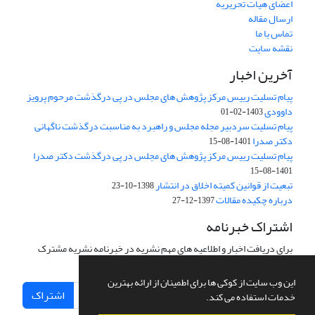
اعضای هیات تحریریه
ارسال مقاله
تماس با ما
نقشه سایت
آخرین اخبار
پیام تسلیت رییس مرکز پژوهش های مجلس در پی درگذشت مرحوم پرویز
داوودی
1403-02-01
پیام تسلیت سردبیر مجله مجلس و راهبرد به مناسبت درگذشت ناگهانی
دکتر صدرا
1401-08-15
پیام تسلیت رییس مرکز پژوهش های مجلس در پی درگذشت دکتر صدرا
1401-08-15
تبعیت از قوانین کمیته اخلاق در انتشار
1398-10-23
درباره چکیده مقالات
1397-12-27
اشتراک خبرنامه
برای دریافت اخبار و اطلاعیه های مهم نشریه در خبرنامه نشریه مشترک
شوید.
این وب سایت از کوکی ها برای اطمینان از ارائه بهترین
اشتراک
خدمات استفاده می کند.