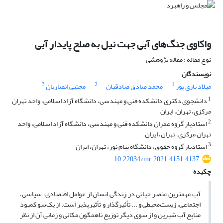
واکاوی جنگ‌های آبی جهت نیل به صلح پایدار آبی
نوع مقاله : مقاله پژوهشی
نویسندگان
3
2
1
میلاد باری پور
محمد صادق صادقیان
مجتبی انصاریان
1
دانشجوی دکتری دانشکده فنی و مهندسی، دانشگاه آزاد اسلامی، واحد تهران
مرکزی، تهران، ایران
2
استادیار گروه عمران دانشکده فنی و مهندسی، دانشگاه آزاد اسلامی، واحد
تهران مرکزی، تهران، ایران
3
استادیار گروه حقوق، دانشگاه پیام نور، تهران، ایران
10.22034/mr.2021.4151.4137
چکیده
آب مهمترین عنصر حیاتی در زندگی انسان از عوامل اقتصادی، سیاسی،
اجتماعی، زیست‌محیطی و ... تأثیرگذار و تأثیر‌پذیر است. از یک‌سو‌ کمبود
منابع آب شیرین و از سوی دیگر توزیع ناهمگون مکانی و زمانی آن از نظر