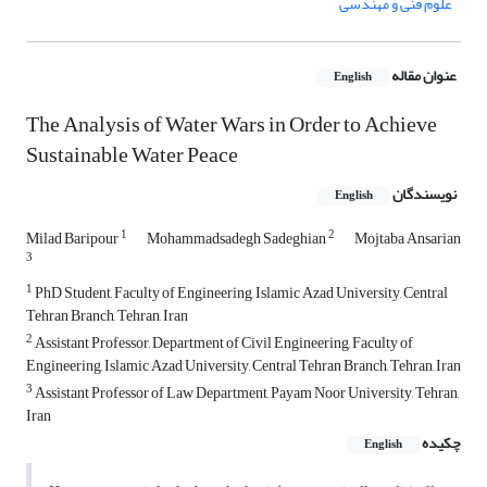
علوم فنی و مهندسی
عنوان مقاله
English
The Analysis of Water Wars in Order to Achieve
Sustainable Water Peace
نویسندگان
English
1
2
Milad Baripour
Mohammadsadegh Sadeghian
Mojtaba Ansarian
3
1
PhD Student, Faculty of Engineering, Islamic Azad University, Central
Tehran Branch, Tehran, Iran
2
Assistant Professor, Department of Civil Engineering, Faculty of
Engineering, Islamic Azad University, Central Tehran Branch, Tehran, Iran
3
Assistant Professor of Law Department, Payam Noor University, Tehran,
Iran
چکیده
English