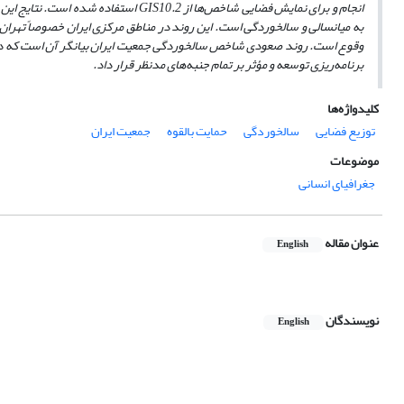
انجام و برای نمایش فضایی شاخص‌ها از
GIS10.2
استفاده شده است. نتایج این 
به میانسالی و سالخوردگی است. این روند در مناطق مرکزی ایران خصوصاً تهران
وقوع است. روند صعودی شاخص سالخوردگی جمعیت ایران بیانگر آن است که دوران ب
برنامه‌ریزی توسعه و مؤثر بر تمام جنبه‌های مدنظر قرار داد.
کلیدواژه‌ها
توزیع فضایی
سالخوردگی
حمایت بالقوه
جمعیت ایران
موضوعات
جغرافیای انسانی
عنوان مقاله
English
نویسندگان
English