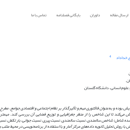
ارسال مقاله
داوران
بایگانی فصلنامه
تماس با ما
4
 خداداد
علوم انسانی، دانشگاه گلستان
یش بوده و به‌عنوان فاکتوری مهم و تأثیرگذار بر نظام اجتماعی و اقتصادی جوامع، مط
می‌کند تا این شاخص را از منظر جغرافیایی و توزیع فضایی آن بررسی کند. مهمت
شده شامل؛ شاخص سالمندی، نسبت سالمندی، نسبت پیری، نسبت جوانی، بار تکفل، نسب
ا روش تحلیل ثانویه داده‌های مرکز آمار و با استفاده از برنامه‌نویسی در محیط متلب و