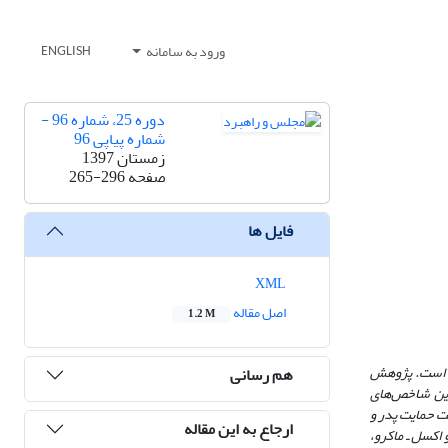
ورود به سامانه
ENGLISH
دوره 25، شماره 96 -
شماره پیاپی 96
زمستان 1397
صفحه
265-296
فایل ها
XML
اصل مقاله
1.2 M
رح است. پژوهش
هم رسانی
رین شاخص‌های
ت حمایت پدر و
ارجاع به این مقاله
 اکسل ـ ماکرو،