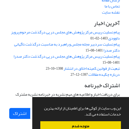
ارسال مقاله
تماس با ما
نقشه سایت
آخرین اخبار
پیام تسلیت رییس مرکز پژوهش های مجلس در پی درگذشت مرحوم پرویز
داوودی
1403-02-01
پیام تسلیت سردبیر مجله مجلس و راهبرد به مناسبت درگذشت ناگهانی
دکتر صدرا
1401-08-15
پیام تسلیت رییس مرکز پژوهش های مجلس در پی درگذشت دکتر صدرا
1401-08-15
تبعیت از قوانین کمیته اخلاق در انتشار
1398-10-23
درباره چکیده مقالات
1397-12-27
اشتراک خبرنامه
برای دریافت اخبار و اطلاعیه های مهم نشریه در خبرنامه نشریه مشترک
شوید.
این وب سایت از کوکی ها برای اطمینان از ارائه بهترین
اشتراک
خدمات استفاده می کند.
متوجه شدم