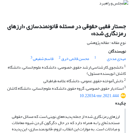
جستار فقهی حقوقی در مسئله‌‌ قانونمندسازی «ارزهای
‌‌رمزنگاری ‌‌شده»
نوع مقاله : مقاله پژوهشی
نویسندگان
3
2
1
مهدی مددی
محسن قائمی خرق
قاسم شفیعی
1
دانشجوی کارشناسی ارشد حقوق خصوصی، دانشکده علوم انسانی، دانشگاه
کاشان (نویسنده مسئول)
2
دانش‌آموخته حقوق عمومی، دانشگاه علامه طباطبائی
3
استادیار حقوق خصوصی، گروه حقوق دانشکده علوم انسانی، دانشگاه کاشان
10.22034/mr.2021.444
چکیده
ارزهای ‌‌رمزنگاری ‌‌شده از جمله پدیده‌های نوینی است که مسائل حقوقی
مستحدثه‌‌ای را به همراه دارد که در حال دگرگون کردن شیوه‌‌ معاملات
و مبادلات است. به موازات این انقلاب، لزوم «قانونمندسازی» این پدیده