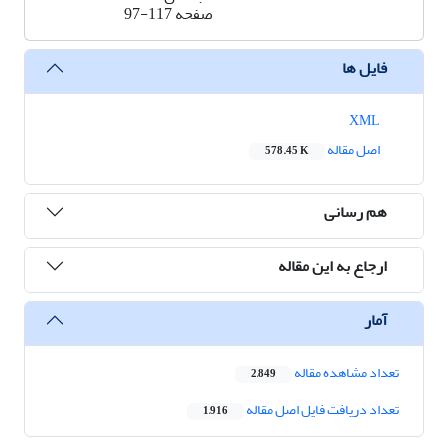
صفحه
97-117
فایل ها
XML
اصل مقاله
578.45 K
هم رسانی
ارجاع به این مقاله
آمار
تعداد مشاهده مقاله
2,849
تعداد دریافت فایل اصل مقاله
1,916