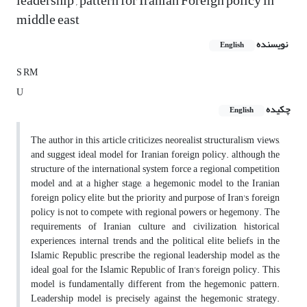
leadership , pattern for Iranian Foreign policy in
middle east
نویسنده
English
S RM
U
چکیده
English
The author in this article criticizes neorealist structuralism views,
and suggest ideal model for Iranian foreign policy. although the
structure of the international system force a regional competition
model and, at a higher stage, a hegemonic model to the Iranian
foreign policy elite, but the priority and purpose of Iran's foreign
policy is not to compete with regional powers or hegemony. The
requirements of Iranian culture and civilization, historical
experiences, internal trends and the political elite beliefs in the
Islamic Republic, prescribe the regional leadership model as the
ideal goal for the Islamic Republic of Iran's foreign policy. This
model is fundamentally different from the hegemonic pattern.
Leadership model is precisely against the hegemonic strategy.