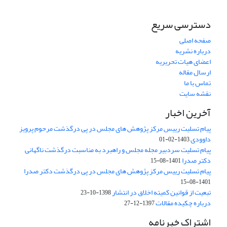
دسترسی سریع
صفحه اصلی
درباره نشریه
اعضای هیات تحریریه
ارسال مقاله
تماس با ما
نقشه سایت
آخرین اخبار
پیام تسلیت رییس مرکز پژوهش های مجلس در پی درگذشت مرحوم پرویز
داوودی
1403-02-01
پیام تسلیت سردبیر مجله مجلس و راهبرد به مناسبت درگذشت ناگهانی
دکتر صدرا
1401-08-15
پیام تسلیت رییس مرکز پژوهش های مجلس در پی درگذشت دکتر صدرا
1401-08-15
تبعیت از قوانین کمیته اخلاق در انتشار
1398-10-23
درباره چکیده مقالات
1397-12-27
اشتراک خبرنامه