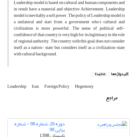
Leadership model is based on cultural and human components and
in result have a material and objective Achievement. Leadership
model is inevitably a soft power. The policy of Leadership model is
a unilateral and start from a government who’s cultural and
civilization is more powerful. The sense of political self-
confidence of that country is very high for its legitimacy in the role
of regional authority. The country with this goal, does not consider
itself as a nation- state, but considers itself as a civilization-state
with cultural background.
کلیدواژه‌ها
English
Leadership
Iran
Foreign Policy
Hegemony
مراجع
دوره 26، شماره 98 - شماره
پیاپی 98
تابستان 1398