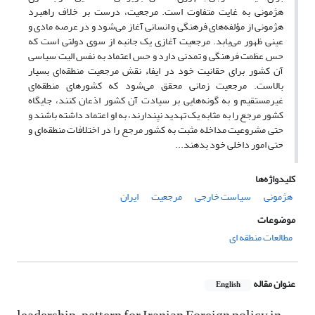
هژمونی به غایت متفاوت است. مرجعیت، درست بر خلاف راهبرد
هژمونی از مؤلفه‌های فرهنگی و انسانی آغاز می‌شود و در عرصه مادی و
عینی ظهور می‌یابد. مرجعیت آغازی یک جانبه از سوی دولتی است که
حس عظمت فرهنگی و تمدنی دارد و حس اعتماد به نفس الیت سیاسی
آن کشور برای حقانیت خود در ایفاء نقش مرجعیت منطقه‌ای بسیار
بالاست. مرجعیت زمانی محقق می‌شود که کشورهای منطقه‌ای
غیرمستقیم و به گونه‌هایی بر سیادت آن کشور اذعان کنند، جایگاه
کشور مرجع را به مثابه یک تهدید نپندارند، به او اعتماد داشته باشند و
حتی مشروعیت مداخله مثبت به کشور مرجع را در اختلافات منطقه‌ای و
حتی امور داخلی خود بدهند...
کلیدواژه‌ها
هژمونی
سیاست خارجی
مرجعیت
ایران
موضوعات
مطالعات منطقه ای
عنوان مقاله
English