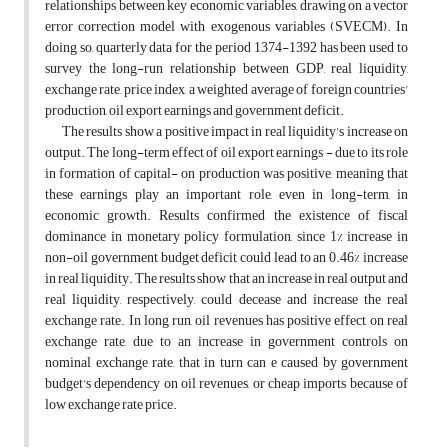
relationships between key economic variables, drawing on a vector
error correction model with exogenous variables (SVECM). In
doing so, quarterly data for the period 1374-1392 has been used to
survey the long-run relationship between GDP, real liquidity,
exchange rate, price index, a weighted average of foreign countries'
production, oil export earnings and government deficit.
The results show a positive impact in real liquidity's increase on
output. The long-term effect of oil export earnings - due to its role
in formation of capital- on production was positive, meaning that
these earnings play an important role, even in long-term, in
economic growth. Results confirmed the existence of fiscal
dominance in monetary policy formulation, since 1% increase in
non-oil government budget deficit could lead to an 0.46% increase
in real liquidity. The results show that an increase in real output and
real liquidity, respectively, could decease and increase the real
exchange rate. In long run, oil revenues has positive effect on real
exchange rate, due to an increase in government controls on
nominal exchange rate, that in turn can e caused by government
budget's dependency on oil revenues, or cheap imports because of
low exchange rate price.